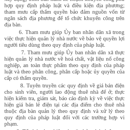
hợp quy định pháp luật và điều kiện địa phương;
tham mưu cấp thẩm quyền bảo đảm nguồn vốn từ
ngân sách địa phương để tổ chức khuyến công trên
địa bàn.
6. Tham mưu giúp Ủy ban nhân dân xã trong
việc thực hiện quản lý nhà nước về bảo vệ quyền lợi
người tiêu dùng theo quy định của pháp luật.
7. Tham mưu giúp Ủy ban nhân dân xã thực
hiện quản lý nhà nước về hoá chất, vật liệu nổ công
nghiệp, an toàn thực phẩm theo quy định của pháp
luật và theo phân công, phân cấp hoặc ủy quyền của
cấp có thẩm quyền.
8. Tuyên truyền các quy định về giá bán điện
cho sinh viên, người lao động thuê nhà để ở; thực
hiện kiểm tra, giám sát, báo cáo định kỳ về việc thực
hiện giá bán lẻ điện tại các địa điểm cho thuê nhà
thuộc địa bàn quản lý theo quy định và xử lý theo
quy định của pháp luật đối với các trường hợp vi
phạm.