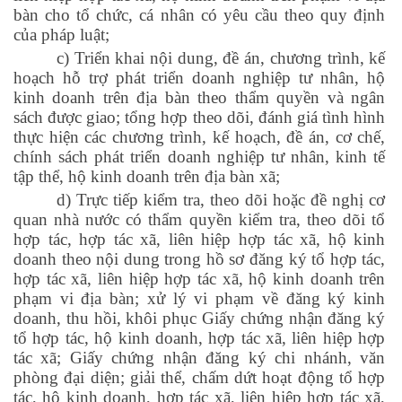
bàn cho tổ chức, cá nhân có yêu cầu theo quy định
của pháp luật;
c) Triển khai nội dung, đề án, chương trình, kế
hoạch hỗ trợ phát triển doanh nghiệp tư nhân, hộ
kinh doanh trên địa bàn theo thẩm quyền và ngân
sách được giao; tổng hợp theo dõi, đánh giá tình hình
thực hiện các chương trình, kế hoạch, đề án, cơ chế,
chính sách phát triển doanh nghiệp tư nhân, kinh tế
tập thể, hộ kinh doanh trên địa bàn xã;
d) Trực tiếp kiểm tra, theo dõi hoặc đề nghị cơ
quan nhà nước có thẩm quyền kiểm tra, theo dõi tổ
hợp tác, hợp tác xã, liên hiệp hợp tác xã, hộ kinh
doanh theo nội dung trong hồ sơ đăng ký tổ hợp tác,
hợp tác xã, liên hiệp hợp tác xã, hộ kinh doanh trên
phạm vi địa bàn; xử lý vi phạm về đăng ký kinh
doanh, thu hồi, khôi phục Giấy chứng nhận đăng ký
tổ hợp tác, hộ kinh doanh, hợp tác xã, liên hiệp hợp
tác xã; Giấy chứng nhận đăng ký chi nhánh, văn
phòng đại diện; giải thể, chấm dứt hoạt động tổ hợp
tác, hộ kinh doanh, hợp tác xã, liên hiệp hợp tác xã,