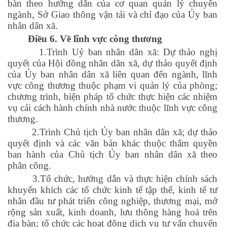
bàn theo hướng dẫn của cơ quan quản lý chuyên
ngành, Sở Giao thông vận tải và chỉ đạo của Ủy ban
nhân dân xã.
Điều 6. Về lĩnh vực công thương
1.Trình Uỷ ban nhân dân xã: Dự thảo nghị
quyết của Hội đồng nhân dân xã, dự thảo quyết định
của Ủy ban nhân dân xã liên quan đến ngành, lĩnh
vực công thương thuộc phạm vi quản lý của phòng;
chương trình, biện pháp tổ chức thực hiện các nhiệm
vụ cải cách hành chính nhà nước thuộc lĩnh vực công
thương.
2.Trình Chủ tịch Ủy ban nhân dân xã; dự thảo
quyết định và các văn bản khác thuộc thẩm quyền
ban hành của Chủ tịch Ủy ban nhân dân xã theo
phân công.
3.Tổ chức, hướng dẫn và thực hiện chính sách
khuyến khích các tổ chức kinh tế tập thể, kinh tế tư
nhân đầu tư phát triển công nghiệp, thương mại, mở
rộng sản xuất, kinh doanh, lưu thông hàng hoá trên
địa bàn; tổ chức các hoạt động dịch vụ tư vấn chuyển