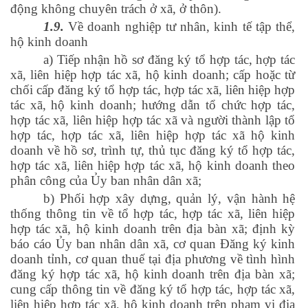
động không chuyên trách ở xã, ở thôn).
1.9.
Về doanh nghiệp tư nhân, kinh tế tập thể,
hộ kinh doanh
a) Tiếp nhận hồ sơ đăng ký tổ hợp tác, hợp tác
xã, liên hiệp hợp tác xã, hộ kinh doanh; cấp hoặc từ
chối cấp đăng ký tổ hợp tác, hợp tác xã, liên hiệp hợp
tác xã, hộ kinh doanh; hướng dẫn tổ chức hợp tác,
hợp tác xã, liên hiệp hợp tác xã và người thành lập tổ
hợp tác, hợp tác xã, liên hiệp hợp tác xã hộ kinh
doanh về hồ sơ, trình tự, thủ tục đăng ký tổ hợp tác,
hợp tác xã, liên hiệp hợp tác xã, hộ kinh doanh theo
phân công của Ủy ban nhân dân xã;
b) Phối hợp xây dựng, quản lý, vận hành hệ
thống thông tin về tổ hợp tác, hợp tác xã, liên hiệp
hợp tác xã, hộ kinh doanh trên địa bàn xã; định kỳ
báo cáo Ủy ban nhân dân xã, cơ quan Đăng ký kinh
doanh tỉnh, cơ quan thuế tại địa phương về tình hình
đăng ký hợp tác xã, hộ kinh doanh trên địa bàn xã;
cung cấp thông tin về đăng ký tổ hợp tác, hợp tác xã,
liên hiệp hợp tác xã, hộ kinh doanh trên phạm vi địa