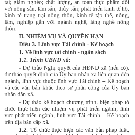
tai; giảm nghèo; chất lượng, an toàn thực phẩm đối
với nông sản, lâm sản, thủy sản; phát triển kinh tế hộ,
kinh tế trang trại nông thôn, kinh tế tập thể, nông,
lâm, nghiệp gắn với ngành nghề, làng nghề nông
thôn.
II. NHIỆM VỤ VÀ QUYỀN HẠN
Điều 3.
Lĩnh vực Tài chính - Kế hoạch
1. Về lĩnh vực tài chính - ngân sách
1.1. Trình UBND xã:
- Dự thảo Nghị quyết của HĐND xã (nếu có),
dự thảo quyết định của Ủy ban nhân xã liên quan đến
ngành, lĩnh vực thuộc lĩnh vực Tài chính – Kế hoạch
và các văn bản khác theo sự phân công của Ủy ban
nhân dân xã.
- Dự thảo kế hoạch chương trình, biện pháp tổ
chức thực hiện các nhiệm vụ phát triển ngành, lĩnh
vực phát triển ngành, lĩnh vực Tài chính – Kế hoạch
trên địa bàn cấp xã.
1.2.
Tổ chức thực hiện các văn bản pháp luật,