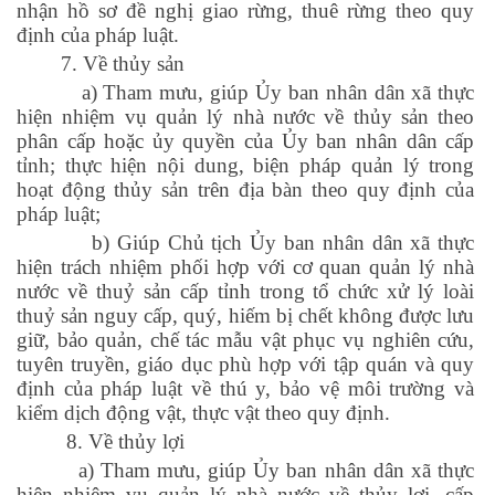
nhận hồ sơ đề nghị giao rừng, thuê rừng theo quy
định của pháp luật.
7. Về thủy sản
a) Tham mưu, giúp Ủy ban nhân dân xã thực
hiện nhiệm vụ quản lý nhà nước về thủy sản theo
phân cấp hoặc ủy quyền của Ủy ban nhân dân cấp
tỉnh; thực hiện nội dung, biện pháp quản lý trong
hoạt động thủy sản trên địa bàn theo quy định của
pháp luật;
b) Giúp Chủ tịch Ủy ban nhân dân xã thực
hiện trách nhiệm phối hợp với cơ quan quản lý nhà
nước về thuỷ sản cấp tỉnh trong tổ chức xử lý loài
thuỷ sản nguy cấp, quý, hiếm bị chết không được lưu
giữ, bảo quản, chế tác mẫu vật phục vụ nghiên cứu,
tuyên truyền, giáo dục phù hợp với tập quán và quy
định của pháp luật về thú y, bảo vệ môi trường và
kiểm dịch động vật, thực vật theo quy định.
8. Về thủy lợi
a) Tham mưu, giúp Ủy ban nhân dân xã thực
hiện nhiệm vụ quản lý nhà nước về thủy lợi, cấp