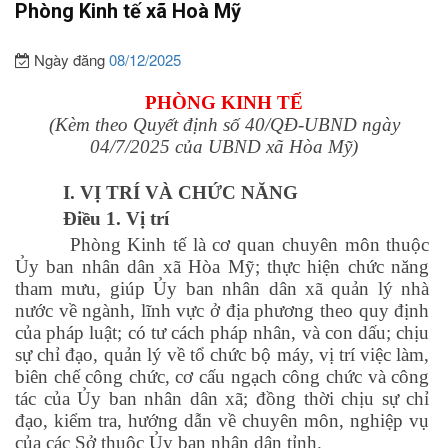
Phòng Kinh tế xã Hoà Mỹ
Ngày đăng
08/12/2025
PHÒNG KINH TẾ
(Kèm theo Quyết định số 40/QĐ-UBND ngày
04/7/2025 của UBND xã Hòa Mỹ
)
I. VỊ TRÍ VÀ CHỨC NĂNG
Điều 1. Vị trí
Phòng Kinh tế là cơ quan chuyên môn thuộc
Ủy ban nhân dân xã Hòa Mỹ; thực hiện chức năng
tham mưu, giúp Ủy ban nhân dân xã quản lý nhà
nước về ngành, lĩnh vực ở địa phương theo quy định
của pháp luật; có tư cách pháp nhân, và con dấu; chịu
sự chỉ đạo, quản lý về tổ chức bộ máy, vị trí việc làm,
biên chế công chức, cơ cấu ngạch công chức và công
tác của Ủy ban nhân dân xã; đồng thời chịu sự chỉ
đạo, kiểm tra, hướng dẫn về chuyên môn, nghiệp vụ
của các Sở thuộc Ủy ban nhân dân tỉnh.