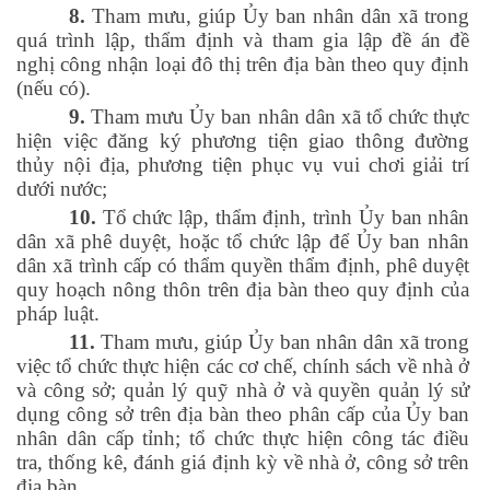
8.
Tham mưu, giúp Ủy ban nhân dân xã trong
quá trình lập, thẩm định và tham gia lập đề án đề
nghị công nhận loại đô thị trên địa bàn theo quy định
(nếu có).
9.
Tham mưu Ủy ban nhân dân xã tổ chức thực
hiện việc đăng ký phương tiện giao thông đường
thủy nội địa, phương tiện phục vụ vui chơi giải trí
dưới nước;
10.
Tổ chức lập, thẩm định, trình Ủy ban nhân
dân xã phê duyệt, hoặc tổ chức lập để Ủy ban nhân
dân xã trình cấp có thẩm quyền thẩm định, phê duyệt
quy hoạch nông thôn trên địa bàn theo quy định của
pháp luật.
11.
Tham mưu, giúp Ủy ban nhân dân xã trong
việc tổ chức thực hiện các cơ chế, chính sách về nhà ở
và công sở; quản lý quỹ nhà ở và quyền quản lý sử
dụng công sở trên địa bàn theo phân cấp của Ủy ban
nhân dân cấp tỉnh; tổ chức thực hiện công tác điều
tra, thống kê, đánh giá định kỳ về nhà ở, công sở trên
địa bàn.