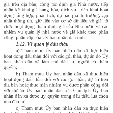
giá trên địa bàn, công tác định giá Nhà nước, tiếp
nhận kê khai giá hàng hóa, dịch vụ, triển khai hoạt
động tổng hợp, phân tích, dự báo giá thị trường, cập
nhật thông tin, giữ liệu vào cơ sở dữ liệu về giá, tổ
chức hoạt động thẩm định giá của Nhà nước và các
nhiệm vụ quản lý nhà nước về giá khác theo phân
công, phân cấp của Ủy ban nhân dân tỉnh.
1.12. Về quản lý đấu thầu
a) Tham mưu Ủy ban nhân dân xã thực hiện
hoạt động đấu thầu đối với các gói thầu, dự án do Ủy
ban nhân dân xã làm chủ đầu tư, người có thẩm
quyền;
b) Tham mưu Ủy ban nhân dân xã thực hiện
hoạt động đấu thầu đối với các gói thầu, dự án trên
địa bàn hoặc thực hiện nhiệm vụ được phân công đối
với dự án Ủy ban nhân dân xã, Chủ tịch Ủy ban
nhân dân xã được ủy quyền trong đấu thầu lựa chọn
nhà đầu tư;
c) Tham mưu Ủy ban nhân dân xã thực hiện