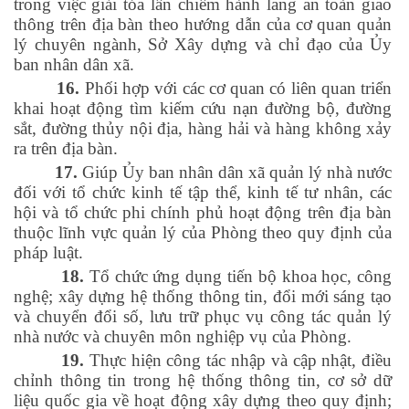
trong việc giải tỏa lấn chiếm hành lang an toàn giao
thông trên địa bàn theo hướng dẫn của cơ quan quản
lý chuyên ngành, Sở Xây dựng và chỉ đạo của Ủy
ban nhân dân xã.
16.
Phối hợp với các cơ quan có liên quan triển
khai hoạt động tìm kiếm cứu nạn đường bộ, đường
sắt, đường thủy nội địa, hàng hải và hàng không xảy
ra trên địa bàn.
17.
Giúp Ủy ban nhân dân xã quản lý nhà nước
đối với tổ chức kinh tế tập thể, kinh tế tư nhân, các
hội và tổ chức phi chính phủ hoạt động trên địa bàn
thuộc lĩnh vực quản lý của Phòng theo quy định của
pháp luật.
18.
Tổ chức ứng dụng tiến bộ khoa học, công
nghệ; xây dựng hệ thống thông tin, đổi mới sáng tạo
và chuyển đổi số, lưu trữ phục vụ công tác quản lý
nhà nước và chuyên môn nghiệp vụ của Phòng.
19.
Thực hiện công tác nhập và cập nhật, điều
chỉnh thông tin trong hệ thống thông tin, cơ sở dữ
liệu quốc gia về hoạt động xây dựng theo quy định;