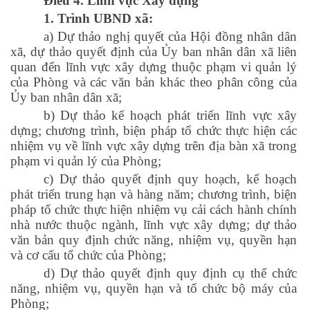
Điều 4. Lĩnh vực Xây dựng
1. Trình UBND xã:
a) Dự thảo nghị quyết của Hội đồng nhân dân
xã, dự thảo quyết định của Ủy ban nhân dân xã liên
quan đến lĩnh vực xây dựng thuộc phạm vi quản lý
của Phòng và các văn bản khác theo phân công của
Ủy ban nhân dân xã;
b) Dự thảo kế hoạch phát triển lĩnh vực xây
dựng; chương trình, biện pháp tổ chức thực hiện các
nhiệm vụ về lĩnh vực xây dựng trên địa bàn xã trong
phạm vi quản lý của Phòng;
c) Dự thảo quyết định quy hoạch, kế hoạch
phát triển trung hạn và hàng năm; chương trình, biện
pháp tổ chức thực hiện nhiệm vụ cải cách hành chính
nhà nước thuộc ngành, lĩnh vực xây dựng; dự thảo
văn bản quy định chức năng, nhiệm vụ, quyền hạn
và cơ cấu tổ chức của Phòng;
d) Dự thảo quyết định quy định cụ thể chức
năng, nhiệm vụ, quyền hạn và tổ chức bộ máy của
Phòng;