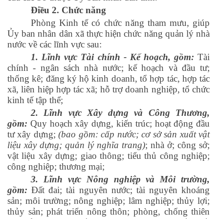
Điều 2. Chức năng
Phòng Kinh tế
có chức năng
tham mưu, giúp
Ủy ban nhân dân xã thực hiện chức năng quản lý nhà
nước về các lĩnh vực sau:
1. Lĩnh vực Tài chính - Kế hoạch, gồm:
Tài
chính - ngân sách nhà nước; kế hoạch và đầu tư;
thống kê; đăng ký hộ kinh doanh, tổ hợp tác, hợp tác
xã, liên hiệp hợp tác xã; hỗ trợ doanh nghiệp, tổ chức
kinh tế tập thể;
2. Lĩnh vực Xây dựng và Công Thương,
gồm:
Quy hoạch xây dựng, kiến trúc; hoạt động đầu
tư xây dựng;
(bao gồm: cấp nước; cơ sở sản xuất vật
liệu xây dựng; quản lý nghĩa trang)
; nhà ở; công sở;
vật liệu xây dựng; giao thông; tiểu thủ công nghiệp;
công nghiệp; thương mại;
3. Lĩnh vực Nông nghiệp và Môi trường,
gồm:
Đất đai; tài nguyên nước; tài nguyên khoáng
sản; môi trường; nông nghiệp; lâm nghiệp; thủy lợi;
thủy sản; phát triển nông thôn; phòng, chống thiên