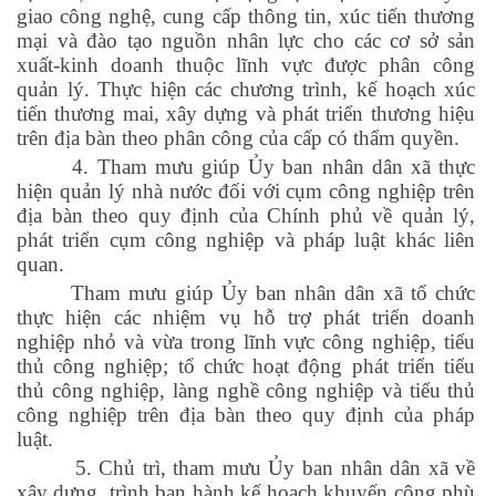
giao công nghệ, cung cấp thông tin, xúc tiến thương
mại và đào tạo nguồn nhân lực cho các cơ sở sản
xuất-kinh doanh thuộc lĩnh vực được phân công
quản lý. Thực hiện các chương trình, kế hoạch xúc
tiến thương mai, xây dựng và phát triển thương hiệu
trên địa bàn theo phân công của cấp có thẩm quyền.
4. Tham mưu giúp Ủy ban nhân dân xã thực
hiện quản lý nhà nước đối với cụm công nghiệp trên
địa bàn theo quy định của Chính phủ về quản lý,
phát triển cụm công nghiệp và pháp luật khác liên
quan.
Tham mưu giúp Ủy ban nhân dân xã tổ chức
thực hiện các nhiệm vụ hỗ trợ phát triển doanh
nghiệp nhỏ và vừa trong lĩnh vực công nghiệp, tiểu
thủ công nghiệp; tổ chức hoạt động phát triển tiểu
thủ công nghiệp, làng nghề công nghiệp và tiểu thủ
công nghiệp trên địa bàn theo quy định của pháp
luật.
5. Chủ trì, tham mưu Ủy ban nhân dân xã về
xây dựng, trình ban hành kế hoạch khuyến công phù