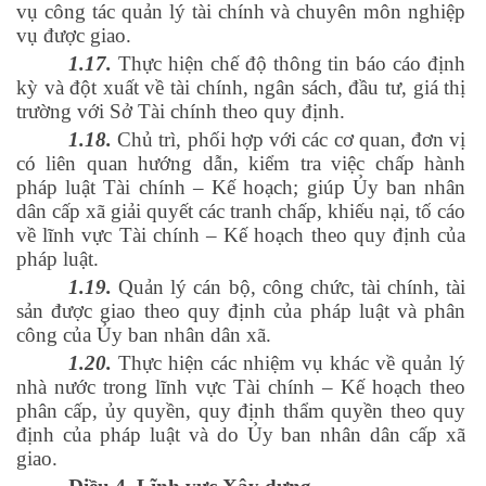
vụ công tác quản lý tài chính và chuyên môn nghiệp
vụ được giao.
1.17.
Thực hiện chế độ thông tin báo cáo định
kỳ và đột xuất về tài chính, ngân sách, đầu tư, giá thị
trường với Sở Tài chính theo quy định.
1.18.
Chủ trì, phối hợp với các cơ quan, đơn vị
có liên quan hướng dẫn, kiểm tra việc chấp hành
pháp luật Tài chính – Kế hoạch; giúp Ủy ban nhân
dân cấp xã giải quyết các tranh chấp, khiếu nại, tố cáo
về lĩnh vực Tài chính – Kế hoạch theo quy định của
pháp luật.
1.19.
Quản lý cán bộ, công chức, tài chính, tài
sản được giao theo quy định của pháp luật và phân
công của Ủy ban nhân dân xã.
1.20.
Thực hiện các nhiệm vụ khác về quản lý
nhà nước trong lĩnh vực Tài chính – Kế hoạch theo
phân cấp, ủy quyền, quy định thẩm quyền theo quy
định của pháp luật và do Ủy ban nhân dân cấp xã
giao.