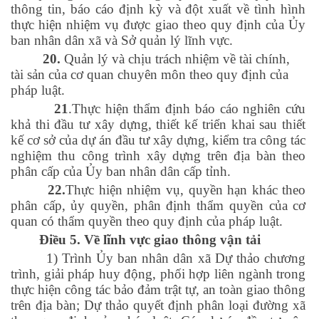
thông tin, báo cáo định kỳ và đột xuất về tình hình
thực hiện nhiệm vụ được giao theo quy định của Ủy
ban nhân dân xã và Sở quản lý lĩnh vực.
20.
Quản lý và chịu trách nhiệm về tài chính,
tài sản của cơ quan chuyên môn theo quy định của
pháp luật.
21
.Thực hiện thẩm định báo cáo nghiên cứu
khả thi đầu tư xây dựng, thiết kế triển khai sau thiết
kế cơ sở của dự án đầu tư xây dựng, kiểm tra công tác
nghiệm thu công trình xây dựng trên địa bàn theo
phân cấp của Ủy ban nhân dân cấp tỉnh.
22.
Thực hiện nhiệm vụ, quyền hạn khác theo
phân cấp, ủy quyền, phân định thẩm quyền của cơ
quan có thẩm quyền theo quy định của pháp luật.
Điều 5. Về lĩnh vực giao thông vận tải
1) Trình Ủy ban nhân dân xã Dự thảo chương
trình, giải pháp huy động, phối hợp liên ngành trong
thực hiện công tác bảo đảm trật tự, an toàn giao thông
trên địa bàn; Dự thảo quyết định phân loại đường xã