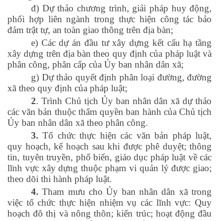
đ) Dự thảo chương trình, giải pháp huy động,
phối hợp liên ngành trong thực hiện công tác bảo
đảm trật tự, an toàn giao thông trên địa bàn;
e) Các dự án đầu tư xây dựng kết cấu hạ tầng
xây dựng trên địa bàn theo quy định của pháp luật và
phân công, phân cấp của Ủy ban nhân dân xã;
g) Dự thảo quyết định phân loại đường, đường
xã theo quy định của pháp luật;
2
. Trình Chủ tịch Ủy ban nhân dân xã dự thảo
các văn bản thuộc thẩm quyền ban hành của Chủ tịch
Ủy ban nhân dân xã theo phân công.
3.
Tổ chức thực hiện các văn bản pháp luật,
quy hoạch, kế hoạch sau khi được phê duyệt; thông
tin, tuyên truyền, phổ biến, giáo dục pháp luật về các
lĩnh vực xây dựng thuộc phạm vi quản lý được giao;
theo dõi thi hành pháp luật.
4.
Tham mưu cho Ủy ban nhân dân xã trong
việc tổ chức thực hiện nhiệm vụ các lĩnh vực: Quy
hoạch đô thị và nông thôn; kiến trúc; hoạt động đầu