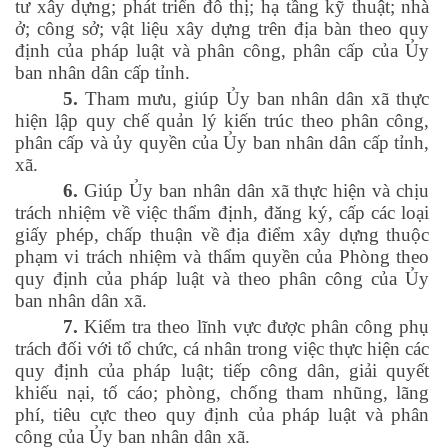
tư xây dựng; phát triển đô thị; hạ tầng kỹ thuật; nhà
ở; công sở; vật liệu xây dựng trên địa bàn theo quy
định của pháp luật và phân công, phân cấp của Ủy
ban nhân dân cấp tỉnh.
5.
Tham mưu, giúp Ủy ban nhân dân xã thực
hiện lập quy chế quản lý kiến trúc theo phân công,
phân cấp và ủy quyền của Ủy ban nhân dân cấp tỉnh,
xã.
6.
Giúp Ủy ban nhân dân xã thực hiện và chịu
trách nhiệm về việc thẩm định, đăng ký, cấp các loại
giấy phép, chấp thuận về địa điểm xây dựng thuộc
phạm vi trách nhiệm và thẩm quyền của Phòng theo
quy định của pháp luật và theo phân công của Ủy
ban nhân dân xã.
7.
Kiểm tra theo lĩnh vực được phân công phụ
trách đối với tổ chức, cá nhân trong việc thực hiện các
quy định của pháp luật; tiếp công dân, giải quyết
khiếu nại, tố cáo; phòng, chống tham nhũng, lãng
phí, tiêu cực theo quy định của pháp luật và phân
công của Ủy ban nhân dân xã.