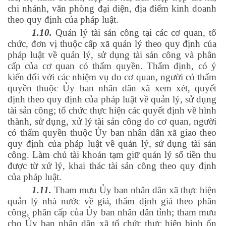
chi nhánh, văn phòng đại diện, địa điểm kinh doanh
theo quy định của pháp luật.
1.10.
Quản lý tài sản công tại các cơ quan, tổ
chức, đơn vị thuộc cấp xã quản lý theo quy định của
pháp luật về quản lý, sử dụng tài sản công và phân
cấp của cơ quan có thẩm quyền. Thẩm định, có ý
kiến đối với các nhiệm vụ do cơ quan, người có thẩm
quyền thuộc Ủy ban nhân dân xã xem xét, quyết
định theo quy định của pháp luật về quản lý, sử dụng
tài sản công; tổ chức thực hiện các quyết định về hình
thành, sử dụng, xử lý tài sản công do cơ quan, người
có thẩm quyền thuộc Ủy ban nhân dân xã giao theo
quy định của pháp luật về quản lý, sử dụng tài sản
công. Làm chủ tài khoản tạm giữ quản lý số tiền thu
được từ xử lý, khai thác tài sản công theo quy định
của pháp luật.
1.11.
Tham mưu Ủy ban nhân dân xã thực hiện
quản lý nhà nước về giá, thẩm định giá theo phân
công, phân cấp của Ủy ban nhân dân tỉnh; tham mưu
cho Ủy ban nhân dân xã tổ chức thực hiện bình ổn