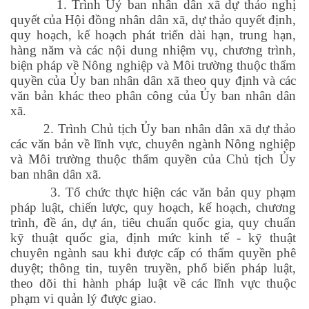
1. Trình Uỷ ban nhân dân xã dự thảo nghị
quyết của Hội đồng nhân dân xã, dự thảo quyết định,
quy hoạch, kế hoạch phát triển dài hạn, trung hạn,
hàng năm và các nội dung nhiệm vụ, chương trình,
biện pháp về Nông nghiệp và Môi trường thuộc thẩm
quyền của Ủy ban nhân dân xã theo quy định và các
văn bản khác theo phân công của Ủy ban nhân dân
xã.
2. Trình Chủ tịch Ủy ban nhân dân xã dự thảo
các văn bản về lĩnh vực, chuyên ngành Nông nghiệp
và Môi trường thuộc thẩm quyền của Chủ tịch Ủy
ban nhân dân xã.
3. Tổ chức thực hiện các văn bản quy phạm
pháp luật, chiến lược, quy hoạch, kế hoạch, chương
trình, đề án, dự án, tiêu chuẩn quốc gia, quy chuẩn
kỹ thuật quốc gia, định mức kinh tế - kỹ thuật
chuyên ngành sau khi được cấp có thẩm quyền phê
duyệt; thông tin, tuyên truyền, phổ biến pháp luật,
theo dõi thi hành pháp luật về các lĩnh vực thuộc
phạm vi quản lý được giao.