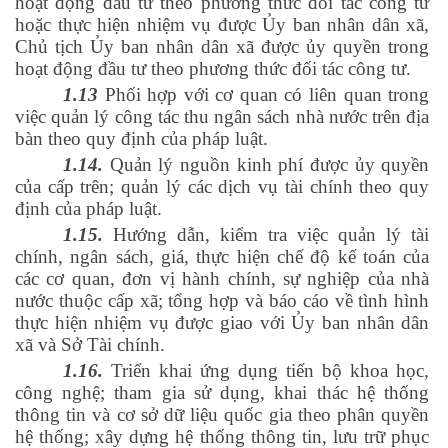
hoạt động đầu tư theo phương thức đối tác công tư
hoặc thực hiện nhiệm vụ được Ủy ban nhân dân xã,
Chủ tịch Ủy ban nhân dân xã được ủy quyền trong
hoạt động đầu tư theo phương thức đối tác công tư.
1.13
Phối hợp với cơ quan có liên quan trong
việc quản lý công tác thu ngân sách nhà nước trên địa
bàn theo quy định của pháp luật.
1.14.
Quản lý nguồn kinh phí được ủy quyền
của cấp trên; quản lý các dịch vụ tài chính theo quy
định của pháp luật.
1.15.
Hướng dẫn, kiểm tra việc quản lý tài
chính, ngân sách, giá, thực hiện chế độ kế toán của
các cơ quan, đơn vị hành chính, sự nghiệp của nhà
nước thuộc cấp xã; tổng hợp và báo cáo về tình hình
thực hiện nhiệm vụ được giao với Ủy ban nhân dân
xã và Sở Tài chính.
1.16.
Triển khai ứng dụng tiến bộ khoa học,
công nghệ; tham gia sử dụng, khai thác hệ thống
thông tin và cơ sở dữ liệu quốc gia theo phân quyền
hệ thống; xây dựng hệ thống thông tin, lưu trữ phục