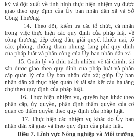
kỳ và đột xuất về tình hình thực hiện nhiệm vụ được
giao theo quy định của Ủy ban nhân dân xã và Sở
Công Thương.
14. Theo dõi, kiểm tra các tổ chức, cá nhân
trong việc thực hiện các quy định của pháp luật về
công thương; tiếp công dân, giải quyết khiếu nại, tố
cáo; phòng, chống tham nhũng, lãng phí quy định
của pháp luật và phân công của Ủy ban nhân dân xã.
15. Quản lý và chịu trách nhiệm về tài chính, tài
sản được giao theo quy định của pháp luật và phân
cấp quản lý của Ủy ban nhân dân xã; giúp Ủy ban
nhân dân xã thực hiện quản lý tài sản kết cấu hạ tầng
chợ theo quy định của pháp luật.
16. Thực hiện nhiệm vụ, quyền hạn khác theo
phân cấp, ủy quyền, phân định thẩm quyền của cơ
quan có thẩm quyền theo quy định của pháp luật.
17. Thực hiện các nhiệm vụ khác do Ủy ban
nhân dân xã giao và theo quy định của pháp luật.
Điều 7.
Lĩnh vực Nông nghiệp và Môi trường