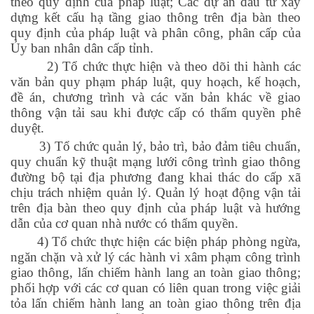
theo quy định của pháp luật; Các dự án đầu tư xây
dựng kết cấu hạ tầng giao thông trên địa bàn theo
quy định của pháp luật và phân công, phân cấp của
Ủy ban nhân dân cấp tỉnh.
2) Tổ chức thực hiện và theo dõi thi hành các
văn bản quy phạm pháp luật, quy hoạch, kế hoạch,
đề án, chương trình và các văn bản khác về giao
thông vận tải sau khi được cấp có thẩm quyền phê
duyệt.
3) Tổ chức quản lý, bảo trì, bảo đảm tiêu chuẩn,
quy chuẩn kỹ thuật mạng lưới công trình giao thông
đường bộ tại địa phương đang khai thác do cấp xã
chịu trách nhiệm quản lý. Quản lý hoạt động vận tải
trên địa bàn theo quy định của pháp luật và hướng
dẫn của cơ quan nhà nước có thẩm quyền.
4) Tổ chức thực hiện các biện pháp phòng ngừa,
ngăn chặn và xử lý các hành vi xâm phạm công trình
giao thông, lấn chiếm hành lang an toàn giao thông;
phối hợp với các cơ quan có liên quan trong việc giải
tỏa lấn chiếm hành lang an toàn giao thông trên địa