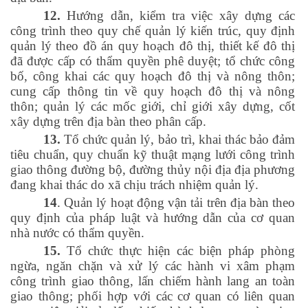
12.
Hướng dẫn, kiểm tra việc xây dựng các
công trình theo quy chế quản lý kiến trúc, quy định
quản lý theo đồ án quy hoạch đô thị, thiết kế đô thị
đã được cấp có thẩm quyền phê duyệt; tổ chức công
bố, công khai các quy hoạch đô thị và nông thôn;
cung cấp thông tin về quy hoạch đô thị và nông
thôn; quản lý các mốc giới, chỉ giới xây dựng, cốt
xây dựng trên địa bàn theo phân cấp.
13.
Tổ chức quản lý, bảo trì, khai thác bảo đảm
tiêu chuẩn, quy chuẩn kỹ thuật mạng lưới công trình
giao thông đường bộ, đường thủy nội địa địa phương
đang khai thác do xã chịu trách nhiệm quản lý.
14
. Quản lý hoạt động vận tải trên địa bàn theo
quy định của pháp luật và hướng dẫn của cơ quan
nhà nước có thẩm quyền.
15.
Tổ chức thực hiện các biện pháp phòng
ngừa, ngăn chặn và xử lý các hành vi xâm phạm
công trình giao thông, lấn chiếm hành lang an toàn
giao thông; phối hợp với các cơ quan có liên quan