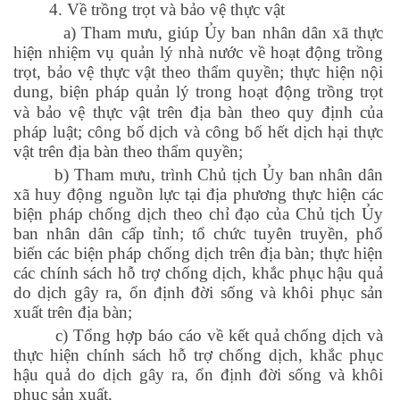
4. Về trồng trọt và bảo vệ thực vật
a) Tham mưu, giúp Ủy ban nhân dân xã thực
hiện nhiệm vụ quản lý nhà nước về hoạt động trồng
trọt, bảo vệ thực vật theo thẩm quyền; thực hiện nội
dung, biện
pháp quản lý trong hoạt động trồng trọt
và bảo vệ thực vật trên địa bàn theo quy định của
pháp luật; công bố dịch và công bố hết dịch hại thực
vật trên địa bàn theo thẩm quyền;
b) Tham mưu, trình Chủ tịch Ủy ban nhân dân
xã huy động nguồn lực tại địa phương thực hiện các
biện pháp chống dịch theo chỉ đạo của Chủ tịch Ủy
ban nhân dân cấp tỉnh; tổ chức tuyên truyền, phổ
biến các biện pháp chống dịch trên địa bàn; thực hiện
các chính sách hỗ trợ chống dịch, khắc phục hậu quả
do dịch gây ra, ổn định đời sống và khôi phục sản
xuất trên địa bàn;
c) Tổng hợp báo cáo về kết quả chống dịch và
thực hiện chính sách hỗ trợ chống dịch, khắc phục
hậu quả do dịch gây ra, ổn định đời sống và khôi
phục sản xuất.