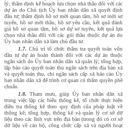
lý; thẩm định kế hoạch lựa chọn nhà thầu đối với các
dự án do Chủ tịch Ủy ban nhân dân xã quyết định
đầu tư; thẩm định hồ sơ mời quan tâm, hồ sơ mời sơ
tuyển, hồ sơ mời thầu, hồ sơ yêu cầu, kết quả đánh
giá hồ sơ quan tâm, hồ sơ dự sơ tuyển, kết quả lựa
chọn nhà thầu đối với các gói thầu thuộc dự án do
Ủy ban nhân dân xã làm chủ đầu tư.
1.7.
Chủ trì tổ chức thẩm tra quyết toán vốn
đầu tư dự án hoàn thành đối với các dự án thuộc
ngân sách do Ủy ban nhân dân xã quản lý; tổng hợp,
lập báo cáo quyết toán thu ngân sách trên địa bàn xã
và quyết toán thu, chi ngân sách cấp xã báo cáo Ủy
ban nhân dân xã để trình cơ quan có thẩm quyền phê
chuẩn.
1.8.
Tham mưu, giúp Ủy ban nhân dân xã
trong việc lập các biểu thống kê, tổ chức thực hiện
điều tra thống kê theo quy định của pháp luật về
thống kê; tổng hợp, thống kê và quản lý cơ sở dữ
liệu theo các lĩnh vực trên địa bàn (trong đó có cơ sở
dữ liệu về cán bộ, công chức cấp xã và người hoạt