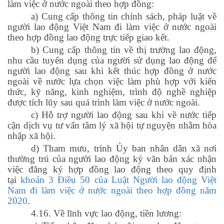
làm việc ở nước ngoài theo hợp đồng:
a) Cung cấp thông tin chính sách, pháp luật về
người lao động Việt Nam đi làm việc ở nước ngoài
theo hợp đồng lao động trực tiếp giao kết
.
b) Cung cấp thông tin về thị trường lao động,
nhu cầu tuyển dụng của người sử dụng lao động để
người lao động sau khi kết thúc hợp đồng ở nước
ngoài về nước lựa chọn việc làm phù hợp với kiến
thức, kỹ năng, kinh nghiệm, trình độ nghề nghiệp
được tích lũy sau quá trình làm việc ở nước ngoài
.
c) Hỗ trợ người lao động sau khi về nước tiếp
cận dịch vụ tư vấn tâm lý xã hội tự nguyện nhằm hòa
nhập xã hội
.
d) Tham mưu, trình Ủy ban nhân dân xã nơi
thường trú của người lao động ký văn bản xác nhận
việc đăng ký hợp đồng lao động theo quy định
tại
khoản 3 Điều 50 của Luật Người lao động Việt
Nam đi làm việc ở nước ngoài theo hợp đồng năm
2020
.
4.16. Về lĩnh vực lao động, tiền lương: