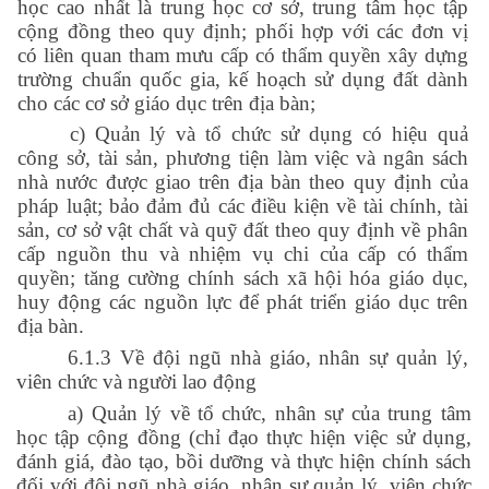
học cao nhất là trung học cơ sở, trung tâm học tập
cộng đồng theo quy định; phối hợp với các đơn vị
có liên quan tham mưu cấp có thẩm quyền xây dựng
trường chuẩn quốc gia, kế hoạch sử dụng đất dành
cho các cơ sở giáo dục trên địa bàn;
c) Quản lý và tổ chức sử dụng có hiệu quả
công sở, tài sản, phương tiện làm việc và ngân sách
nhà nước được giao trên địa bàn theo quy định của
pháp luật; bảo đảm đủ các điều kiện về tài chính, tài
sản, cơ sở vật chất và quỹ đất theo quy định về phân
cấp nguồn thu và nhiệm vụ chi của cấp có thẩm
quyền; tăng cường chính sách xã hội hóa giáo dục,
huy động các nguồn lực để phát triển giáo dục trên
địa bàn.
6.1.3 Về đội ngũ nhà giáo, nhân sự quản lý,
viên chức và người lao động
a) Quản lý về tổ chức, nhân sự của trung tâm
học tập cộng đồng (chỉ đạo thực hiện việc sử dụng,
đánh giá, đào tạo, bồi dưỡng và thực hiện chính sách
đối với đội ngũ nhà giáo, nhân sự quản lý, viên chức