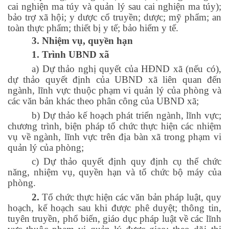
cai nghiện ma túy và quản lý sau cai nghiện ma túy);
bảo trợ xã hội; y dược cổ truyền; dược; mỹ phẩm; an
toàn thực phẩm; thiết bị y tế; bảo hiểm y tế.
3. Nhiệm vụ, quyền hạn
1. Trình UBND xã
a) Dự thảo nghị quyết của HĐND xã (nếu có),
dự thảo quyết định của UBND xã liên quan đến
ngành, lĩnh vực thuộc phạm vi quản lý của phòng và
các văn bản khác theo phân công của UBND xã;
b) Dự thảo kế hoạch phát triển ngành, lĩnh vực;
chương trình, biện pháp tổ chức thực hiện các nhiệm
vụ về ngành, lĩnh vực trên địa bàn xã trong phạm vi
quản lý của phòng;
c) Dự thảo quyết định quy định cụ thể chức
năng, nhiệm vụ, quyền hạn và tổ chức bộ máy của
phòng.
2.
Tổ chức thực hiện các văn bản pháp luật, quy
hoạch, kế hoạch sau khi được phê duyệt; thông tin,
tuyên truyền, phổ biến, giáo dục pháp luật về các lĩnh