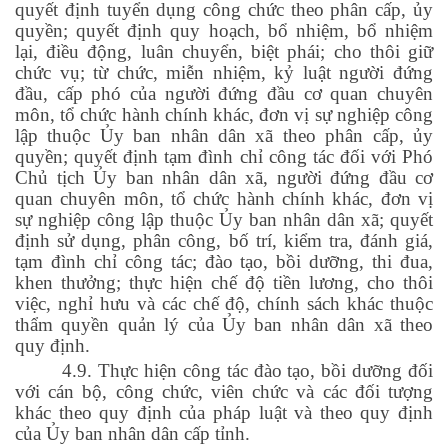
quyết định tuyển dụng công chức theo phân cấp, ủy
quyền; quyết định quy hoạch, bổ nhiệm, bổ nhiệm
lại, điều động, luân chuyển, biệt phái; cho thôi giữ
chức vụ; từ chức, miễn nhiệm, kỷ luật người đứng
đầu, cấp phó của người đứng đầu cơ quan chuyên
môn, tổ chức hành chính khác, đơn vị sự nghiệp công
lập thuộc Ủy ban nhân dân xã theo phân cấp, ủy
quyền; quyết định tạm đình chỉ công tác đối với Phó
Chủ tịch Ủy ban nhân dân xã, người đứng đầu cơ
quan chuyên môn, tổ chức hành chính khác, đơn vị
sự nghiệp công lập thuộc Ủy ban nhân dân xã; quyết
định sử dụng, phân công, bố trí, kiểm tra, đánh giá,
tạm đình chỉ công tác; đào tạo, bồi dưỡng, thi đua,
khen thưởng; thực hiện chế độ tiền lương, cho thôi
việc, nghỉ hưu và các chế độ, chính sách khác thuộc
thẩm quyền quản lý của Ủy ban nhân dân xã theo
quy định.
4.9. Thực hiện công tác đào tạo, bồi dưỡng đối
với cán bộ, công chức, viên chức và các đối tượng
khác theo quy định của pháp luật và theo quy định
của Ủy ban nhân dân cấp tỉnh.