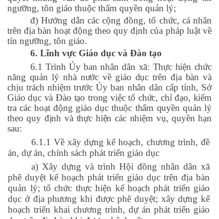
ngưỡng, tôn giáo thuộc thẩm quyền quản lý;
đ) Hướng dẫn các cộng đồng, tổ chức, cá nhân
trên địa bàn hoạt động theo quy định của pháp luật về
tín ngưỡng, tôn giáo.
6.
Lĩnh vực Giáo dục và Đào tạo
6.1 Trình Ủy ban nhân dân xã: Thực hiện chức
năng quản lý nhà nước về giáo dục trên địa bàn và
chịu trách nhiệm trước Ủy ban nhân dân cấp tỉnh, Sở
Giáo dục và Đào tạo trong việc tổ chức, chỉ đạo, kiểm
tra các hoạt động giáo dục thuộc thẩm quyền quản lý
theo quy định và thực hiện các nhiệm vụ, quyền hạn
sau:
6.1.1 Về xây dựng kế hoạch, chương trình, đề
án, dự án, chính sách phát triển giáo dục
a) Xây dựng và trình Hội đồng nhân dân xã
phê duyệt kế hoạch phát triển giáo dục trên địa bàn
quản lý; tổ chức thực hiện kế hoạch phát triển giáo
dục ở địa phương khi được phê duyệt; xây dựng kế
hoạch triển khai chương trình, dự án phát triển giáo