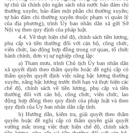
tự chủ tài chính (do ngân sách nhà nước bảo đảm chi
thường xuyên; bảo đảm một phần chi thường xuyên;
tự bảo đảm chi thường xuyên thuộc phạm vi quản lý
của địa phương), trình Ủy ban nhân dân xã gửi Sở
Nội vụ theo quy định của pháp luật.
4.4. Về thực hiện chế độ, chính sách tiền lương,
phụ cấp và tiền thưởng đối với cán bộ, công chức,
viên chức, lao động hợp đồng trong cơ quan, tổ chức
hành chính, đơn vị sự nghiệp công lập:
a) Tham mưu, trình Chủ tịch Ủy ban nhân dân
xã quyết định theo thẩm quyền hoặc đề nghị cấp có
thẩm quyền quyết định việc nâng bậc lương thường
xuyên, nâng bậc lương trước thời hạn và thực hiện các
chế độ, chính sách về tiền lương, phụ cấp và tiền
thưởng đối với cán bộ, công chức, viên chức, lao
động hợp đồng theo quy định của pháp luật và theo
quy định của Ủy ban nhân dân cấp tỉnh
.
b) Hướng dẫn, kiểm tra, giải quyết theo thẩm
quyền hoặc đề nghị cấp có thẩm quyền giải quyết
vướng mắc trong việc thực hiện chế độ, chính sách
tiền lương, phụ cấp và tiền thưởng đối với cán bộ,