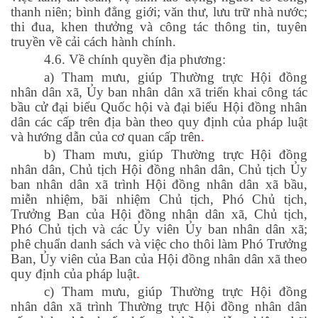
thanh niên; bình đẳng giới; văn thư, lưu trữ nhà nước;
thi đua, khen thưởng và công tác thông tin, tuyên
truyền về cải cách hành chính.
4.6. Về chính quyền địa phương:
a) Tham mưu, giúp Thường trực Hội đồng
nhân dân xã, Ủy ban nhân dân xã triển khai công tác
bầu cử đại biểu Quốc hội và đại biểu Hội đồng nhân
dân các cấp trên địa bàn theo quy định của pháp luật
và hướng dẫn của cơ quan cấp trên
.
b) Tham mưu, giúp Thường trực Hội đồng
nhân dân, Chủ tịch Hội đồng nhân dân, Chủ tịch Ủy
ban nhân dân xã trình Hội đồng nhân dân xã bầu,
miễn nhiệm, bãi nhiệm Chủ tịch, Phó Chủ tịch,
Trưởng Ban của Hội đồng nhân dân xã, Chủ tịch,
Phó Chủ tịch và các Ủy viên Ủy ban nhân dân xã;
phê chuẩn danh sách và việc cho thôi làm Phó Trưởng
Ban, Ủy viên của Ban của Hội đồng nhân dân xã theo
quy định của pháp luật
.
c) Tham mưu, giúp Thường trực Hội đồng
nhân dân xã trình Thường trực Hội đồng nhân dân