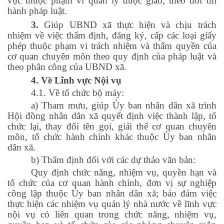
vực thuộc phạm vi quản lý được giao; theo dõi thi
hành pháp luật.
3.
Giúp UBND xã thực hiện và chịu trách
nhiệm về việc thẩm định, đăng ký, cấp các loại giấy
phép thuộc phạm vi trách nhiệm và thẩm quyền của
cơ quan chuyên môn theo quy định của pháp luật và
theo phân công của UBND xã.
4. Về Lĩnh vực Nội vụ
4.1. Về tổ chức bộ máy:
a) Tham mưu, giúp Ủy ban nhân dân xã trình
Hội đồng nhân dân xã quyết định việc thành lập, tổ
chức lại, thay đổi tên gọi, giải thể cơ quan chuyên
môn, tổ chức hành chính khác thuộc Ủy ban nhân
dân xã
.
b) Thẩm định đối với các dự thảo văn bản:
Quy định chức năng, nhiệm vụ, quyền hạn và
tổ chức của cơ quan hành chính, đơn vị sự nghiệp
công lập thuộc Ủy ban nhân dân xã; bảo đảm việc
thực hiện các nhiệm vụ quản lý nhà nước về lĩnh vực
nội vụ có liên quan trong chức năng, nhiệm vụ,