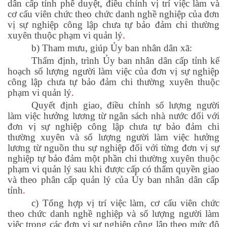
dân cấp tỉnh phê duyệt, điều chỉnh vị trí việc làm và
cơ cấu viên chức theo chức danh nghề nghiệp của đơn
vị sự nghiệp công lập chưa tự bảo đảm chi thường
xuyên thuộc phạm vi quản lý
.
b) Tham mưu, giúp Ủy ban nhân dân xã:
Thẩm định, trình Ủy ban nhân dân cấp tỉnh kế
hoạch số lượng người làm việc của đơn vị sự nghiệp
công lập chưa tự bảo đảm chi thường xuyên thuộc
phạm vi quản lý
.
Quyết định giao, điều chỉnh số lượng người
làm việc hưởng lương từ ngân sách nhà nước đối với
đơn vị sự nghiệp công lập chưa tự bảo đảm chi
thường xuyên và số lượng người làm việc hưởng
lương từ nguồn thu sự nghiệp đối với từng đơn vị sự
nghiệp tự bảo đảm một phần chi thường xuyên thuộc
phạm vi quản lý sau khi được cấp có thẩm quyền giao
và theo phân cấp quản lý của Ủy ban nhân dân cấp
tỉnh
.
c) Tổng hợp vị trí việc làm, cơ cấu viên chức
theo chức danh nghề nghiệp và số lượng người làm
việc trong các đơn vị sự nghiệp công lập theo mức độ