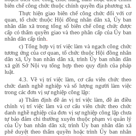
biên chế công chức thuộc chính quyền địa phương xã
.
Thực hiện giao biên chế công chức đối với cơ
quan, tổ chức thuộc Hội đồng nhân dân xã, Ủy ban
nhân dân xã trong tổng số biên chế công chức được
cấp có thẩm quyền giao và theo phân cấp của Ủy ban
nhân dân cấp tỉnh
.
c) Tổng hợp vị trí việc làm và ngạch công chức
tương ứng của cơ quan, tổ chức thuộc Hội đồng nhân
dân xã, Ủy ban nhân dân xã, trình Ủy ban nhân dân
xã gửi Sở Nội vụ tổng hợp theo quy định của pháp
luật.
4.3. Về vị trí việc làm, cơ cấu viên chức theo
chức danh nghề nghiệp và số lượng người làm việc
trong các đơn vị sự nghiệp công lập:
a) Thẩm định đề án vị trí việc làm, đề án điều
chỉnh vị trí việc làm và cơ cấu viên chức theo chức
danh nghề nghiệp của đơn vị sự nghiệp công lập chưa
tự bảo đảm chi thường xuyên thuộc phạm vi quản lý
của Ủy ban nhân dân xã; trình Ủy ban nhân dân xã
phê duyệt theo thẩm quyền hoặc trình Ủy ban nhân