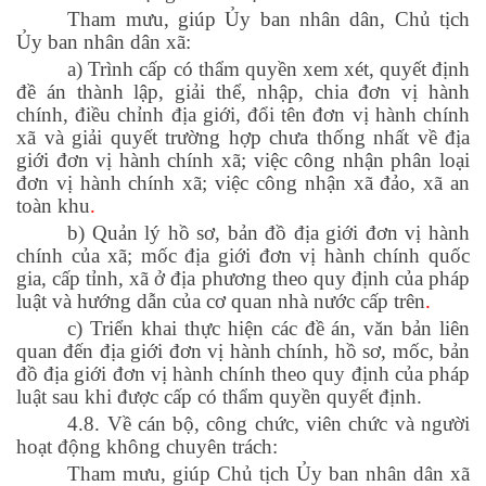
Tham mưu, giúp Ủy ban nhân dân, Chủ tịch
Ủy ban nhân dân xã:
a) Trình cấp có thẩm quyền xem xét, quyết định
đề án thành lập, giải thể, nhập, chia đơn vị hành
chính, điều chỉnh địa giới, đổi tên đơn vị hành chính
xã và giải quyết trường hợp chưa thống nhất về địa
giới đơn vị hành chính xã; việc công nhận phân loại
đơn vị hành chính xã; việc công nhận xã đảo, xã an
toàn khu
.
b) Quản lý hồ sơ, bản đồ địa giới đơn vị hành
chính của xã; mốc địa giới đơn vị hành chính quốc
gia, cấp tỉnh, xã ở địa phương theo quy định của pháp
luật và hướng dẫn của cơ quan nhà nước cấp trên
.
c) Triển khai thực hiện các đề án, văn bản liên
quan đến địa giới đơn vị hành chính, hồ sơ, mốc, bản
đồ địa giới đơn vị hành chính theo quy định của pháp
luật sau khi được cấp có thẩm quyền quyết định.
4.8. Về cán bộ, công chức, viên chức và người
hoạt động không chuyên trách:
Tham mưu, giúp Chủ tịch Ủy ban nhân dân xã