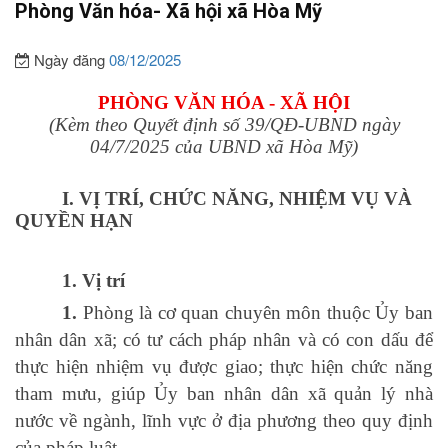
Phòng Văn hóa- Xã hội xã Hòa Mỹ
Ngày đăng
08/12/2025
PHÒNG VĂN HÓA - XÃ HỘI
(Kèm theo Quyết định số 39/QĐ-UBND ngày
04/7/2025 của UBND xã Hòa Mỹ
)
I. VỊ TRÍ, CHỨC NĂNG, NHIỆM VỤ VÀ
QUYỀN HẠN
1. Vị trí
1.
Phòng là cơ quan chuyên môn thuộc Ủy ban
nhân dân xã;
có tư cách pháp nhân
và
có con dấu
để
thực hiện nhiệm vụ được giao
; thực hiện chức năng
tham mưu, giúp Ủy ban nhân dân xã quản lý nhà
nước về ngành, lĩnh vực ở địa phương theo quy định
của pháp luật.