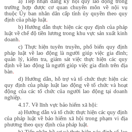
a) Tiếp nhận đăng ký nội quy lao động trong
trường hợp được cơ quan chuyên môn về nội vụ
thuộc Ủy ban nhân dân cấp tỉnh ủy quyền theo quy
định của pháp luật
.
b) Hướng dẫn thực hiện các quy định của pháp
luật về chế độ tiền lương trong khu vực sản xuất kinh
doanh
.
c) Thực hiện tuyên truyền, phổ biến quy định
pháp luật về lao động là người giúp việc gia đình;
quản lý, kiểm tra, giám sát việc thực hiện các quy
định về lao động là người giúp việc gia đình trên địa
bàn
.
d) Hướng dẫn, hỗ trợ và tổ chức thực hiện các
quy định của pháp luật lao động về tổ chức và hoạt
động của các tổ chức của người lao động tại doanh
nghiệp.
4.17. Về lĩnh vực bảo hiểm xã hội:
a) Hướng dẫn và tổ chức thực hiện các quy định
của pháp luật về bảo hiểm xã hội trong phạm vi địa
phương theo quy định của pháp luật
.
b) Tiếp nhận hồ sơ và thực hiện xác định số lao