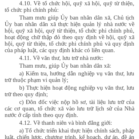
4.10. Về tổ chức hội, quỹ xã hội, quỹ từ thiện,
tổ chức phi chính phủ:
Tham mưu giúp Ủy ban nhân dân xã, Chủ tịch
Ủy ban nhân dân xã thực hiện quản lý nhà nước về
hội, quỹ xã hội, quỹ từ thiện, tổ chức phi chính phủ,
hoạt động chữ thập đỏ theo quy định về hội, quỹ xã
hội, quỹ từ thiện, tổ chức phi chính phủ và quy định
của pháp luật, các quy định khác có liên quan.
4.11. Về văn thư, lưu trữ nhà nước:
Tham mưu, giúp Ủy ban nhân dân xã:
a) Kiểm tra, hướng dẫn nghiệp vụ văn thư, lưu
trữ thuộc phạm vi quản lý;
b) Thực hiện hoạt động nghiệp vụ văn thư, lưu
trữ theo quy định;
c) Đôn đốc việc nộp hồ sơ, tài liệu lưu trữ của
các cơ quan, tổ chức xã vào lưu trữ lịch sử của Nhà
nước ở cấp tỉnh theo quy định.
4.12. Về thanh niên và bình đẳng giới:
a) Tổ chức triển khai thực hiện chính sách, pháp
luật, chiến lược, chương trình, kế hoạch, dự án, đề án