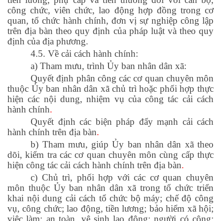
công chức, viên chức, lao động hợp đồng trong cơ
quan, tổ chức hành chính, đơn vị sự nghiệp công lập
trên địa bàn theo quy định của pháp luật và theo quy
định của địa phương.
4.5. Về cải cách hành chính:
a) Tham mưu, trình Ủy ban nhân dân xã:
Quyết định phân công các cơ quan chuyên môn
thuộc Ủy ban nhân dân xã chủ trì hoặc phối hợp thực
hiện các nội dung, nhiệm vụ của công tác cải cách
hành chính
.
Quyết định các biện pháp đẩy mạnh cải cách
hành chính trên địa bàn
.
b) Tham mưu, giúp Ủy ban nhân dân xã theo
dõi, kiểm tra các cơ quan chuyên môn cùng cấp thực
hiện công tác cải cách hành chính trên địa bàn
.
c) Chủ trì, phối hợp với các cơ quan chuyên
môn thuộc Ủy ban nhân dân xã trong tổ chức triển
khai nội dung cải cách tổ chức bộ máy; chế độ công
vụ, công chức; lao động, tiền lương; bảo hiểm xã hội;
việc làm; an toàn, vệ sinh lao động; người có công;