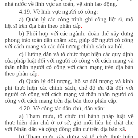
nhà nước về lĩnh vực an toàn, vệ sinh lao động.
4.19. Về lĩnh vực người có công:
a) Quản lý các công trình ghi công liệt sĩ, mộ
liệt sĩ trên địa bàn theo phân cấp
.
b) Phối hợp với các ngành, đoàn thể xây dựng
phong trào toàn dân chăm sóc, giúp đỡ người có công
với cách mạng và các đối tượng chính sách xã hội
.
c) Hướng dẫn và tổ chức thực hiện các quy định
của pháp luật đối với người có công với cách mạng và
thân nhân người có công với cách mạng trên địa bàn
theo phân cấp
.
d) Quản lý đối tượng, hồ sơ đối tượng và kinh
phí thực hiện các chính sách, chế độ ưu đãi đối với
người có công với cách mạng và thân nhân người có
công với cách mạng trên địa bàn theo phân cấp.
4.20. Về công tác dân chủ, dân vận:
a) Tham mưu, tổ chức thi hành pháp luật về
thực hiện dân chủ ở cơ sở; giữ mối liên hệ chặt chẽ
với Nhân dân và cộng đồng dân cư trên địa bàn xã
.
b) Tham mưu xây dựng và tổ chức thực hiện