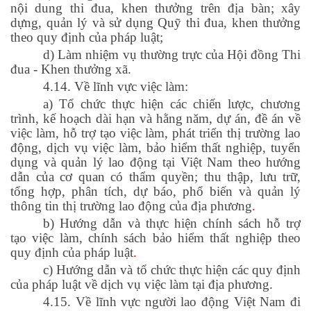
nội dung thi đua, khen thưởng trên địa bàn; xây
dựng, quản lý và sử dụng Quỹ thi đua, khen thưởng
theo quy định của pháp luật;
d) Làm nhiệm vụ thường trực của Hội đồng Thi
đua - Khen thưởng xã.
4.14. Về lĩnh vực việc làm:
a) Tổ chức thực hiện các chiến lược, chương
trình, kế hoạch dài hạn và hằng năm, dự án, đề án về
việc làm, hỗ trợ tạo việc làm, phát triển thị trường lao
động, dịch vụ việc làm, bảo hiểm thất nghiệp, tuyển
dụng và quản lý lao động tại Việt Nam theo hướng
dẫn của cơ quan có thẩm quyền; thu thập, lưu trữ,
tổng hợp, phân tích, dự báo, phổ biến và quản lý
thông tin thị trường lao động của địa phương
.
b) Hướng dẫn và thực hiện chính sách hỗ trợ
tạo việc làm, chính sách bảo hiểm thất nghiệp theo
quy định của pháp luật
.
c) Hướng dẫn và tổ chức thực hiện các quy định
của pháp luật về dịch vụ việc làm tại địa phương.
4.15. Về lĩnh vực người lao động Việt Nam đi