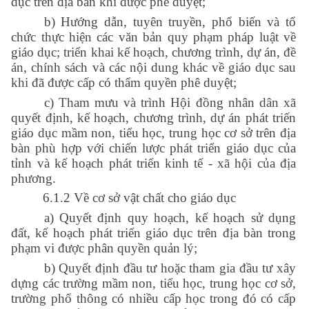
dục trên địa bàn khi được phê duyệt;
b) Hướng dẫn, tuyên truyền, phổ biến và tổ
chức thực hiện các văn bản quy phạm pháp luật về
giáo dục; triển khai kế hoạch, chương trình, dự án, đề
án, chính sách và các nội dung khác về giáo dục sau
khi đã được cấp có thẩm quyền phê duyệt;
c) Tham mưu và trình Hội đồng nhân dân xã
quyết định, kế hoạch, chương trình, dự án phát triến
giáo dục mầm non, tiểu học, trung học cơ sở trên địa
bàn phù hợp với chiến lược phát triển giáo dục của
tỉnh và kế hoạch phát triển kinh tế - xã hội của địa
phương.
6.1.2 Về cơ sở vật chất cho giáo dục
a) Quyết định quy hoạch, kế hoạch sử dụng
đất, kế hoạch phát triển giáo dục trên địa bàn trong
phạm vi được phân quyền quản lý;
b) Quyết định đầu tư hoặc tham gia đầu tư xây
dựng các trường mầm non, tiểu học, trung học cơ sở,
trường phổ thông có nhiều cấp học trong đó có cấp