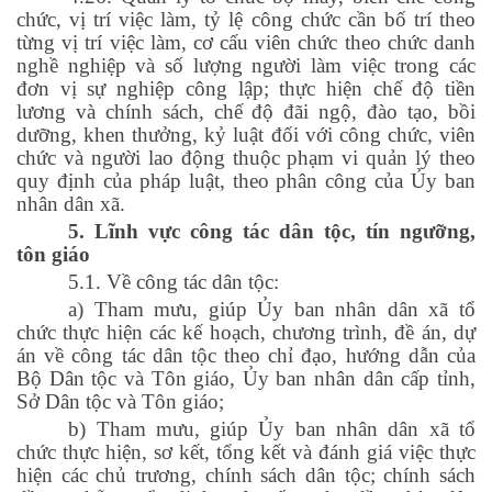
chức, vị trí việc làm, tỷ lệ công chức cần bố trí theo
từng vị trí việc làm, cơ cấu viên chức theo chức danh
nghề nghiệp và số lượng người làm việc trong các
đơn vị sự nghiệp công lập; thực hiện chế độ tiền
lương và chính sách, chế độ đãi ngộ, đào tạo, bồi
dưỡng, khen thưởng, kỷ luật đối với công chức, viên
chức và người lao động thuộc phạm vi quản lý theo
quy định của pháp luật, theo phân công của Ủy ban
nhân dân xã.
5. Lĩnh vực công tác dân tộc, tín ngưỡng,
tôn giáo
5.1. Về công tác dân tộc:
a) Tham mưu, giúp Ủy ban nhân dân xã tổ
chức thực hiện các kế hoạch, chương trình, đề án, dự
án về công tác dân tộc theo chỉ đạo, hướng dẫn của
Bộ Dân tộc và Tôn giáo, Ủy ban nhân dân cấp tỉnh,
Sở Dân tộc và Tôn giáo;
b) Tham mưu, giúp Ủy ban nhân dân xã tổ
chức thực hiện, sơ kết, tổng kết và đánh giá việc thực
hiện các chủ trương, chính sách dân tộc; chính sách