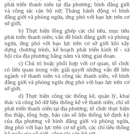
phát triển thanh niên tại địa phương; bình đẳng giới
và công tác cán bộ nữ; Tháng hành động vì bình
đẳng giới và phòng ngừa, ứng phó với bạo lực trên cơ
sở giới;
b) Thực hiện lồng ghép các chỉ tiêu, mục tiêu
phát triển thanh niên; vấn đề bình đẳng giới và phòng
ngừa, ứng phó với bạo lực trên cơ sở giới khi xây
dựng chương trình, kế hoạch phát triển kinh tế - xã
hội của địa phương hằng năm và từng giai đoạn
.
c) Chủ trì hoặc phối hợp với cơ quan, tổ chức
có liên quan trong việc giải quyết những vấn đề liên
ngành về thanh niên và công tác thanh niên, về bình
đẳng giới và phòng ngừa ứng phó với bạo lực trên cơ
sở giới
.
d) Thực hiện công tác thống kê, quản lý, khai
thác và công bố dữ liệu thống kê về thanh niên, chỉ số
phát triển thanh niên tại địa phương; tổ chức thực hiện
thu thập, tổng hợp, báo cáo số liệu thống kê định kỳ
của địa phương về bình đẳng giới và phòng ngừa,
ứng phó với bạo lực trên cơ sở giới, các chỉ tiêu thống
kê quốc gia về giới, công tác cán bộ nữ
.