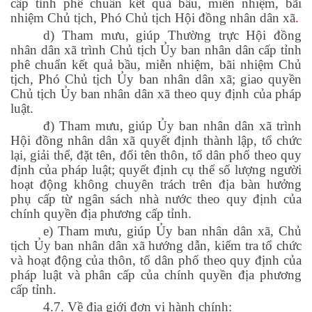
cấp tỉnh phê chuẩn kết quả bầu, miễn nhiệm, bãi
nhiệm Chủ tịch, Phó Chủ tịch Hội đồng nhân dân xã
.
d) Tham mưu, giúp Thường trực Hội đồng
nhân dân xã trình Chủ tịch Ủy ban nhân dân cấp tỉnh
phê chuẩn kết quả bầu, miễn nhiệm, bãi nhiệm Chủ
tịch, Phó Chủ tịch Ủy ban nhân dân xã; giao quyền
Chủ tịch Ủy ban nhân dân xã theo quy định của pháp
luật.
đ) Tham mưu, giúp Ủy ban nhân dân xã trình
Hội đồng nhân dân xã quyết định thành lập, tổ chức
lại, giải thể, đặt tên, đổi tên thôn, tổ dân phố theo quy
định của pháp luật; quyết định cụ thể số lượng người
hoạt động không chuyên trách trên địa bàn hưởng
phụ cấp từ ngân sách nhà nước theo quy định của
chính quyền địa phương cấp tỉnh
.
e) Tham mưu, giúp Ủy ban nhân dân xã, Chủ
tịch Ủy ban nhân dân xã hướng dẫn, kiểm tra tổ chức
và hoạt động của thôn, tổ dân phố theo quy định của
pháp luật và phân cấp của chính quyền địa phương
cấp tỉnh.
4.7. Về địa giới đơn vị hành chính: