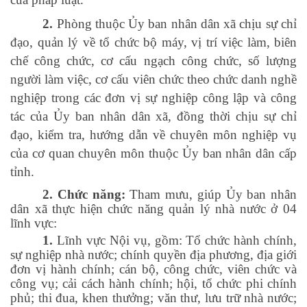
2.
Phòng thuộc Ủy ban nhân dân xã chịu sự chỉ
đạo, quản lý về tổ chức bộ máy, vị trí việc làm, biên
chế công chức, cơ cấu ngạch công chức, số lượng
người làm việc, cơ cấu viên chức theo chức danh nghề
nghiệp trong các đơn vị sự nghiệp công lập và công
tác của Ủy ban nhân dân xã, đồng thời chịu sự chỉ
đạo, kiểm tra, hướng dẫn về chuyên môn nghiệp vụ
của cơ quan chuyên môn thuộc Ủy ban nhân dân cấp
tỉnh.
2. Chức năng:
Tham mưu, giúp Ủy ban nhân
dân xã thực hiện chức năng quản lý nhà nước ở 04
lĩnh vực:
1.
Lĩnh vực Nội vụ, gồm: Tổ chức hành chính,
sự nghiệp nhà nước; chính quyền địa phương, địa giới
đơn vị hành chính; cán bộ, công chức, viên chức và
công vụ; cải cách hành chính; hội, tổ chức phi chính
phủ; thi đua, khen thưởng; văn thư, lưu trữ nhà nước;