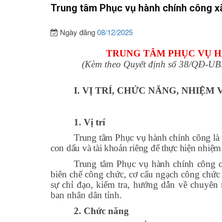
Trung tâm Phục vụ hành chính công 
Ngày đăng
08/12/2025
TRUNG TÂM PHỤC VỤ H
(Kèm theo Quyết định số 38/QĐ-U
I. VỊ TRÍ, CHỨC NĂNG, NHIỆM
1. Vị trí
Trung tâm Phục vụ hành chính công là 
con dấu và tài khoản riêng để thực hiện nhiệ
Trung tâm Phục vụ hành chính công
biên chế công chức, cơ cấu ngạch công chức
sự chỉ đạo, kiểm tra, hướng dẫn về chuyê
ban nhân dân tỉnh.
2. Chức năng