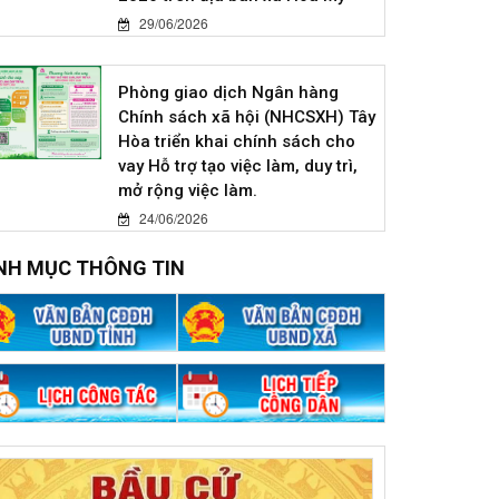
29/06/2026
Phòng giao dịch Ngân hàng
Chính sách xã hội (NHCSXH) Tây
Hòa triển khai chính sách cho
vay Hỗ trợ tạo việc làm, duy trì,
mở rộng việc làm.
24/06/2026
NH MỤC THÔNG TIN