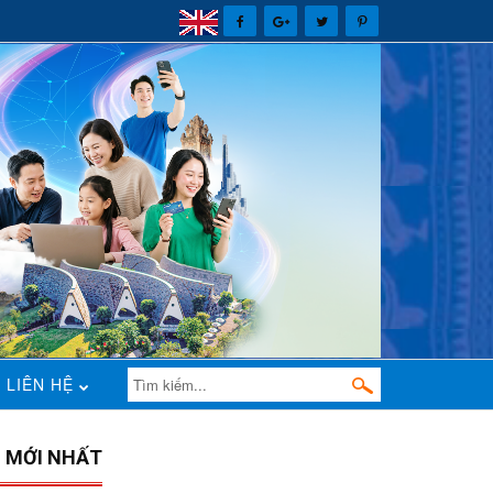
LIÊN HỆ
N MỚI NHẤT