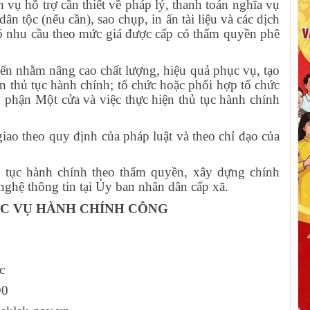
vụ hỗ trợ cần thiết về pháp lý, thanh toán nghĩa vụ
dân tộc (nếu cần), sao chụp, in ấn tài liệu và các dịch
 có nhu cầu theo mức giá được cấp có thẩm quyền phê
tiến nhằm nâng cao chất lượng, hiệu quả phục vụ, tạo
ện thủ tục hành chính; tổ chức hoặc phối hợp tổ chức
ộ phận Một cửa và việc thực hiện thủ tục hành chính
iao theo quy định của pháp luật và theo chỉ đạo của
ủ tục hành chính theo thẩm quyền, xây dựng chính
nghệ thông tin tại Ủy ban nhân dân cấp xã.
ỤC VỤ HÀNH CHÍNH CÔNG
h
c
90