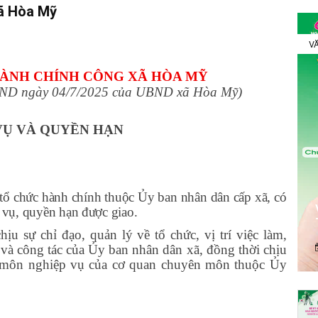
xã Hòa Mỹ
VĂ
ÀNH CHÍNH CÔNG XÃ HÒA MỸ
BND ngày 04/7/2025 của UBND xã Hòa Mỹ
)
 VỤ VÀ QUYỀN HẠN
tổ chức hành chính thuộc Ủy ban nhân dân cấp xã, có
m vụ, quyền hạn được giao.
chịu sự chỉ đạo, quản lý về tổ chức, vị trí việc làm,
 và công tác của Ủy ban nhân dân xã, đồng thời chịu
n môn nghiệp vụ của cơ quan chuyên môn thuộc Ủy