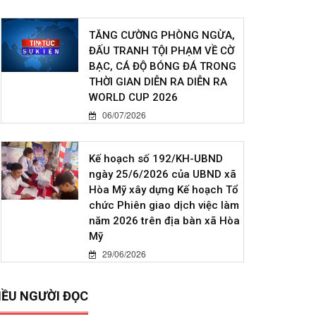
TĂNG CƯỜNG PHÒNG NGỪA,
ĐẤU TRANH TỘI PHẠM VỀ CỜ
BẠC, CÁ ĐỘ BÓNG ĐÁ TRONG
THỜI GIAN DIỄN RA DIỄN RA
WORLD CUP 2026
06/07/2026
Kế hoạch số 192/KH-UBND
ngày 25/6/2026 của UBND xã
Hòa Mỹ xây dựng Kế hoạch Tổ
chức Phiên giao dịch việc làm
năm 2026 trên địa bàn xã Hòa
Mỹ
29/06/2026
IỀU NGƯỜI ĐỌC