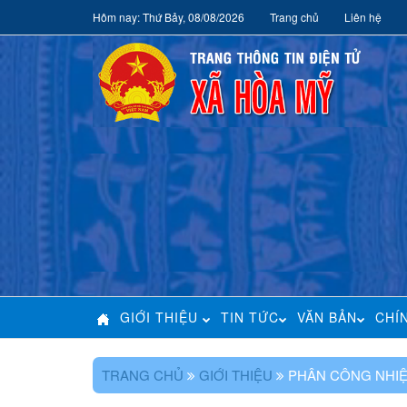
Hôm nay: Thứ Bảy, 08/08/2026
Trang chủ
Liên hệ
GIỚI THIỆU
TIN TỨC
VĂN BẢN
CHÍ
TRANG CHỦ
GIỚI THIỆU
PHÂN CÔNG NHI