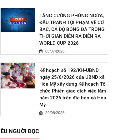
TĂNG CƯỜNG PHÒNG NGỪA,
ĐẤU TRANH TỘI PHẠM VỀ CỜ
BẠC, CÁ ĐỘ BÓNG ĐÁ TRONG
THỜI GIAN DIỄN RA DIỄN RA
WORLD CUP 2026
06/07/2026
Kế hoạch số 192/KH-UBND
ngày 25/6/2026 của UBND xã
Hòa Mỹ xây dựng Kế hoạch Tổ
chức Phiên giao dịch việc làm
năm 2026 trên địa bàn xã Hòa
Mỹ
29/06/2026
IỀU NGƯỜI ĐỌC