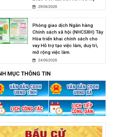
29/06/2026
Phòng giao dịch Ngân hàng
Chính sách xã hội (NHCSXH) Tây
Hòa triển khai chính sách cho
vay Hỗ trợ tạo việc làm, duy trì,
mở rộng việc làm.
24/06/2026
NH MỤC THÔNG TIN