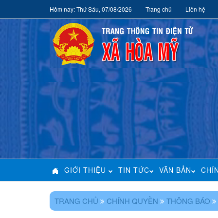
Hôm nay: Thứ Sáu, 07/08/2026
Trang chủ
Liên hệ
GIỚI THIỆU
TIN TỨC
VĂN BẢN
CHÍ
TRANG CHỦ
CHÍNH QUYỀN
THÔNG BÁO