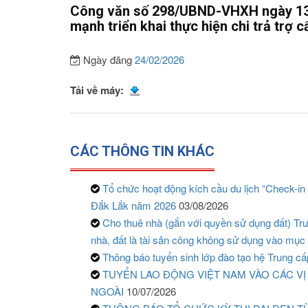
Công văn số 298/UBND-VHXH ngày 13
mạnh triển khai thực hiện chi trả trợ 
Ngày đăng
24/02/2026
Tải về máy:
CÁC THÔNG TIN KHÁC
Tổ chức hoạt động kích cầu du lịch “Check-in L
Đắk Lắk năm 2026
03/08/2026
Cho thuê nhà (gắn với quyền sử dụng đất) 
nhà, đất là tài sản công không sử dụng vào mục 
Thông báo tuyển sinh lớp đào tạo hệ Trung c
TUYỂN LAO ĐỘNG VIỆT NAM VÀO CÁC VỊ
NGOÀI
10/07/2026