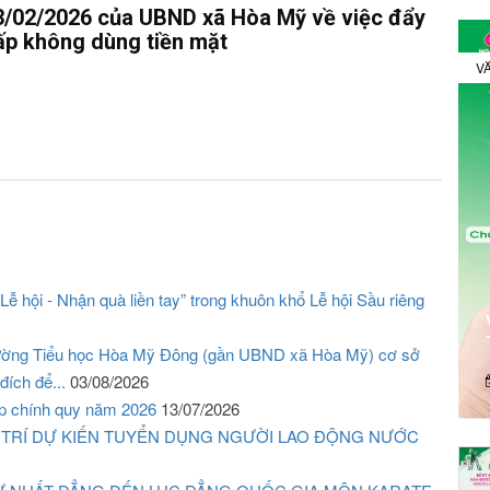
/02/2026 của UBND xã Hòa Mỹ về việc đẩy
cấp không dùng tiền mặt
VĂ
ễ hội - Nhận quà liền tay” trong khuôn khổ Lễ hội Sầu riêng
Trường Tiểu học Hòa Mỹ Đông (gần UBND xã Hòa Mỹ) cơ sở
đích để...
03/08/2026
ấp chính quy năm 2026
13/07/2026
 TRÍ DỰ KIẾN TUYỂN DỤNG NGƯỜI LAO ĐỘNG NƯỚC