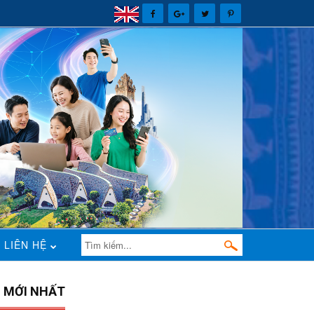
LIÊN HỆ
N MỚI NHẤT