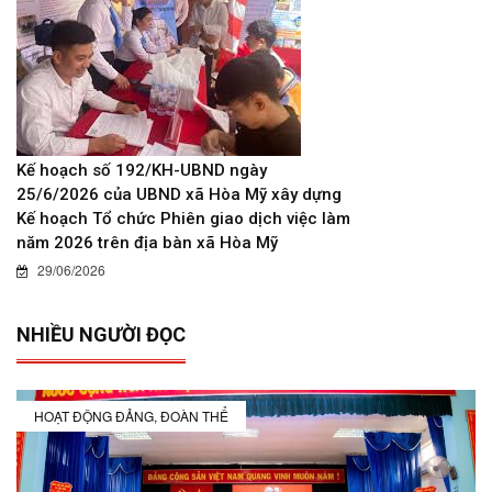
Kế hoạch số 192/KH-UBND ngày
25/6/2026 của UBND xã Hòa Mỹ xây dựng
Kế hoạch Tổ chức Phiên giao dịch việc làm
năm 2026 trên địa bàn xã Hòa Mỹ
29/06/2026
NHIỀU NGƯỜI ĐỌC
HOẠT ĐỘNG ĐẢNG, ĐOÀN THỂ