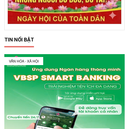
TIN NỔI BẬT
VĂN HÓA - XÃ HỘI