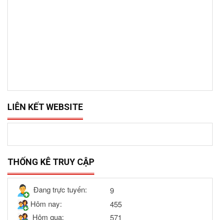
LIÊN KẾT WEBSITE
THỐNG KÊ TRUY CẬP
Đang trực tuyến:
9
Hôm nay:
455
Hôm qua:
571