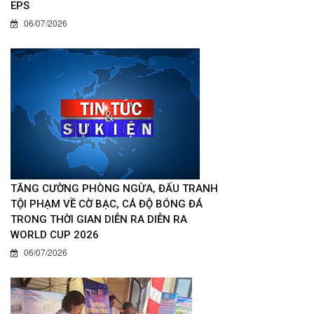
EPS
06/07/2026
TĂNG CƯỜNG PHÒNG NGỪA, ĐẤU TRANH
TỘI PHẠM VỀ CỜ BẠC, CÁ ĐỘ BÓNG ĐÁ
TRONG THỜI GIAN DIỄN RA DIỄN RA
WORLD CUP 2026
06/07/2026