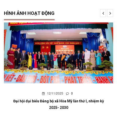
HÌNH ẢNH HOẠT ĐỘNG
12/11/2025
0
Đại hội đại biểu Đảng bộ xã Hòa Mỹ lần thứ I, nhiệm kỳ
2025- 2030