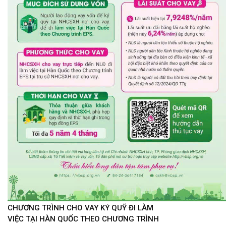
CHƯƠNG TRÌNH CHO VAY KÝ QUỸ ĐI LÀM
VIỆC TẠI HÀN QUỐC THEO CHƯƠNG TRÌNH