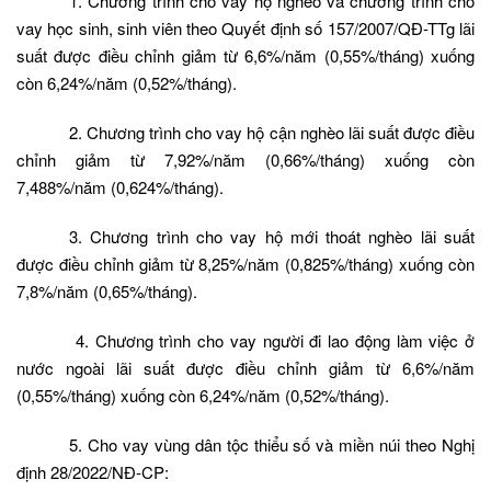
1. Chương trình cho vay hộ nghèo và chương trình cho
vay học sinh, sinh viên theo Quyết định số 157/2007/QĐ-TTg lãi
suất được điều chỉnh giảm từ 6,6%/năm (0,55%/tháng) xuống
còn 6,24%/năm (0,52%/tháng).
2. Chương trình cho vay hộ cận nghèo lãi suất được điều
chỉnh giảm từ 7,92%/năm (0,66%/tháng) xuống còn
7,488%/năm (0,624%/tháng).
3. Chương trình cho vay hộ mới thoát nghèo lãi suất
được điều chỉnh giảm từ 8,25%/năm (0,825%/tháng) xuống còn
7,8%/năm (0,65%/tháng).
4. Chương trình cho vay người đi lao động làm việc ở
nước ngoài lãi suất được điều chỉnh giảm từ 6,6%/năm
(0,55%/tháng) xuống còn 6,24%/năm (0,52%/tháng).
5. Cho vay vùng dân tộc thiểu số và miền núi theo Nghị
định 28/2022/NĐ-CP: