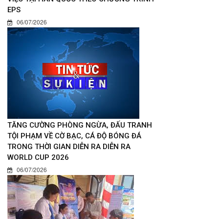
EPS
06/07/2026
TĂNG CƯỜNG PHÒNG NGỪA, ĐẤU TRANH
TỘI PHẠM VỀ CỜ BẠC, CÁ ĐỘ BÓNG ĐÁ
TRONG THỜI GIAN DIỄN RA DIỄN RA
WORLD CUP 2026
06/07/2026