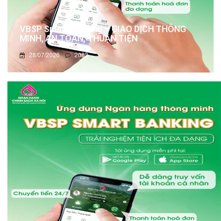
VBSP Smart Banking – GIAO DỊCH THÔNG
MINH, AN TOÀN, THUẬN TIỆN
28/07/2026
2083