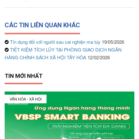
CÁC TIN LIÊN QUAN KHÁC
Tín dụng đối với người sau cai nghiện ma túy
19/05/2026
TIẾT KIỆM TÍCH LŨY TẠI PHÒNG GIAO DỊCH NGÂN
HÀNG CHÍNH SÁCH XÃ HỘI TÂY HÒA
12/02/2026
TIN MỚI NHẤT
VĂN HÓA - XÃ HỘI