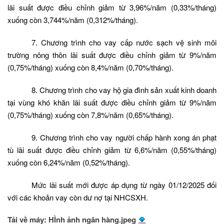
lãi suất được điều chỉnh giảm từ 3,96%/năm (0,33%/tháng)
xuống còn 3,744%/năm (0,312%/tháng).
7. Chương trình cho vay cấp nước sạch vệ sinh môi
trường nông thôn lãi suất được điều chỉnh giảm từ 9%/năm
(0,75%/tháng) xuống còn 8,4%/năm (0,70%/tháng).
8. Chương trình cho vay hộ gia đình sản xuất kinh doanh
tại vùng khó khăn lãi suất được điều chỉnh giảm từ 9%/năm
(0,75%/tháng) xuống còn 7,8%/năm (0,65%/tháng).
9. Chương trình cho vay người chấp hành xong án phạt
tù lãi suất được điều chỉnh giảm từ 6,6%/năm (0,55%/tháng)
xuống còn 6,24%/năm (0,52%/tháng).
Mức lãi suất mới được áp dụng từ ngày 01/12/2025 đối
với các khoản vay còn dư nợ tại NHCSXH.
Tải về máy: HÌnh ảnh ngân hàng.jpeg