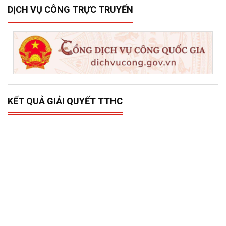
DỊCH VỤ CÔNG TRỰC TRUYẾN
KẾT QUẢ GIẢI QUYẾT TTHC