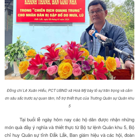
Đồng chí Lê Xuân Hiếu, PCT UBND xã Hoà Mỹ bày tỏ sự trân trọng và cảm
ơn sâu sắc trước sự quan tâm, hỗ trợ thiết thực của Trường Quân sự Quân khu
5
Tại buổi lễ ngày hôm nay các hộ dân được nhận những
món quà đầy ý nghĩa và thiết thực từ Bộ tư lệnh Quân khu 5, Bộ
chỉ huy Quân sự tỉnh Đắk Lắk, Ban giám hiệu và các hội, đoàn