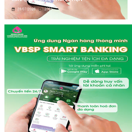
28/07/2026
2091