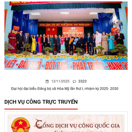
12/11/2025
0
Đại hội đại biểu Đảng bộ xã Hòa Mỹ lần thứ I, nhiệm kỳ
2025- 2030
DỊCH VỤ CÔNG TRỰC TRUYẾN