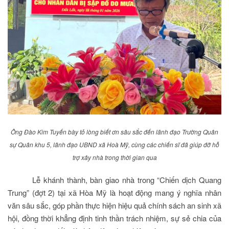
Ông Đào Kim Tuyến bày tỏ lòng biết ơn sâu sắc đến lãnh đạo Trường Quân
sự Quân khu 5, lãnh đạo UBND xã Hoà Mỹ, cùng các chiến sĩ đã giúp đỡ hỗ
trợ xây nhà trong thời gian qua
Lễ khánh thành, bàn giao nhà trong “Chiến dịch Quang
Trung” (đợt 2) tại xã Hòa Mỹ là hoạt động mang ý nghĩa nhân
văn sâu sắc, góp phần thực hiện hiệu quả chính sách an sinh xã
hội, đồng thời khẳng định tinh thần trách nhiệm, sự sẻ chia của