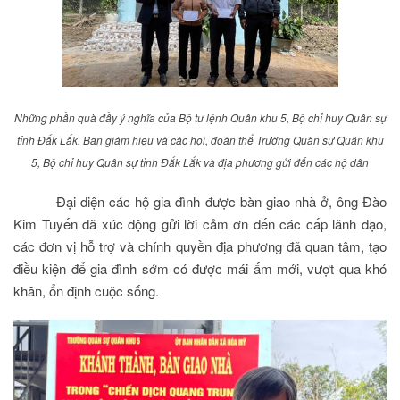
Những phần quà đầy ý nghĩa của Bộ tư lệnh Quân khu 5, Bộ chỉ huy Quân sự
tỉnh Đắk Lắk, Ban giám hiệu và các hội, đoàn thể Trường Quân sự Quân khu
5, Bộ chỉ huy Quân sự tỉnh Đắk Lắk và địa phương gửi đến các hộ dân
Đại diện các hộ gia đình được bàn giao nhà ở, ông Đào
Kim Tuyến đã xúc động gửi lời cảm ơn đến các cấp lãnh đạo,
các đơn vị hỗ trợ và chính quyền địa phương đã quan tâm, tạo
điều kiện để gia đình sớm có được mái ấm mới, vượt qua khó
khăn, ổn định cuộc sống.