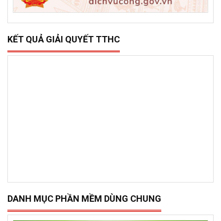
KẾT QUẢ GIẢI QUYẾT TTHC
DANH MỤC PHẦN MỀM DÙNG CHUNG