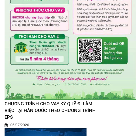
CHƯƠNG TRÌNH CHO VAY KÝ QUỸ ĐI LÀM
VIỆC TẠI HÀN QUỐC THEO CHƯƠNG TRÌNH
EPS
06/07/2026