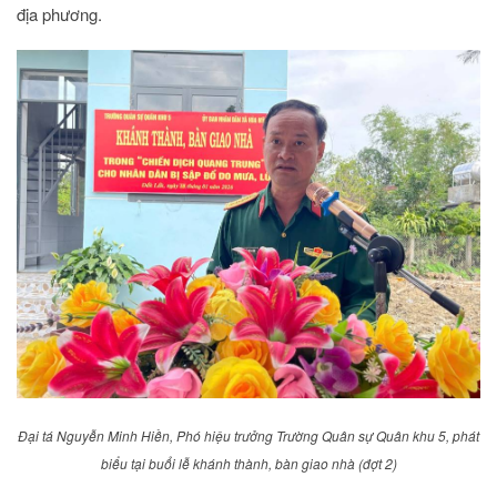
địa phương.
Đại tá Nguyễn Minh Hiền, Phó hiệu trưởng Trường Quân sự Quân khu 5, phát
biểu tại buổi lễ khánh thành, bàn giao nhà (đợt 2)