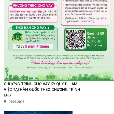
CHƯƠNG TRÌNH CHO VAY KÝ QUỸ ĐI LÀM
VIỆC TẠI HÀN QUỐC THEO CHƯƠNG TRÌNH
EPS
06/07/2026