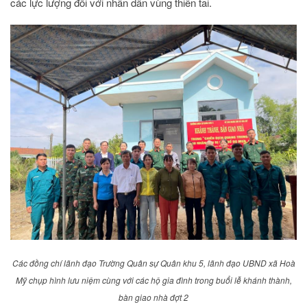
các lực lượng đối với nhân dân vùng thiên tai.
Các đồng chí lãnh đạo Trường Quân sự Quân khu 5, lãnh đạo UBND xã Hoà
Mỹ chụp hình lưu niệm cùng với các hộ gia đình trong buổi lễ khánh thành,
bàn giao nhà đợt 2