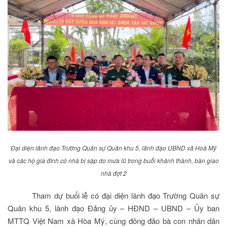
Đại diện lãnh đạo Trường Quân sự Quân khu 5, lãnh đạo UBND xã Hoà Mỹ
và các hộ gia đình có nhà bị sập do mưa lũ trong buổi khánh thành, bàn giao
nhà đợt 2
Tham dự buổi lễ có đại diện lãnh đạo Trường Quân sự
Quân khu 5, lãnh đạo Đảng ủy – HĐND – UBND – Ủy ban
MTTQ Việt Nam xã Hòa Mỹ, cùng đông đảo bà con nhân dân