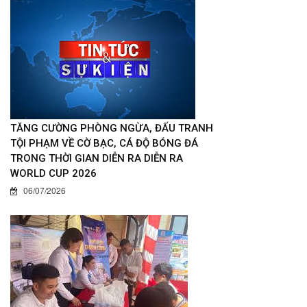
TĂNG CƯỜNG PHÒNG NGỪA, ĐẤU TRANH
TỘI PHẠM VỀ CỜ BẠC, CÁ ĐỘ BÓNG ĐÁ
TRONG THỜI GIAN DIỄN RA DIỄN RA
WORLD CUP 2026
06/07/2026