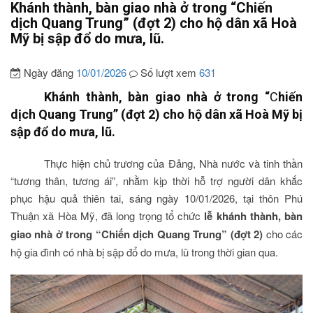
Khánh thành, bàn giao nhà ở trong “Chiến
dịch Quang Trung” (đợt 2) cho hộ dân xã Hoà
Mỹ bị sập đổ do mưa, lũ.
Ngày đăng
10/01/2026
Số lượt xem
631
Khánh thành, bàn giao nhà ở trong “
C
hiến
dịch Quang Trung” (đợt 2) cho hộ dân xã Hoà Mỹ bị
sập đổ do mưa, lũ.
Thực hiện chủ trương của Đảng, Nhà nước và tinh thần
“tương thân, tương ái”, nhằm kịp thời hỗ trợ người dân khắc
phục hậu quả thiên tai, sáng ngày 10/01/2026, tại thôn Phú
Thuận xã Hòa Mỹ, đã long trọng tổ chức
lễ khánh thành, bàn
giao nhà ở trong “Chiến dịch Quang Trung” (đợt 2)
cho các
hộ gia đình có nhà bị sập đổ do mưa, lũ trong thời gian qua.