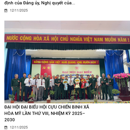
định của Đảng ủy, Nghị quyết của...
12/11/2025
ĐẠI HỘI ĐẠI BIỂU HỘI CỰU CHIẾN BINH XÃ
HÒA MỸ LẦN THỨ VIII, NHIỆM KỲ 2025–
2030
12/11/2025