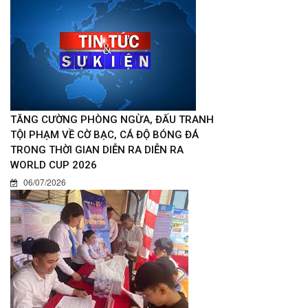
TĂNG CƯỜNG PHÒNG NGỪA, ĐẤU TRANH
TỘI PHẠM VỀ CỜ BẠC, CÁ ĐỘ BÓNG ĐÁ
TRONG THỜI GIAN DIỄN RA DIỄN RA
WORLD CUP 2026
06/07/2026