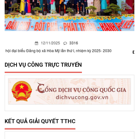
12/11/2025
0
Đại hội đại biểu Đảng bộ xã Hòa Mỹ lần thứ I, nhiệm kỳ
2025- 2030
DỊCH VỤ CÔNG TRỰC TRUYẾN
KẾT QUẢ GIẢI QUYẾT TTHC