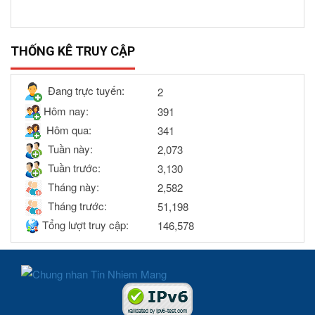
THỐNG KÊ TRUY CẬP
Đang trực tuyến:
2
Hôm nay:
391
Hôm qua:
341
Tuần này:
2,073
Tuần trước:
3,130
Tháng này:
2,582
Tháng trước:
51,198
Tổng lượt truy cập:
146,578