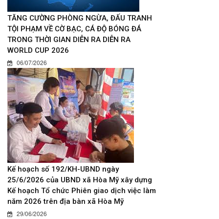
TĂNG CƯỜNG PHÒNG NGỪA, ĐẤU TRANH
TỘI PHẠM VỀ CỜ BẠC, CÁ ĐỘ BÓNG ĐÁ
TRONG THỜI GIAN DIỄN RA DIỄN RA
WORLD CUP 2026
06/07/2026
Kế hoạch số 192/KH-UBND ngày
25/6/2026 của UBND xã Hòa Mỹ xây dựng
Kế hoạch Tổ chức Phiên giao dịch việc làm
năm 2026 trên địa bàn xã Hòa Mỹ
29/06/2026