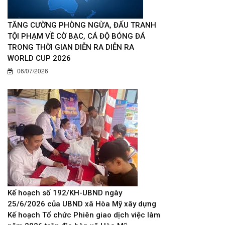
TĂNG CƯỜNG PHÒNG NGỪA, ĐẤU TRANH
TỘI PHẠM VỀ CỜ BẠC, CÁ ĐỘ BÓNG ĐÁ
TRONG THỜI GIAN DIỄN RA DIỄN RA
WORLD CUP 2026
06/07/2026
Kế hoạch số 192/KH-UBND ngày
25/6/2026 của UBND xã Hòa Mỹ xây dựng
Kế hoạch Tổ chức Phiên giao dịch việc làm