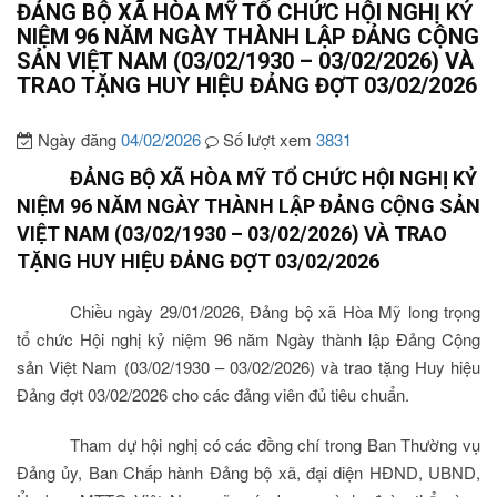
ĐẢNG BỘ XÃ HÒA MỸ TỔ CHỨC HỘI NGHỊ KỶ
NIỆM 96 NĂM NGÀY THÀNH LẬP ĐẢNG CỘNG
SẢN VIỆT NAM (03/02/1930 – 03/02/2026) VÀ
TRAO TẶNG HUY HIỆU ĐẢNG ĐỢT 03/02/2026
Ngày đăng
04/02/2026
Số lượt xem
3831
ĐẢNG BỘ XÃ HÒA MỸ TỔ CHỨC HỘI NGHỊ KỶ
NIỆM 96 NĂM NGÀY THÀNH LẬP ĐẢNG CỘNG SẢN
VIỆT NAM (03/02/1930 – 03/02/2026) VÀ TRAO
TẶNG HUY HIỆU ĐẢNG ĐỢT 03/02/2026
Chiều ngày 29/01/2026, Đảng bộ xã Hòa Mỹ long trọng
tổ chức Hội nghị kỷ niệm 96 năm Ngày thành lập Đảng Cộng
sản Việt Nam (03/02/1930 – 03/02/2026) và trao tặng Huy hiệu
Đảng đợt 03/02/2026 cho các đảng viên đủ tiêu chuẩn.
Tham dự hội nghị có các đồng chí trong Ban Thường vụ
Đảng ủy, Ban Chấp hành Đảng bộ xã, đại diện HĐND, UBND,