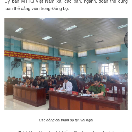
Ủy ban MTTQ Việt Nam xã, các ban, ngành, đoàn thể cùng
toàn thể đảng viên trong Đảng bộ.
Các đồng chí tham dự tại Hội nghị