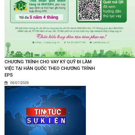
CHƯƠNG TRÌNH CHO VAY KÝ QUỸ ĐI LÀM
VIỆC TẠI HÀN QUỐC THEO CHƯƠNG TRÌNH
EPS
06/07/2026