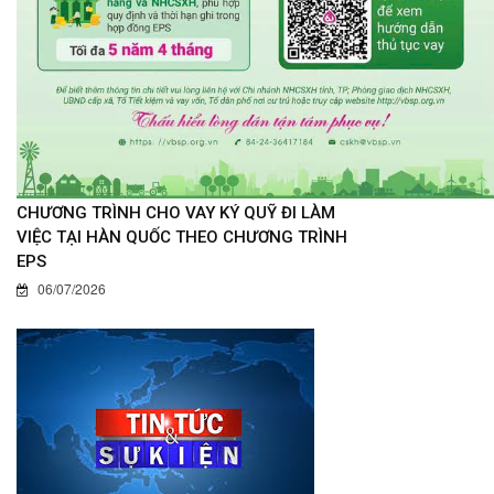
CHƯƠNG TRÌNH CHO VAY KÝ QUỸ ĐI LÀM
VIỆC TẠI HÀN QUỐC THEO CHƯƠNG TRÌNH
EPS
06/07/2026