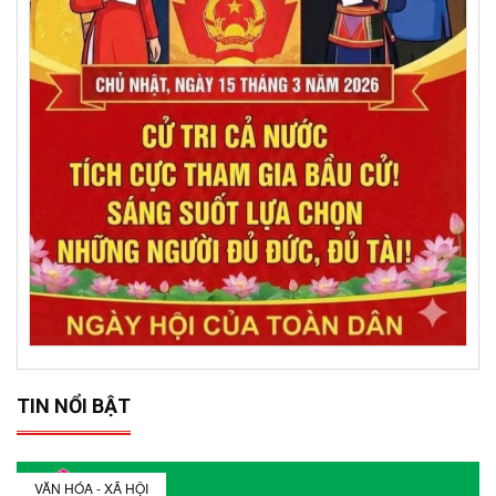
TIN NỔI BẬT
VĂN HÓA - XÃ HỘI