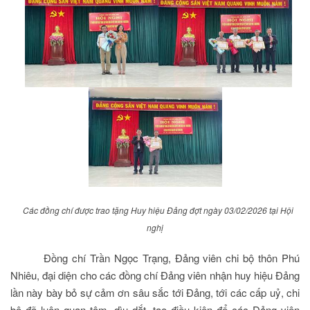
Các đồng chí được trao tặng Huy hiệu Đảng đợt ngày 03/02/2026 tại Hội
nghị
Đồng chí Trần Ngọc Trạng, Đảng viên chi bộ thôn Phú
Nhiêu, đại diện cho các đồng chí Đảng viên nhận huy hiệu Đảng
lần này bày bỏ sự cảm ơn sâu sắc tới Đảng, tới các cấp uỷ, chi
bộ đã luôn quan tâm, dìu dắt, tạo điều kiện để các Đảng viên