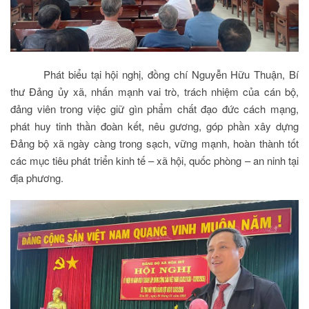
Phát biểu tại hội nghị, đồng chí Nguyễn Hữu Thuận, Bí
thư Đảng ủy xã, nhấn mạnh vai trò, trách nhiệm của cán bộ,
đảng viên trong việc giữ gìn phẩm chất đạo đức cách mạng,
phát huy tinh thần đoàn kết, nêu gương, góp phần xây dựng
Đảng bộ xã ngày càng trong sạch, vững mạnh, hoàn thành tốt
các mục tiêu phát triển kinh tế – xã hội, quốc phòng – an ninh tại
địa phương.