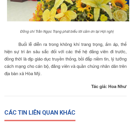
Đồng chí Trần Ngọc Trạng phát biểu lời cảm ơn tại Hội nghị
Buổi lễ diễn ra trong không khí trang trọng, ấm áp, thể
hiện sự tri ân sâu sắc đối với các thế hệ đảng viên đi trước,
đồng thời là dịp giáo dục truyền thống, bồi đắp niềm tin, lý tưởng
cách mạng cho cán bộ, đảng viên và quần chúng nhân dân trên
địa bàn xã Hòa Mỹ.
Tác giả: Hoa Như
CÁC TIN LIÊN QUAN KHÁC