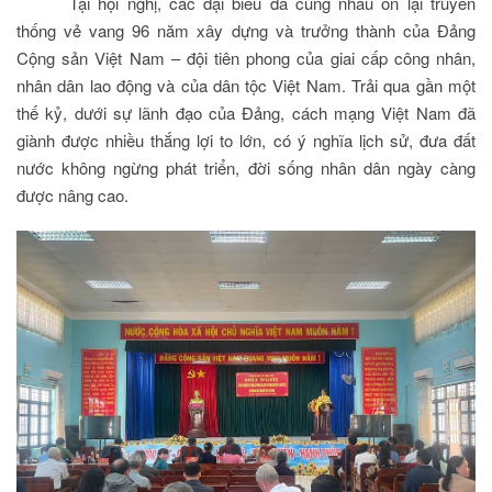
Tại hội nghị, các đại biểu đã cùng nhau ôn lại truyền
thống vẻ vang 96 năm xây dựng và trưởng thành của Đảng
Cộng sản Việt Nam – đội tiên phong của giai cấp công nhân,
nhân dân lao động và của dân tộc Việt Nam. Trải qua gần một
thế kỷ, dưới sự lãnh đạo của Đảng, cách mạng Việt Nam đã
giành được nhiều thắng lợi to lớn, có ý nghĩa lịch sử, đưa đất
nước không ngừng phát triển, đời sống nhân dân ngày càng
được nâng cao.