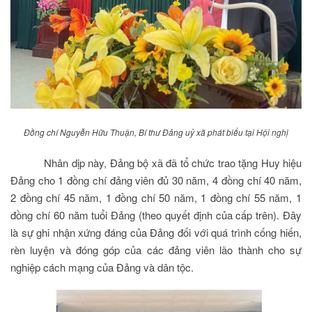
Đồng chí Nguyễn Hữu Thuận, Bí thư Đảng uỷ xã phát biểu tại Hội nghị
Nhân dịp này, Đảng bộ xã đã tổ chức trao tặng Huy hiệu
Đảng cho 1 đồng chí đảng viên đủ 30 năm, 4 đồng chí 40 năm,
2 đồng chí 45 năm, 1 đồng chí 50 năm, 1 đồng chí 55 năm, 1
đồng chí 60 năm tuổi Đảng (theo quyết định của cấp trên). Đây
là sự ghi nhận xứng đáng của Đảng đối với quá trình cống hiến,
rèn luyện và đóng góp của các đảng viên lão thành cho sự
nghiệp cách mạng của Đảng và dân tộc.