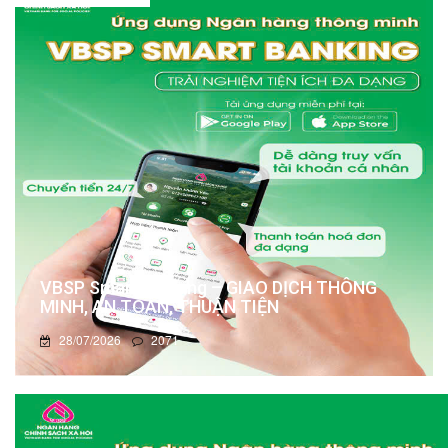
VBSP Smart Banking – GIAO DỊCH THÔNG
MINH, AN TOÀN, THUẬN TIỆN
28/07/2026
2071