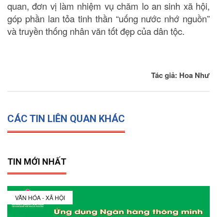
quan, đơn vị làm nhiệm vụ chăm lo an sinh xã hội,
góp phần lan tỏa tinh thần “uống nước nhớ nguồn”
và truyền thống nhân văn tốt đẹp của dân tộc.
Tác giả: Hoa Như
CÁC TIN LIÊN QUAN KHÁC
TIN MỚI NHẤT
VĂN HÓA - XÃ HỘI