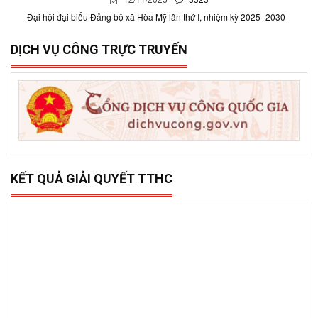
Đại hội đại biểu Đảng bộ xã Hòa Mỹ lần thứ I, nhiệm kỳ 2025- 2030
DỊCH VỤ CÔNG TRỰC TRUYẾN
KẾT QUẢ GIẢI QUYẾT TTHC