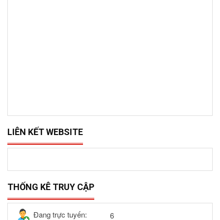
LIÊN KẾT WEBSITE
THỐNG KÊ TRUY CẬP
Đang trực tuyến:
6