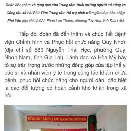
Đoàn đến thăm và tặng quà cho Trung tâm Nuôi dưỡng người có công và
Công tác xã hội Phú Yên
;
Trung tâm Hỗ trợ phát triển giáo dục hòa nhập
(địa chỉ số 02A Phan Lưu Thanh, phường Tuy Hòa, tỉnh Đắk Lắk)
Phú Yên
Tiếp đó, đoàn đã đến thăm và chúc Tết
Bệnh
viện Chỉnh hình và Phục hồi chức năng Quy Nhơn
(địa chỉ số 580 Nguyễn Thái Học, phường Quy
Nhơn Nam, tỉnh Gia Lai). Lãnh đạo xã Hòa Mỹ bày
tỏ sự trân trọng trước những đóng góp của tập thể y,
bác sĩ và nhân viên y tế trong công tác khám chữa
bệnh, phục hồi chức năng cho người dân, đặc biệt
là các đối tượng có hoàn cảnh khó khăn trong xã
hội.