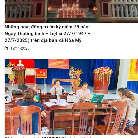
Những hoạt động tri ân kỷ niệm 78 năm
Ngày Thương binh – Liệt sĩ 27/7/1947 –
27/7/2025) trên địa bàn xã Hòa Mỹ
12/11/2025