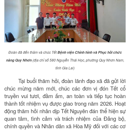
Đoàn đã đến thăm và chúc Tết
Bệnh viện Chỉnh hình và Phục hồi chức
(địa chỉ số 580 Nguyễn Thái Học, phường Quy Nhơn Nam,
năng Quy Nhơn
tỉnh Gia Lai)
Tại buổi thăm hỏi, đoàn lãnh đạo xã đã gửi lời
chúc mừng năm mới, chúc các đơn vị đón Tết cổ
truyền vui tươi, đầm ấm, an toàn và tiếp tục hoàn
thành tốt nhiệm vụ được giao trong năm 2026. Hoạt
động thăm hỏi nhân dịp Tết Nguyên đán thể hiện sự
quan tâm, tình cảm và trách nhiệm của Đảng bộ,
chính quyền và Nhân dân xã Hòa Mỹ đối với các cơ