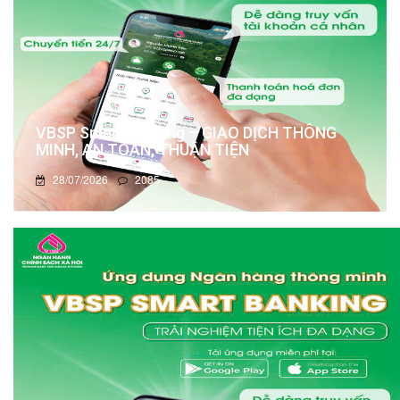
VBSP Smart Banking – GIAO DỊCH THÔNG
MINH, AN TOÀN, THUẬN TIỆN
28/07/2026
2085