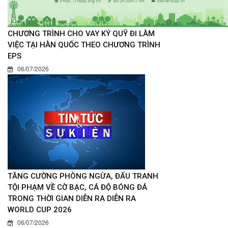
CHƯƠNG TRÌNH CHO VAY KÝ QUỸ ĐI LÀM
VIỆC TẠI HÀN QUỐC THEO CHƯƠNG TRÌNH
EPS
06/07/2026
TĂNG CƯỜNG PHÒNG NGỪA, ĐẤU TRANH
TỘI PHẠM VỀ CỜ BẠC, CÁ ĐỘ BÓNG ĐÁ
TRONG THỜI GIAN DIỄN RA DIỄN RA
WORLD CUP 2026
06/07/2026