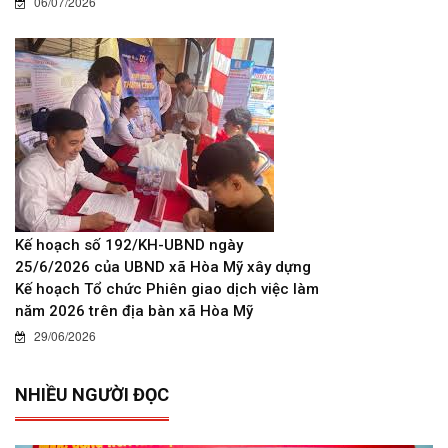
06/07/2026
Kế hoạch số 192/KH-UBND ngày
25/6/2026 của UBND xã Hòa Mỹ xây dựng
Kế hoạch Tổ chức Phiên giao dịch việc làm
năm 2026 trên địa bàn xã Hòa Mỹ
29/06/2026
NHIỀU NGƯỜI ĐỌC