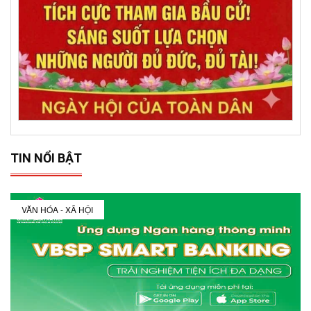
TIN NỔI BẬT
VĂN HÓA - XÃ HỘI