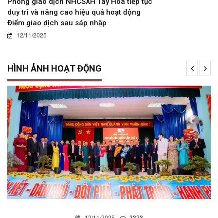
Phòng giao dịch NHCSXH Tây Hòa tiếp tục
duy trì và nâng cao hiệu quả hoạt động
Điểm giao dịch sau sáp nhập
12/11/2025
HÌNH ẢNH HOẠT ĐỘNG
12/11/2025
3323