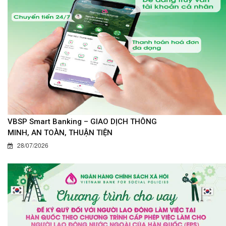
VBSP Smart Banking – GIAO DỊCH THÔNG
MINH, AN TOÀN, THUẬN TIỆN
28/07/2026