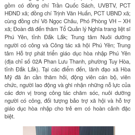
gồm có đồng chí Trần Quốc Sách, UVBTV, PCT
HĐND xã; đồng chí Trịnh Văn Huấn, PCT UBND xã;
cùng đồng chí Võ Ngọc Châu, Phó Phòng VH – XH
xã; Đoàn đã đến thăm
Tổ Quản lý Nghĩa trang liệt sĩ
Phú Yên, tỉnh Đắk Lắk
;
Trung tâm Nuôi dưỡng
người có công và Công tác xã hội Phú Yên
;
Trung
tâm Hỗ trợ phát triển giáo dục hòa nhập Phú Yên
(địa chỉ số 02A Phan Lưu Thanh, phường Tuy Hòa,
tỉnh Đắk Lắk). Tại các điểm đến, lãnh đạo xã Hòa
Mỹ đã ân cần thăm hỏi, động viên cán bộ, viên
chức, người lao động và ghi nhận những nỗ lực của
các đơn vị trong công tác chăm sóc, nuôi dưỡng
người có công, đối tượng bảo trợ xã hội và hỗ trợ
giáo dục hòa nhập cho trẻ em có hoàn cảnh đặc
biệt.