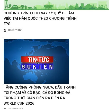
CHƯƠNG TRÌNH CHO VAY KÝ QUỸ ĐI LÀM
VIỆC TẠI HÀN QUỐC THEO CHƯƠNG TRÌNH
EPS
06/07/2026
TĂNG CƯỜNG PHÒNG NGỪA, ĐẤU TRANH
TỘI PHẠM VỀ CỜ BẠC, CÁ ĐỘ BÓNG ĐÁ
TRONG THỜI GIAN DIỄN RA DIỄN RA
WORLD CUP 2026