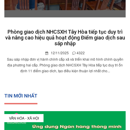
Phòng giao dịch NHCSXH Tây Hòa tiếp tục duy trì
và nâng cao hiệu quả hoạt động Điểm giao dịch sau
sáp nhập
12/11/2025
4322
Sau sáp nhập đơn vị hành chính cấp xã và triển khai mô hình chính quyền
địa phương hai cấp. Phòng giao dịch NHCSXH Tây Hòa tiếp tục duy trì ổn
định 11 điểm giao dich, tạo điều kiện thuận lợi nhất cho...
TIN MỚI NHẤT
VĂN HÓA - XÃ HỘI