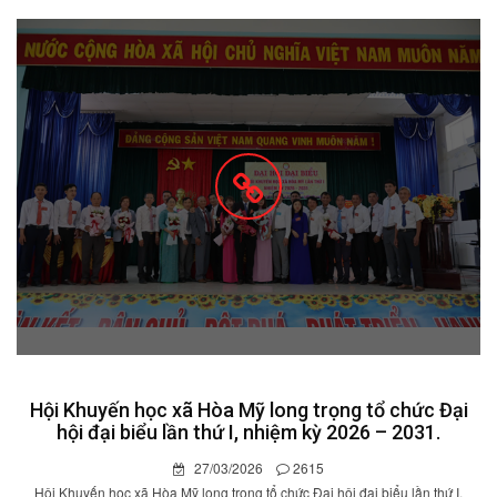
Hội Khuyến học xã Hòa Mỹ long trọng tổ chức Đại
hội đại biểu lần thứ I, nhiệm kỳ 2026 – 2031.
27/03/2026
2615
Hội Khuyến học xã Hòa Mỹ long trọng tổ chức Đại hội đại biểu lần thứ I,