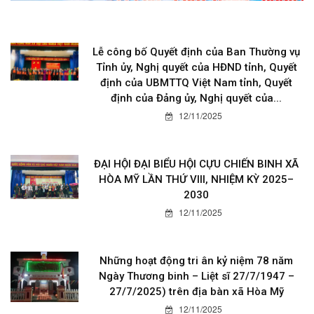
Lễ công bố Quyết định của Ban Thường vụ
Tỉnh ủy, Nghị quyết của HĐND tỉnh, Quyết
định của UBMTTQ Việt Nam tỉnh, Quyết
định của Đảng ủy, Nghị quyết của...
12/11/2025
ĐẠI HỘI ĐẠI BIỂU HỘI CỰU CHIẾN BINH XÃ
HÒA MỸ LẦN THỨ VIII, NHIỆM KỲ 2025–
2030
12/11/2025
Những hoạt động tri ân kỷ niệm 78 năm
Ngày Thương binh – Liệt sĩ 27/7/1947 –
27/7/2025) trên địa bàn xã Hòa Mỹ
12/11/2025