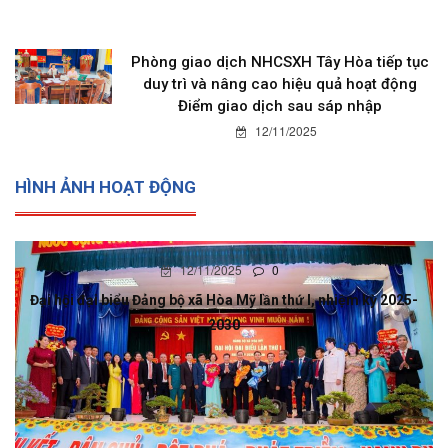
Phòng giao dịch NHCSXH Tây Hòa tiếp tục
duy trì và nâng cao hiệu quả hoạt động
Điểm giao dịch sau sáp nhập
12/11/2025
HÌNH ẢNH HOẠT ĐỘNG
12/11/2025
0
Đại hội đại biểu Đảng bộ xã Hòa Mỹ lần thứ I, nhiệm kỳ 2025-
2030