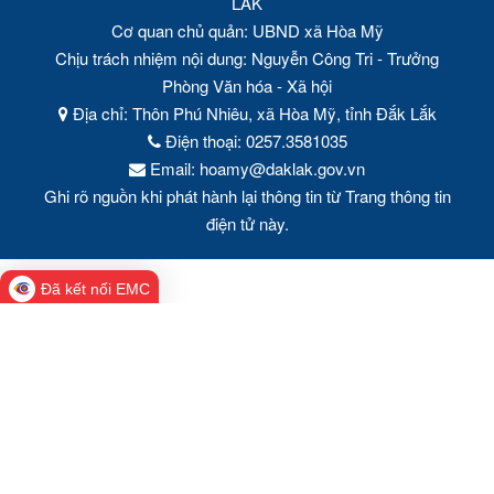
LĂK
Cơ quan chủ quản: UBND xã Hòa Mỹ
Chịu trách nhiệm nội dung: Nguyễn Công Tri - Trưởng
Phòng Văn hóa - Xã hội
Địa chỉ: Thôn Phú Nhiêu, xã Hòa Mỹ, tỉnh Đắk Lắk
Điện thoại: 0257.3581035
Email: hoamy@daklak.gov.vn
Ghi rõ nguồn khi phát hành lại thông tin từ Trang thông tin
điện tử này.
Đã kết nối EMC