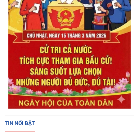
TIN NỔI BẬT