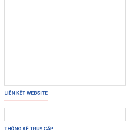
LIÊN KẾT WEBSITE
THỐNG KÊ TRUY CẬP