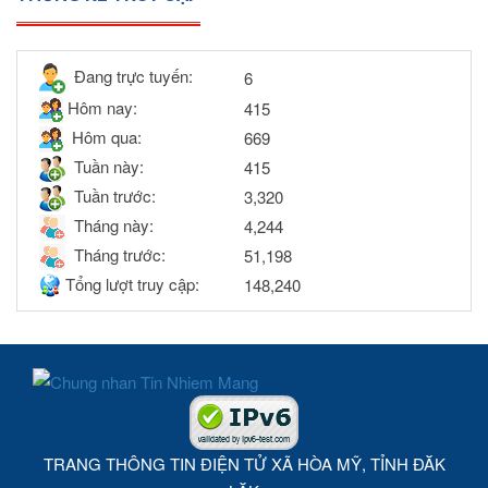
Đang trực tuyến:
6
Hôm nay:
415
Hôm qua:
669
Tuần này:
415
Tuần trước:
3,320
Tháng này:
4,244
Tháng trước:
51,198
Tổng lượt truy cập:
148,240
TRANG THÔNG TIN ĐIỆN TỬ XÃ HÒA MỸ, TỈNH ĐĂK