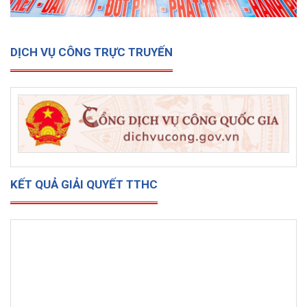
DỊCH VỤ CÔNG TRỰC TRUYẾN
KẾT QUẢ GIẢI QUYẾT TTHC