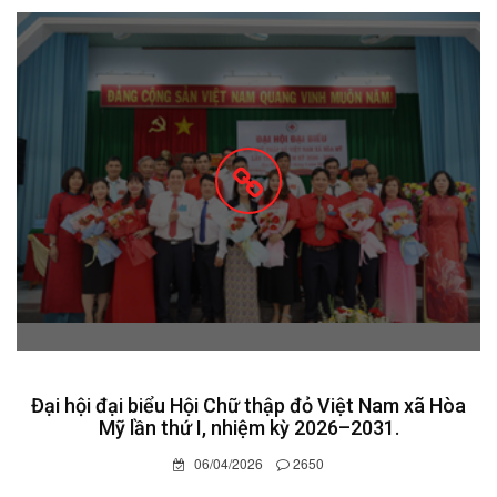
Đại hội đại biểu Hội Chữ thập đỏ Việt Nam xã Hòa
Mỹ lần thứ I, nhiệm kỳ 2026–2031.
06/04/2026
2650