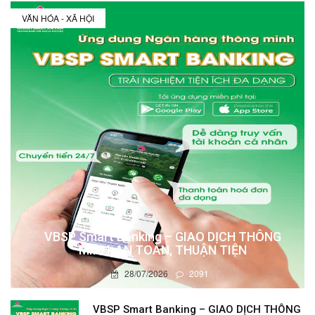
VĂN HÓA - XÃ HỘI
VBSP Smart Banking – GIAO DỊCH THÔNG
MINH, AN TOÀN, THUẬN TIỆN
28/07/2026
2091
VBSP Smart Banking – GIAO DỊCH THÔNG