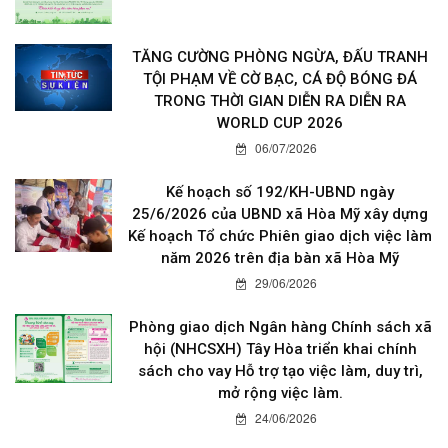
TĂNG CƯỜNG PHÒNG NGỪA, ĐẤU TRANH
TỘI PHẠM VỀ CỜ BẠC, CÁ ĐỘ BÓNG ĐÁ
TRONG THỜI GIAN DIỄN RA DIỄN RA
WORLD CUP 2026
06/07/2026
Kế hoạch số 192/KH-UBND ngày
25/6/2026 của UBND xã Hòa Mỹ xây dựng
Kế hoạch Tổ chức Phiên giao dịch việc làm
năm 2026 trên địa bàn xã Hòa Mỹ
29/06/2026
Phòng giao dịch Ngân hàng Chính sách xã
hội (NHCSXH) Tây Hòa triển khai chính
sách cho vay Hỗ trợ tạo việc làm, duy trì,
mở rộng việc làm.
24/06/2026