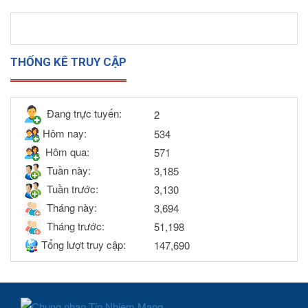
THỐNG KÊ TRUY CẬP
Đang trực tuyến:
2
Hôm nay:
534
Hôm qua:
571
Tuần này:
3,185
Tuần trước:
3,130
Tháng này:
3,694
Tháng trước:
51,198
Tổng lượt truy cập:
147,690