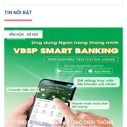
TIN NỔI BẬT
VĂN HÓA - XÃ HỘI
VBSP Smart Banking – GIAO DỊCH THÔNG