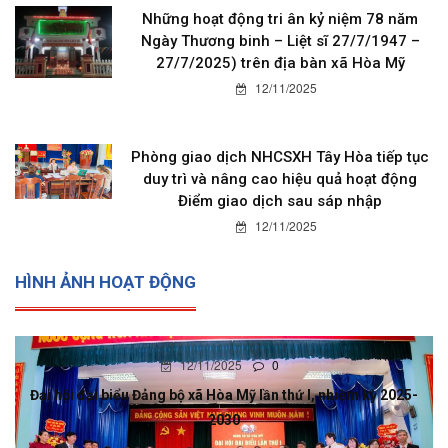
Những hoạt động tri ân kỷ niệm 78 năm
Ngày Thương binh – Liệt sĩ 27/7/1947 –
27/7/2025) trên địa bàn xã Hòa Mỹ
12/11/2025
Phòng giao dịch NHCSXH Tây Hòa tiếp tục
duy trì và nâng cao hiệu quả hoạt động
Điểm giao dịch sau sáp nhập
12/11/2025
HÌNH ẢNH HOẠT ĐỘNG
12/11/2025
0
Đại hội đại biểu Đảng bộ xã Hòa Mỹ lần thứ I, nhiệm kỳ 2025-
2030