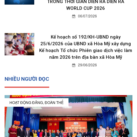
TRONG THỜI GIAN DIỄN RA DIỄN RA
WORLD CUP 2026
06/07/2026
Kế hoạch số 192/KH-UBND ngày
25/6/2026 của UBND xã Hòa Mỹ xây dựng
Kế hoạch Tổ chức Phiên giao dịch việc làm
năm 2026 trên địa bàn xã Hòa Mỹ
29/06/2026
NHIỀU NGƯỜI ĐỌC
HOẠT ĐỘNG ĐẢNG, ĐOÀN THỂ