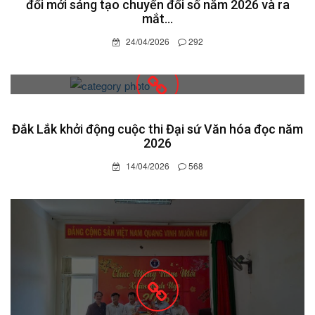
đổi mới sáng tạo chuyển đổi số năm 2026 và ra
mắt...
24/04/2026
292
Đắk Lắk khởi động cuộc thi Đại sứ Văn hóa đọc năm
2026
14/04/2026
568