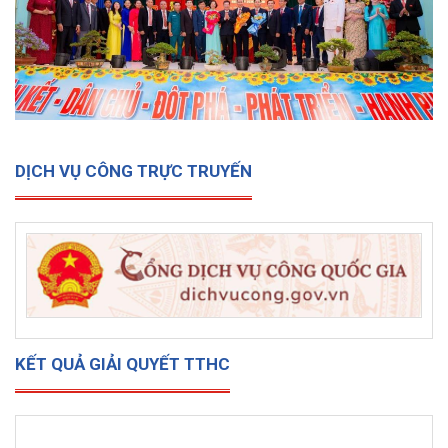
DỊCH VỤ CÔNG TRỰC TRUYẾN
KẾT QUẢ GIẢI QUYẾT TTHC