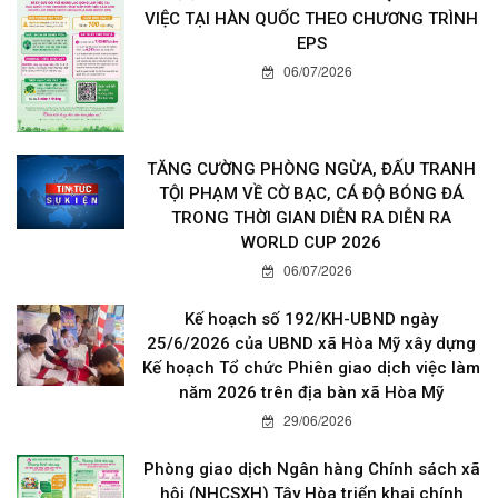
VIỆC TẠI HÀN QUỐC THEO CHƯƠNG TRÌNH
EPS
06/07/2026
TĂNG CƯỜNG PHÒNG NGỪA, ĐẤU TRANH
TỘI PHẠM VỀ CỜ BẠC, CÁ ĐỘ BÓNG ĐÁ
TRONG THỜI GIAN DIỄN RA DIỄN RA
WORLD CUP 2026
06/07/2026
Kế hoạch số 192/KH-UBND ngày
25/6/2026 của UBND xã Hòa Mỹ xây dựng
Kế hoạch Tổ chức Phiên giao dịch việc làm
năm 2026 trên địa bàn xã Hòa Mỹ
29/06/2026
Phòng giao dịch Ngân hàng Chính sách xã
hội (NHCSXH) Tây Hòa triển khai chính