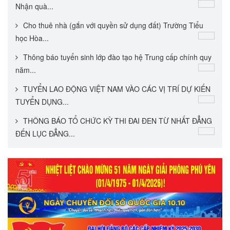
Nhận quà...
Cho thuê nhà (gắn với quyền sử dụng đất) Trường Tiểu
học Hòa...
Thông báo tuyển sinh lớp đào tạo hệ Trung cấp chính quy
năm...
TUYỂN LAO ĐỘNG VIỆT NAM VÀO CÁC VỊ TRÍ DỰ KIẾN
TUYỂN DỤNG...
THÔNG BÁO TỔ CHỨC KỲ THI ĐAI ĐEN TỪ NHẤT ĐẲNG
ĐẾN LỤC ĐẲNG...