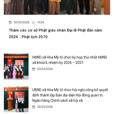
30/05/2026
1634
Thăm các cơ sở Phật giáo nhân Đại lễ Phật đản năm
2026 - Phật lịch 2570
HĐND xã Hòa Mỹ tổ chức kỳ họp thứ nhất HĐND
xã khóa II, nhiệm kỳ 2026 – 2031.
03/04/2026
UBND xã Hòa Mỹ tổ chức hội nghị công bố quyết
định thành lập Ban đại diện Hội đồng quản trị
Ngân hàng Chính sách xã hội xã.
26/03/2026