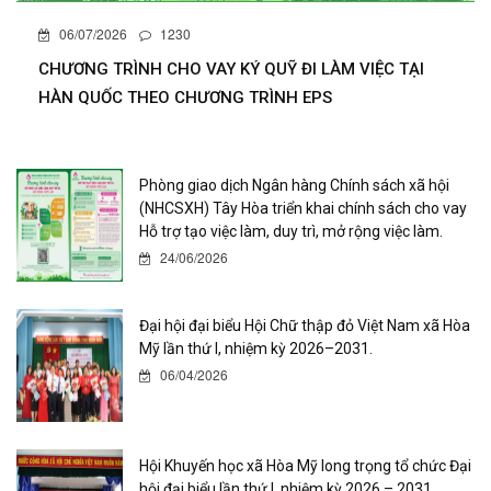
06/07/2026
1230
CHƯƠNG TRÌNH CHO VAY KÝ QUỸ ĐI LÀM VIỆC TẠI
HÀN QUỐC THEO CHƯƠNG TRÌNH EPS
Phòng giao dịch Ngân hàng Chính sách xã hội
(NHCSXH) Tây Hòa triển khai chính sách cho vay
Hỗ trợ tạo việc làm, duy trì, mở rộng việc làm.
24/06/2026
Đại hội đại biểu Hội Chữ thập đỏ Việt Nam xã Hòa
Mỹ lần thứ I, nhiệm kỳ 2026–2031.
06/04/2026
Hội Khuyến học xã Hòa Mỹ long trọng tổ chức Đại
hội đại biểu lần thứ I, nhiệm kỳ 2026 – 2031.