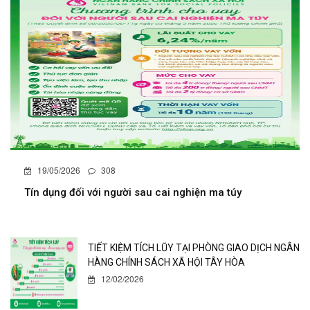
19/05/2026
308
Tín dụng đối với người sau cai nghiện ma túy
TIẾT KIỆM TÍCH LŨY TẠI PHÒNG GIAO DỊCH NGÂN
HÀNG CHÍNH SÁCH XÃ HỘI TÂY HÒA
12/02/2026