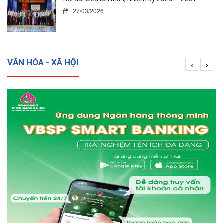
27/03/2026
VĂN HÓA - XÃ HỘI