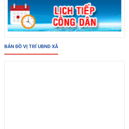
BẢN ĐỒ VỊ TRÍ UBND XÃ