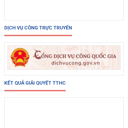
DỊCH VỤ CÔNG TRỰC TRUYẾN
KẾT QUẢ GIẢI QUYẾT TTHC