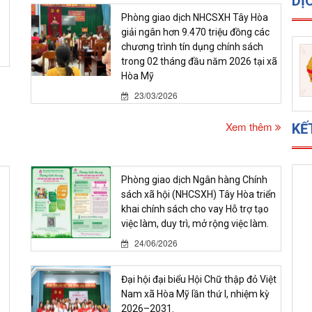
DỊ
Phòng giao dịch NHCSXH Tây Hòa
giải ngân hơn 9.470 triệu đồng các
chương trình tín dụng chính sách
trong 02 tháng đầu năm 2026 tại xã
Hòa Mỹ
23/03/2026
Xem thêm
KẾ
Phòng giao dịch Ngân hàng Chính
sách xã hội (NHCSXH) Tây Hòa triển
khai chính sách cho vay Hỗ trợ tạo
việc làm, duy trì, mở rộng việc làm.
24/06/2026
Đại hội đại biểu Hội Chữ thập đỏ Việt
Nam xã Hòa Mỹ lần thứ I, nhiệm kỳ
2026–2031.