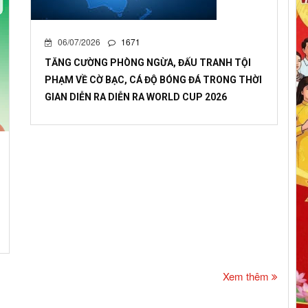
06/07/2026
1671
TĂNG CƯỜNG PHÒNG NGỪA, ĐẤU TRANH TỘI
PHẠM VỀ CỜ BẠC, CÁ ĐỘ BÓNG ĐÁ TRONG THỜI
GIAN DIỄN RA DIỄN RA WORLD CUP 2026
Xem thêm