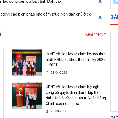
n lao động trên địa bàn tỉnh Đắk Lắk
t định các biện pháp bảo đảm thực hiện dân chủ ở cơ
BẢ
Xem thêm
Ã
HĐND xã Hòa Mỹ tổ chức kỳ họp thứ
nhất HĐND xã khóa II, nhiệm kỳ 2026
– 2031.
03/04/2026
UBND xã Hòa Mỹ tổ chức hội nghị
công bố quyết định thành lập Ban
đại diện Hội đồng quản trị Ngân hàng
Chính sách xã hội xã.
26/03/2026