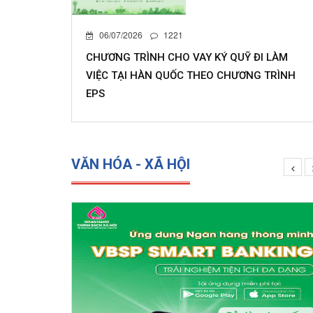
06/07/2026
1221
CHƯƠNG TRÌNH CHO VAY KÝ QUỸ ĐI LÀM
VIỆC TẠI HÀN QUỐC THEO CHƯƠNG TRÌNH
EPS
VĂN HÓA - XÃ HỘI