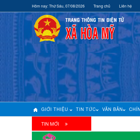
Hôm nay: Thứ Sáu, 07/08/2026
Trang chủ
Liên hệ
GIỚI THIỆU
TIN TỨC
VĂN BẢN
CHÍ
TIN MỚI