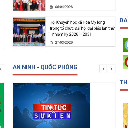
06/04/2026
DA
Hội Khuyến học xã Hòa Mỹ long
trọng tổ chức Đại hội đại biểu lần thứ
I, nhiệm kỳ 2026 – 2031.
27/03/2026
AN NINH - QUỐC PHÒNG
TH