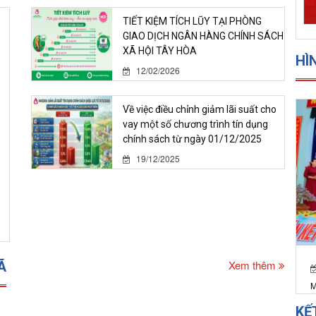
TIẾT KIỆM TÍCH LŨY TẠI PHÒNG
GIAO DỊCH NGÂN HÀNG CHÍNH SÁCH
XÃ HỘI TÂY HÒA
HÌ
12/02/2026
Về việc điều chỉnh giảm lãi suất cho
vay một số chương trình tín dụng
chính sách từ ngày 01/12/2025
19/12/2025
Xem thêm
Ã
M
KẾ