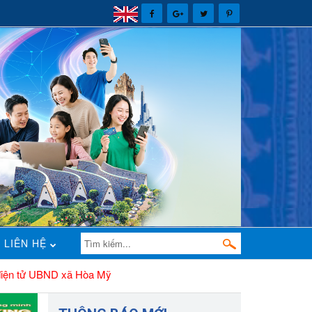
LIÊN HỆ
D xã Hòa Mỹ