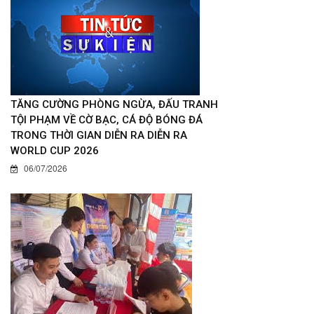
TĂNG CƯỜNG PHÒNG NGỪA, ĐẤU TRANH
TỘI PHẠM VỀ CỜ BẠC, CÁ ĐỘ BÓNG ĐÁ
TRONG THỜI GIAN DIỄN RA DIỄN RA
WORLD CUP 2026
06/07/2026