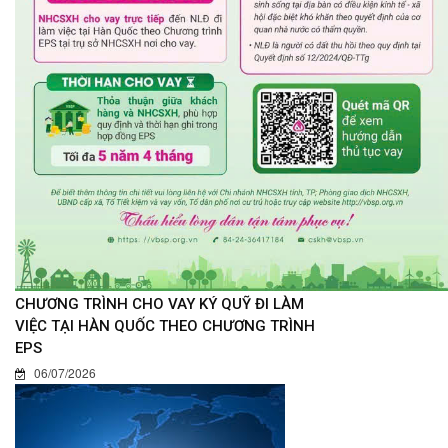
CHƯƠNG TRÌNH CHO VAY KÝ QUỸ ĐI LÀM
VIỆC TẠI HÀN QUỐC THEO CHƯƠNG TRÌNH
EPS
06/07/2026