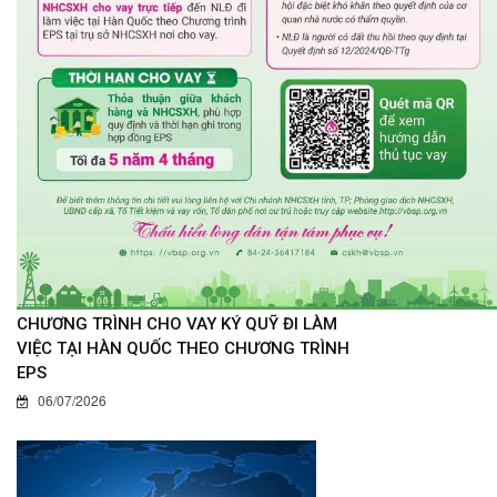
CHƯƠNG TRÌNH CHO VAY KÝ QUỸ ĐI LÀM
VIỆC TẠI HÀN QUỐC THEO CHƯƠNG TRÌNH
EPS
06/07/2026