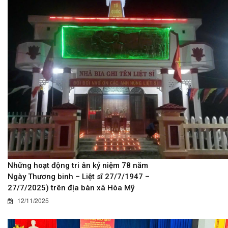
Những hoạt động tri ân kỷ niệm 78 năm
Ngày Thương binh – Liệt sĩ 27/7/1947 –
27/7/2025) trên địa bàn xã Hòa Mỹ
12/11/2025