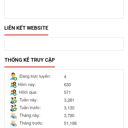
LIÊN KẾT WEBSITE
THỐNG KÊ TRUY CẬP
Đang trực tuyến:
4
Hôm nay:
630
Hôm qua:
571
Tuần này:
3,281
Tuần trước:
3,130
Tháng này:
3,790
Tháng trước:
51,198