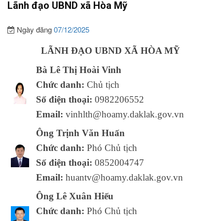
Lãnh đạo UBND xã Hòa Mỹ
Ngày đăng
07/12/2025
LÃNH ĐẠO UBND XÃ HÒA MỸ
Bà Lê Thị Hoài Vinh
Chức danh:
Chủ tịch
Số điện thoại:
0982206552
Email:
vinhlth@hoamy.daklak.gov.vn
Ông Trịnh Văn Huấn
Chức danh:
Phó Chủ tịch
Số điện thoại:
0852004747
Email:
huantv@hoamy.daklak.gov.vn
Ông Lê Xuân Hiếu
Chức danh:
Phó Chủ tịch