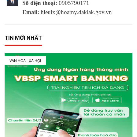
Số điện thoại:
0905790171
Email:
hieulx@hoamy.daklak.gov.vn
TIN MỚI NHẤT
VĂN HÓA - XÃ HỘI