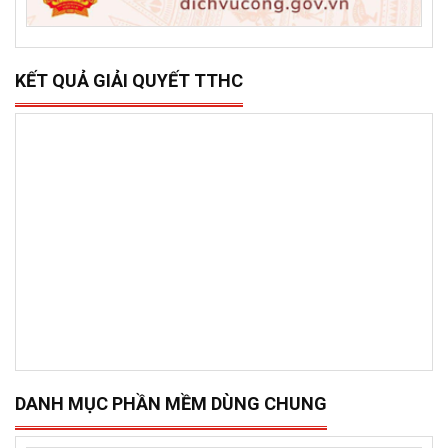
KẾT QUẢ GIẢI QUYẾT TTHC
DANH MỤC PHẦN MỀM DÙNG CHUNG