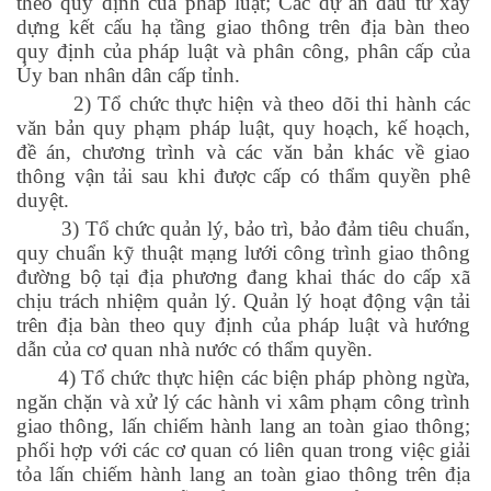
theo quy định của pháp luật; Các dự án đầu tư xây
dựng kết cấu hạ tầng giao thông trên địa bàn theo
quy định của pháp luật và phân công, phân cấp của
Ủy ban nhân dân cấp tỉnh.
2) Tổ chức thực hiện và theo dõi thi hành các
văn bản quy phạm pháp luật, quy hoạch, kế hoạch,
đề án, chương trình và các văn bản khác về giao
thông vận tải sau khi được cấp có thẩm quyền phê
duyệt.
3) Tổ chức quản lý, bảo trì, bảo đảm tiêu chuẩn,
quy chuẩn kỹ thuật mạng lưới công trình giao thông
đường bộ tại địa phương đang khai thác do cấp xã
chịu trách nhiệm quản lý. Quản lý hoạt động vận tải
trên địa bàn theo quy định của pháp luật và hướng
dẫn của cơ quan nhà nước có thẩm quyền.
4) Tổ chức thực hiện các biện pháp phòng ngừa,
ngăn chặn và xử lý các hành vi xâm phạm công trình
giao thông, lấn chiếm hành lang an toàn giao thông;
phối hợp với các cơ quan có liên quan trong việc giải
tỏa lấn chiếm hành lang an toàn giao thông trên địa