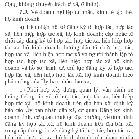
động không chuyên trách ở xã, ở thôn).
1.9.
Về doanh nghiệp tư nhân, kinh tế tập thể,
hộ kinh doanh
a) Tiếp nhận hồ sơ đăng ký tổ hợp tác, hợp tác
xã, liên hiệp hợp tác xã, hộ kinh doanh; cấp hoặc từ
chối cấp đăng ký tổ hợp tác, hợp tác xã, liên hiệp hợp
tác xã, hộ kinh doanh; hướng dẫn tổ chức hợp tác,
hợp tác xã, liên hiệp hợp tác xã và người thành lập tổ
hợp tác, hợp tác xã, liên hiệp hợp tác xã hộ kinh
doanh về hồ sơ, trình tự, thủ tục đăng ký tổ hợp tác,
hợp tác xã, liên hiệp hợp tác xã, hộ kinh doanh theo
phân công của Ủy ban nhân dân xã;
b) Phối hợp xây dựng, quản lý, vận hành hệ
thống thông tin về tổ hợp tác, hợp tác xã, liên hiệp
hợp tác xã, hộ kinh doanh trên địa bàn xã; định kỳ
báo cáo Ủy ban nhân dân xã, cơ quan Đăng ký kinh
doanh tỉnh, cơ quan thuế tại địa phương về tình hình
đăng ký hợp tác xã, hộ kinh doanh trên địa bàn xã;
cung cấp thông tin về đăng ký tổ hợp tác, hợp tác xã,
liên hiệp hợp tác xã, hộ kinh doanh trên phạm vi địa