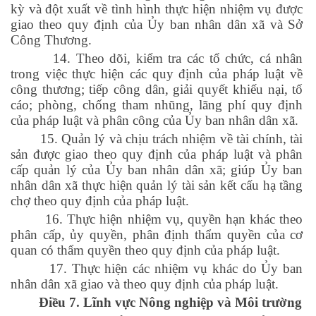
kỳ và đột xuất về tình hình thực hiện nhiệm vụ được
giao theo quy định của Ủy ban nhân dân xã và Sở
Công Thương.
14. Theo dõi, kiểm tra các tổ chức, cá nhân
trong việc thực hiện các quy định của pháp luật về
công thương; tiếp công dân, giải quyết khiếu nại, tố
cáo; phòng, chống tham nhũng, lãng phí quy định
của pháp luật và phân công của Ủy ban nhân dân xã.
15. Quản lý và chịu trách nhiệm về tài chính, tài
sản được giao theo quy định của pháp luật và phân
cấp quản lý của Ủy ban nhân dân xã; giúp Ủy ban
nhân dân xã thực hiện quản lý tài sản kết cấu hạ tầng
chợ theo quy định của pháp luật.
16. Thực hiện nhiệm vụ, quyền hạn khác theo
phân cấp, ủy quyền, phân định thẩm quyền của cơ
quan có thẩm quyền theo quy định của pháp luật.
17. Thực hiện các nhiệm vụ khác do Ủy ban
nhân dân xã giao và theo quy định của pháp luật.
Điều 7.
Lĩnh vực Nông nghiệp và Môi trường