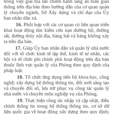
trong việc giải tỏa lấn chiếm hành lang an toàn giao
thông trên địa bàn theo hướng dẫn của cơ quan quản
lý chuyên ngành, Sở Xây dựng và chỉ đạo của Ủy
ban nhân dân xã.
16.
Phối hợp với các cơ quan có liên quan triển
khai hoạt động tìm kiếm cứu nạn đường bộ, đường
sắt, đường thủy nội địa, hàng hải và hàng không xảy
ra trên địa bàn.
17.
Giúp Ủy ban nhân dân xã quản lý nhà nước
đối với tổ chức kinh tế tập thể, kinh tế tư nhân, các
hội và tổ chức phi chính phủ hoạt động trên địa bàn
thuộc lĩnh vực quản lý của Phòng theo quy định của
pháp luật.
18.
Tổ chức ứng dụng tiến bộ khoa học, công
nghệ; xây dựng hệ thống thông tin, đổi mới sáng tạo
và chuyển đổi số, lưu trữ phục vụ công tác quản lý
nhà nước và chuyên môn nghiệp vụ của Phòng.
19.
Thực hiện công tác nhập và cập nhật, điều
chỉnh thông tin trong hệ thống thông tin, cơ sở dữ
liệu quốc gia về hoạt động xây dựng theo quy định;