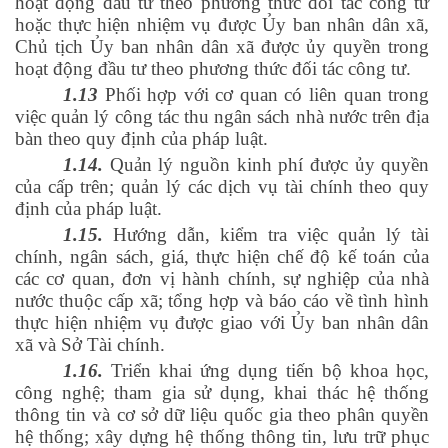
hoạt động đầu tư theo phương thức đối tác công tư
hoặc thực hiện nhiệm vụ được Ủy ban nhân dân xã,
Chủ tịch Ủy ban nhân dân xã được ủy quyền trong
hoạt động đầu tư theo phương thức đối tác công tư.
1.13
Phối hợp với cơ quan có liên quan trong
việc quản lý công tác thu ngân sách nhà nước trên địa
bàn theo quy định của pháp luật.
1.14.
Quản lý nguồn kinh phí được ủy quyền
của cấp trên; quản lý các dịch vụ tài chính theo quy
định của pháp luật.
1.15.
Hướng dẫn, kiểm tra việc quản lý tài
chính, ngân sách, giá, thực hiện chế độ kế toán của
các cơ quan, đơn vị hành chính, sự nghiệp của nhà
nước thuộc cấp xã; tổng hợp và báo cáo về tình hình
thực hiện nhiệm vụ được giao với Ủy ban nhân dân
xã và Sở Tài chính.
1.16.
Triển khai ứng dụng tiến bộ khoa học,
công nghệ; tham gia sử dụng, khai thác hệ thống
thông tin và cơ sở dữ liệu quốc gia theo phân quyền
hệ thống; xây dựng hệ thống thông tin, lưu trữ phục