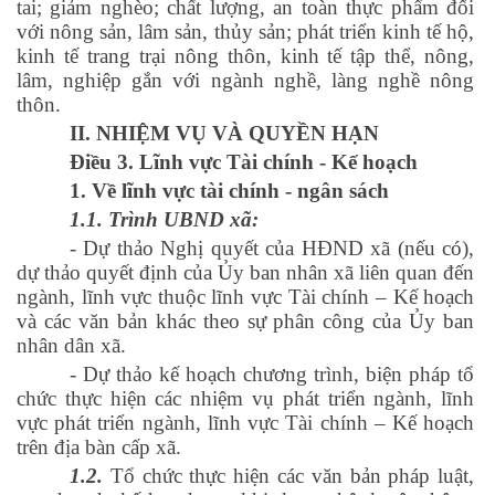
tai; giảm nghèo; chất lượng, an toàn thực phẩm đối
với nông sản, lâm sản, thủy sản; phát triển kinh tế hộ,
kinh tế trang trại nông thôn, kinh tế tập thể, nông,
lâm, nghiệp gắn với ngành nghề, làng nghề nông
thôn.
II. NHIỆM VỤ VÀ QUYỀN HẠN
Điều 3.
Lĩnh vực Tài chính - Kế hoạch
1. Về lĩnh vực tài chính - ngân sách
1.1. Trình UBND xã:
- Dự thảo Nghị quyết của HĐND xã (nếu có),
dự thảo quyết định của Ủy ban nhân xã liên quan đến
ngành, lĩnh vực thuộc lĩnh vực Tài chính – Kế hoạch
và các văn bản khác theo sự phân công của Ủy ban
nhân dân xã.
- Dự thảo kế hoạch chương trình, biện pháp tổ
chức thực hiện các nhiệm vụ phát triển ngành, lĩnh
vực phát triển ngành, lĩnh vực Tài chính – Kế hoạch
trên địa bàn cấp xã.
1.2.
Tổ chức thực hiện các văn bản pháp luật,