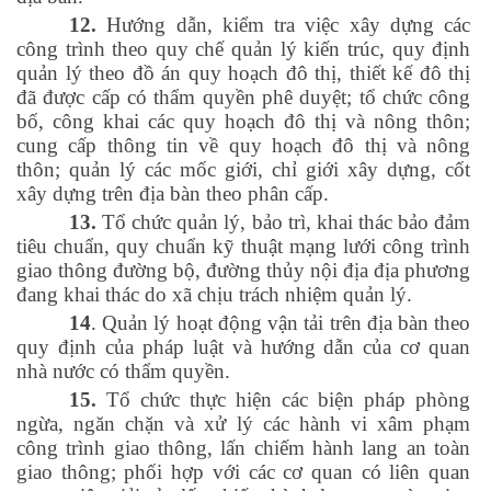
12.
Hướng dẫn, kiểm tra việc xây dựng các
công trình theo quy chế quản lý kiến trúc, quy định
quản lý theo đồ án quy hoạch đô thị, thiết kế đô thị
đã được cấp có thẩm quyền phê duyệt; tổ chức công
bố, công khai các quy hoạch đô thị và nông thôn;
cung cấp thông tin về quy hoạch đô thị và nông
thôn; quản lý các mốc giới, chỉ giới xây dựng, cốt
xây dựng trên địa bàn theo phân cấp.
13.
Tổ chức quản lý, bảo trì, khai thác bảo đảm
tiêu chuẩn, quy chuẩn kỹ thuật mạng lưới công trình
giao thông đường bộ, đường thủy nội địa địa phương
đang khai thác do xã chịu trách nhiệm quản lý.
14
. Quản lý hoạt động vận tải trên địa bàn theo
quy định của pháp luật và hướng dẫn của cơ quan
nhà nước có thẩm quyền.
15.
Tổ chức thực hiện các biện pháp phòng
ngừa, ngăn chặn và xử lý các hành vi xâm phạm
công trình giao thông, lấn chiếm hành lang an toàn
giao thông; phối hợp với các cơ quan có liên quan