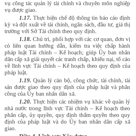
vụ công tác quản lý tài chính và chuyên môn nghiệp
vụ được giao.
1.17.
Thực hiện chế độ thông tin báo cáo định
kỳ và đột xuất về tài chính, ngân sách, đầu tư, giá thị
trường với Sở Tài chính theo quy định.
1.18.
Chủ trì, phối hợp với các cơ quan, đơn vị
có liên quan hướng dẫn, kiểm tra việc chấp hành
pháp luật Tài chính – Kế hoạch; giúp Ủy ban nhân
dân cấp xã giải quyết các tranh chấp, khiếu nại, tố cáo
về lĩnh vực Tài chính – Kế hoạch theo quy định của
pháp luật.
1.19.
Quản lý cán bộ, công chức, tài chính, tài
sản được giao theo quy định của pháp luật và phân
công của Ủy ban nhân dân xã.
1.20.
Thực hiện các nhiệm vụ khác về quản lý
nhà nước trong lĩnh vực Tài chính – Kế hoạch theo
phân cấp, ủy quyền, quy định thẩm quyền theo quy
định của pháp luật và do Ủy ban nhân dân cấp xã
giao.