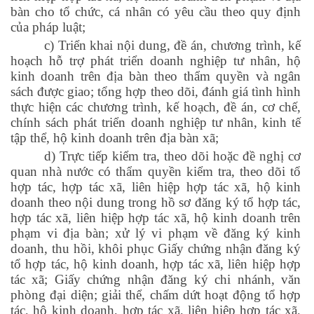
bàn cho tổ chức, cá nhân có yêu cầu theo quy định
của pháp luật;
c) Triển khai nội dung, đề án, chương trình, kế
hoạch hỗ trợ phát triển doanh nghiệp tư nhân, hộ
kinh doanh trên địa bàn theo thẩm quyền và ngân
sách được giao; tổng hợp theo dõi, đánh giá tình hình
thực hiện các chương trình, kế hoạch, đề án, cơ chế,
chính sách phát triển doanh nghiệp tư nhân, kinh tế
tập thể, hộ kinh doanh trên địa bàn xã;
d) Trực tiếp kiểm tra, theo dõi hoặc đề nghị cơ
quan nhà nước có thẩm quyền kiểm tra, theo dõi tổ
hợp tác, hợp tác xã, liên hiệp hợp tác xã, hộ kinh
doanh theo nội dung trong hồ sơ đăng ký tổ hợp tác,
hợp tác xã, liên hiệp hợp tác xã, hộ kinh doanh trên
phạm vi địa bàn; xử lý vi phạm về đăng ký kinh
doanh, thu hồi, khôi phục Giấy chứng nhận đăng ký
tổ hợp tác, hộ kinh doanh, hợp tác xã, liên hiệp hợp
tác xã; Giấy chứng nhận đăng ký chi nhánh, văn
phòng đại diện; giải thể, chấm dứt hoạt động tổ hợp
tác, hộ kinh doanh, hợp tác xã, liên hiệp hợp tác xã,