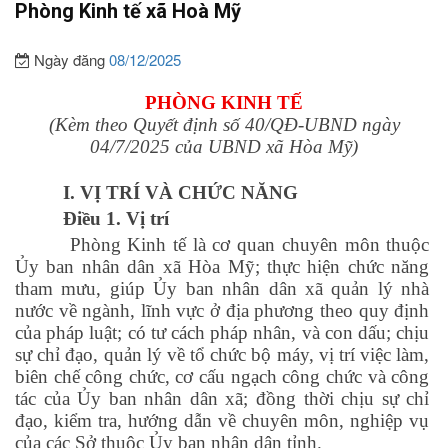
Phòng Kinh tế xã Hoà Mỹ
Ngày đăng
08/12/2025
PHÒNG KINH TẾ
(Kèm theo Quyết định số 40/QĐ-UBND ngày
04/7/2025 của UBND xã Hòa Mỹ
)
I. VỊ TRÍ VÀ CHỨC NĂNG
Điều 1. Vị trí
Phòng Kinh tế là cơ quan chuyên môn thuộc
Ủy ban nhân dân xã Hòa Mỹ; thực hiện chức năng
tham mưu, giúp Ủy ban nhân dân xã quản lý nhà
nước về ngành, lĩnh vực ở địa phương theo quy định
của pháp luật; có tư cách pháp nhân, và con dấu; chịu
sự chỉ đạo, quản lý về tổ chức bộ máy, vị trí việc làm,
biên chế công chức, cơ cấu ngạch công chức và công
tác của Ủy ban nhân dân xã; đồng thời chịu sự chỉ
đạo, kiểm tra, hướng dẫn về chuyên môn, nghiệp vụ
của các Sở thuộc Ủy ban nhân dân tỉnh.