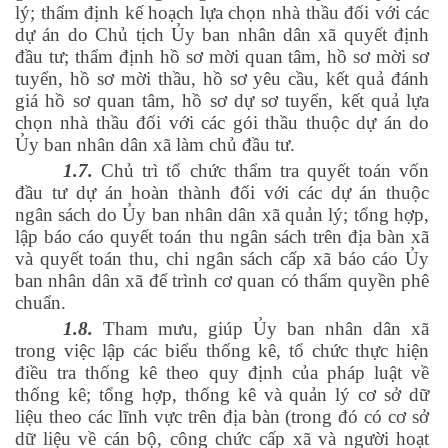
lý; thẩm định kế hoạch lựa chọn nhà thầu đối với các
dự án do Chủ tịch Ủy ban nhân dân xã quyết định
đầu tư; thẩm định hồ sơ mời quan tâm, hồ sơ mời sơ
tuyển, hồ sơ mời thầu, hồ sơ yêu cầu, kết quả đánh
giá hồ sơ quan tâm, hồ sơ dự sơ tuyển, kết quả lựa
chọn nhà thầu đối với các gói thầu thuộc dự án do
Ủy ban nhân dân xã làm chủ đầu tư.
1.7.
Chủ trì tổ chức thẩm tra quyết toán vốn
đầu tư dự án hoàn thành đối với các dự án thuộc
ngân sách do Ủy ban nhân dân xã quản lý; tổng hợp,
lập báo cáo quyết toán thu ngân sách trên địa bàn xã
và quyết toán thu, chi ngân sách cấp xã báo cáo Ủy
ban nhân dân xã để trình cơ quan có thẩm quyền phê
chuẩn.
1.8.
Tham mưu, giúp Ủy ban nhân dân xã
trong việc lập các biểu thống kê, tổ chức thực hiện
điều tra thống kê theo quy định của pháp luật về
thống kê; tổng hợp, thống kê và quản lý cơ sở dữ
liệu theo các lĩnh vực trên địa bàn (trong đó có cơ sở
dữ liệu về cán bộ, công chức cấp xã và người hoạt