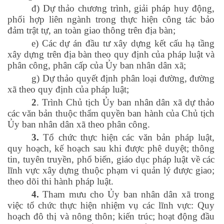
đ) Dự thảo chương trình, giải pháp huy động,
phối hợp liên ngành trong thực hiện công tác bảo
đảm trật tự, an toàn giao thông trên địa bàn;
e) Các dự án đầu tư xây dựng kết cấu hạ tầng
xây dựng trên địa bàn theo quy định của pháp luật và
phân công, phân cấp của Ủy ban nhân dân xã;
g) Dự thảo quyết định phân loại đường, đường
xã theo quy định của pháp luật;
2
. Trình Chủ tịch Ủy ban nhân dân xã dự thảo
các văn bản thuộc thẩm quyền ban hành của Chủ tịch
Ủy ban nhân dân xã theo phân công.
3.
Tổ chức thực hiện các văn bản pháp luật,
quy hoạch, kế hoạch sau khi được phê duyệt; thông
tin, tuyên truyền, phổ biến, giáo dục pháp luật về các
lĩnh vực xây dựng thuộc phạm vi quản lý được giao;
theo dõi thi hành pháp luật.
4.
Tham mưu cho Ủy ban nhân dân xã trong
việc tổ chức thực hiện nhiệm vụ các lĩnh vực: Quy
hoạch đô thị và nông thôn; kiến trúc; hoạt động đầu