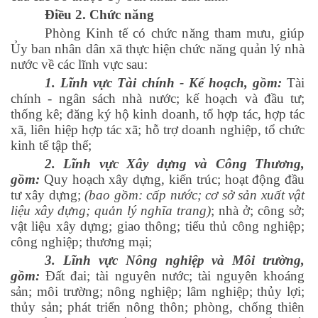
Điều 2. Chức năng
Phòng Kinh tế
có chức năng
tham mưu, giúp
Ủy ban nhân dân xã thực hiện chức năng quản lý nhà
nước về các lĩnh vực sau:
1. Lĩnh vực Tài chính - Kế hoạch, gồm:
Tài
chính - ngân sách nhà nước; kế hoạch và đầu tư;
thống kê; đăng ký hộ kinh doanh, tổ hợp tác, hợp tác
xã, liên hiệp hợp tác xã; hỗ trợ doanh nghiệp, tổ chức
kinh tế tập thể;
2. Lĩnh vực Xây dựng và Công Thương,
gồm:
Quy hoạch xây dựng, kiến trúc; hoạt động đầu
tư xây dựng;
(bao gồm: cấp nước; cơ sở sản xuất vật
liệu xây dựng; quản lý nghĩa trang)
; nhà ở; công sở;
vật liệu xây dựng; giao thông; tiểu thủ công nghiệp;
công nghiệp; thương mại;
3. Lĩnh vực Nông nghiệp và Môi trường,
gồm:
Đất đai; tài nguyên nước; tài nguyên khoáng
sản; môi trường; nông nghiệp; lâm nghiệp; thủy lợi;
thủy sản; phát triển nông thôn; phòng, chống thiên