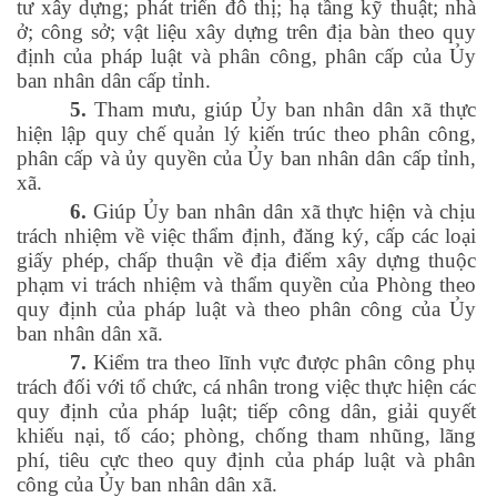
tư xây dựng; phát triển đô thị; hạ tầng kỹ thuật; nhà
ở; công sở; vật liệu xây dựng trên địa bàn theo quy
định của pháp luật và phân công, phân cấp của Ủy
ban nhân dân cấp tỉnh.
5.
Tham mưu, giúp Ủy ban nhân dân xã thực
hiện lập quy chế quản lý kiến trúc theo phân công,
phân cấp và ủy quyền của Ủy ban nhân dân cấp tỉnh,
xã.
6.
Giúp Ủy ban nhân dân xã thực hiện và chịu
trách nhiệm về việc thẩm định, đăng ký, cấp các loại
giấy phép, chấp thuận về địa điểm xây dựng thuộc
phạm vi trách nhiệm và thẩm quyền của Phòng theo
quy định của pháp luật và theo phân công của Ủy
ban nhân dân xã.
7.
Kiểm tra theo lĩnh vực được phân công phụ
trách đối với tổ chức, cá nhân trong việc thực hiện các
quy định của pháp luật; tiếp công dân, giải quyết
khiếu nại, tố cáo; phòng, chống tham nhũng, lãng
phí, tiêu cực theo quy định của pháp luật và phân
công của Ủy ban nhân dân xã.