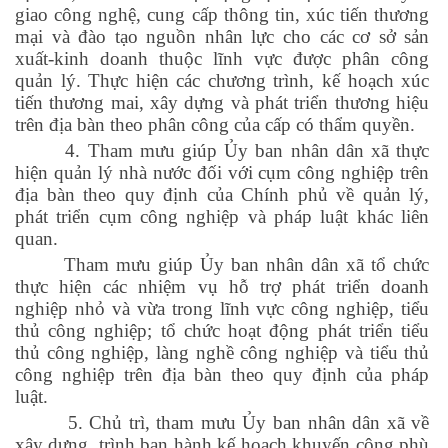
giao công nghệ, cung cấp thông tin, xúc tiến thương
mại và đào tạo nguồn nhân lực cho các cơ sở sản
xuất-kinh doanh thuộc lĩnh vực được phân công
quản lý. Thực hiện các chương trình, kế hoạch xúc
tiến thương mai, xây dựng và phát triển thương hiệu
trên địa bàn theo phân công của cấp có thẩm quyền.
4. Tham mưu giúp Ủy ban nhân dân xã thực
hiện quản lý nhà nước đối với cụm công nghiệp trên
địa bàn theo quy định của Chính phủ về quản lý,
phát triển cụm công nghiệp và pháp luật khác liên
quan.
Tham mưu giúp Ủy ban nhân dân xã tổ chức
thực hiện các nhiệm vụ hỗ trợ phát triển doanh
nghiệp nhỏ và vừa trong lĩnh vực công nghiệp, tiểu
thủ công nghiệp; tổ chức hoạt động phát triển tiểu
thủ công nghiệp, làng nghề công nghiệp và tiểu thủ
công nghiệp trên địa bàn theo quy định của pháp
luật.
5. Chủ trì, tham mưu Ủy ban nhân dân xã về
xây dựng, trình ban hành kế hoạch khuyến công phù