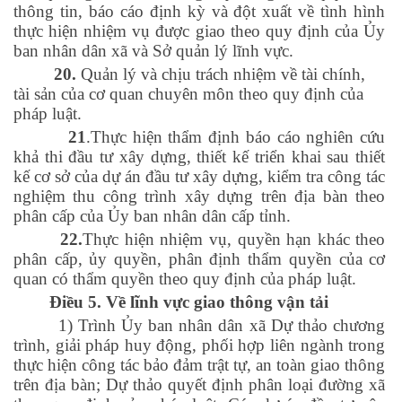
thông tin, báo cáo định kỳ và đột xuất về tình hình
thực hiện nhiệm vụ được giao theo quy định của Ủy
ban nhân dân xã và Sở quản lý lĩnh vực.
20.
Quản lý và chịu trách nhiệm về tài chính,
tài sản của cơ quan chuyên môn theo quy định của
pháp luật.
21
.Thực hiện thẩm định báo cáo nghiên cứu
khả thi đầu tư xây dựng, thiết kế triển khai sau thiết
kế cơ sở của dự án đầu tư xây dựng, kiểm tra công tác
nghiệm thu công trình xây dựng trên địa bàn theo
phân cấp của Ủy ban nhân dân cấp tỉnh.
22.
Thực hiện nhiệm vụ, quyền hạn khác theo
phân cấp, ủy quyền, phân định thẩm quyền của cơ
quan có thẩm quyền theo quy định của pháp luật.
Điều 5. Về lĩnh vực giao thông vận tải
1) Trình Ủy ban nhân dân xã Dự thảo chương
trình, giải pháp huy động, phối hợp liên ngành trong
thực hiện công tác bảo đảm trật tự, an toàn giao thông
trên địa bàn; Dự thảo quyết định phân loại đường xã