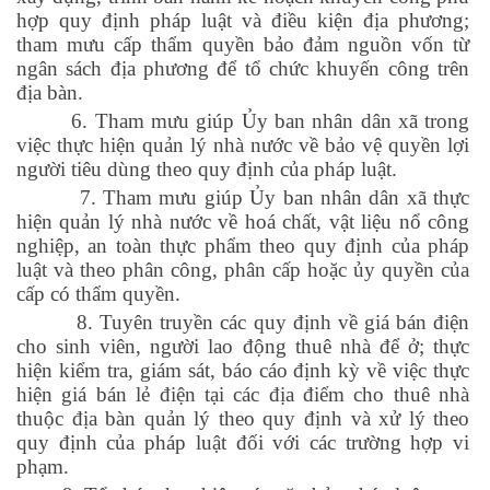
hợp quy định pháp luật và điều kiện địa phương;
tham mưu cấp thẩm quyền bảo đảm nguồn vốn từ
ngân sách địa phương để tổ chức khuyến công trên
địa bàn.
6. Tham mưu giúp Ủy ban nhân dân xã trong
việc thực hiện quản lý nhà nước về bảo vệ quyền lợi
người tiêu dùng theo quy định của pháp luật.
7. Tham mưu giúp Ủy ban nhân dân xã thực
hiện quản lý nhà nước về hoá chất, vật liệu nổ công
nghiệp, an toàn thực phẩm theo quy định của pháp
luật và theo phân công, phân cấp hoặc ủy quyền của
cấp có thẩm quyền.
8. Tuyên truyền các quy định về giá bán điện
cho sinh viên, người lao động thuê nhà để ở; thực
hiện kiểm tra, giám sát, báo cáo định kỳ về việc thực
hiện giá bán lẻ điện tại các địa điểm cho thuê nhà
thuộc địa bàn quản lý theo quy định và xử lý theo
quy định của pháp luật đối với các trường hợp vi
phạm.