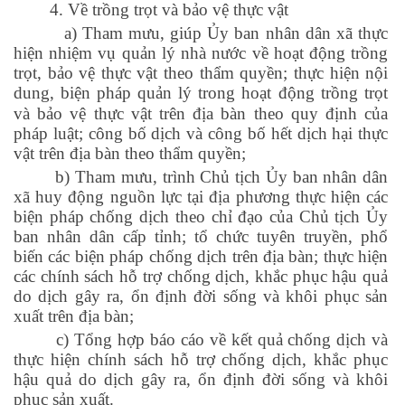
4. Về trồng trọt và bảo vệ thực vật
a) Tham mưu, giúp Ủy ban nhân dân xã thực
hiện nhiệm vụ quản lý nhà nước về hoạt động trồng
trọt, bảo vệ thực vật theo thẩm quyền; thực hiện nội
dung, biện
pháp quản lý trong hoạt động trồng trọt
và bảo vệ thực vật trên địa bàn theo quy định của
pháp luật; công bố dịch và công bố hết dịch hại thực
vật trên địa bàn theo thẩm quyền;
b) Tham mưu, trình Chủ tịch Ủy ban nhân dân
xã huy động nguồn lực tại địa phương thực hiện các
biện pháp chống dịch theo chỉ đạo của Chủ tịch Ủy
ban nhân dân cấp tỉnh; tổ chức tuyên truyền, phổ
biến các biện pháp chống dịch trên địa bàn; thực hiện
các chính sách hỗ trợ chống dịch, khắc phục hậu quả
do dịch gây ra, ổn định đời sống và khôi phục sản
xuất trên địa bàn;
c) Tổng hợp báo cáo về kết quả chống dịch và
thực hiện chính sách hỗ trợ chống dịch, khắc phục
hậu quả do dịch gây ra, ổn định đời sống và khôi
phục sản xuất.