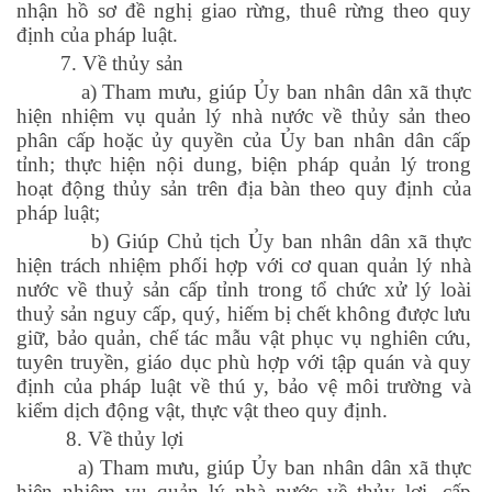
nhận hồ sơ đề nghị giao rừng, thuê rừng theo quy
định của pháp luật.
7. Về thủy sản
a) Tham mưu, giúp Ủy ban nhân dân xã thực
hiện nhiệm vụ quản lý nhà nước về thủy sản theo
phân cấp hoặc ủy quyền của Ủy ban nhân dân cấp
tỉnh; thực hiện nội dung, biện pháp quản lý trong
hoạt động thủy sản trên địa bàn theo quy định của
pháp luật;
b) Giúp Chủ tịch Ủy ban nhân dân xã thực
hiện trách nhiệm phối hợp với cơ quan quản lý nhà
nước về thuỷ sản cấp tỉnh trong tổ chức xử lý loài
thuỷ sản nguy cấp, quý, hiếm bị chết không được lưu
giữ, bảo quản, chế tác mẫu vật phục vụ nghiên cứu,
tuyên truyền, giáo dục phù hợp với tập quán và quy
định của pháp luật về thú y, bảo vệ môi trường và
kiểm dịch động vật, thực vật theo quy định.
8. Về thủy lợi
a) Tham mưu, giúp Ủy ban nhân dân xã thực
hiện nhiệm vụ quản lý nhà nước về thủy lợi, cấp