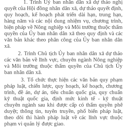
1. Trình Uỷ ban nhân dân xã dự thảo nghị
quyết của Hội đồng nhân dân xã, dự thảo quyết định,
quy hoạch, kế hoạch phát triển dài hạn, trung hạn,
hàng năm và các nội dung nhiệm vụ, chương trình,
biện pháp về Nông nghiệp và Môi trường thuộc thẩm
quyền của Ủy ban nhân dân xã theo quy định và các
văn bản khác theo phân công của Ủy ban nhân dân
xã.
2. Trình Chủ tịch Ủy ban nhân dân xã dự thảo
các văn bản về lĩnh vực, chuyên ngành Nông nghiệp
và Môi trường thuộc thẩm quyền của Chủ tịch Ủy
ban nhân dân xã.
3. Tổ chức thực hiện các văn bản quy phạm
pháp luật, chiến lược, quy hoạch, kế hoạch, chương
trình, đề án, dự án, tiêu chuẩn quốc gia, quy chuẩn
kỹ thuật quốc gia, định mức kinh tế - kỹ thuật
chuyên ngành sau khi được cấp có thẩm quyền phê
duyệt; thông tin, tuyên truyền, phổ biến pháp luật,
theo dõi thi hành pháp luật về các lĩnh vực thuộc
phạm vi quản lý được giao.