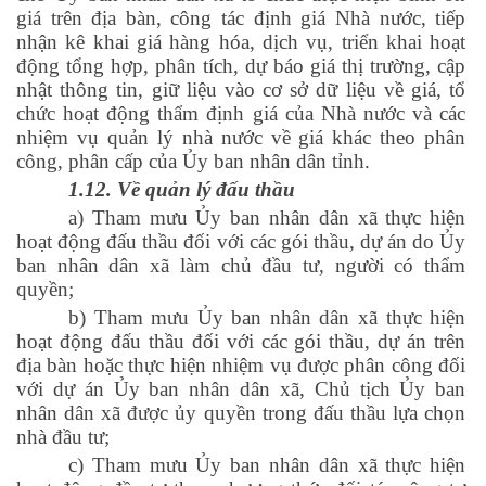
giá trên địa bàn, công tác định giá Nhà nước, tiếp
nhận kê khai giá hàng hóa, dịch vụ, triển khai hoạt
động tổng hợp, phân tích, dự báo giá thị trường, cập
nhật thông tin, giữ liệu vào cơ sở dữ liệu về giá, tổ
chức hoạt động thẩm định giá của Nhà nước và các
nhiệm vụ quản lý nhà nước về giá khác theo phân
công, phân cấp của Ủy ban nhân dân tỉnh.
1.12. Về quản lý đấu thầu
a) Tham mưu Ủy ban nhân dân xã thực hiện
hoạt động đấu thầu đối với các gói thầu, dự án do Ủy
ban nhân dân xã làm chủ đầu tư, người có thẩm
quyền;
b) Tham mưu Ủy ban nhân dân xã thực hiện
hoạt động đấu thầu đối với các gói thầu, dự án trên
địa bàn hoặc thực hiện nhiệm vụ được phân công đối
với dự án Ủy ban nhân dân xã, Chủ tịch Ủy ban
nhân dân xã được ủy quyền trong đấu thầu lựa chọn
nhà đầu tư;
c) Tham mưu Ủy ban nhân dân xã thực hiện