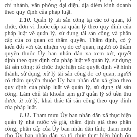
chi nhánh, văn phòng đại diện, địa điểm kinh doanh
theo quy định của pháp luật.
1.10.
Quản lý tài sản công tại các cơ quan, tổ
chức, đơn vị thuộc cấp xã quản lý theo quy định của
pháp luật về quản lý, sử dụng tài sản công và phân
cấp của cơ quan có thẩm quyền. Thẩm định, có ý
kiến đối với các nhiệm vụ do cơ quan, người có thẩm
quyền thuộc Ủy ban nhân dân xã xem xét, quyết
định theo quy định của pháp luật về quản lý, sử dụng
tài sản công; tổ chức thực hiện các quyết định về hình
thành, sử dụng, xử lý tài sản công do cơ quan, người
có thẩm quyền thuộc Ủy ban nhân dân xã giao theo
quy định của pháp luật về quản lý, sử dụng tài sản
công. Làm chủ tài khoản tạm giữ quản lý số tiền thu
được từ xử lý, khai thác tài sản công theo quy định
của pháp luật.
1.11.
Tham mưu Ủy ban nhân dân xã thực hiện
quản lý nhà nước về giá, thẩm định giá theo phân
công, phân cấp của Ủy ban nhân dân tỉnh; tham mưu
cho Ủy ban nhân dân xã tổ chức thực hiện bình ổn