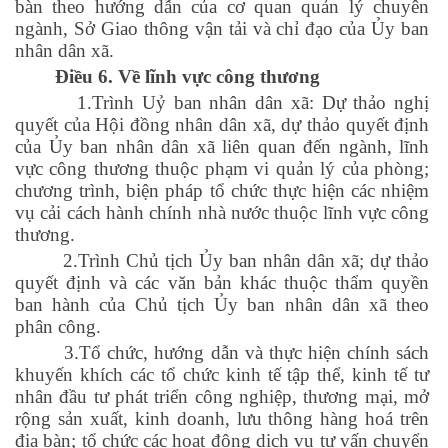
bàn theo hướng dẫn của cơ quan quản lý chuyên
ngành, Sở Giao thông vận tải và chỉ đạo của Ủy ban
nhân dân xã.
Điều 6. Về lĩnh vực công thương
1.Trình Uỷ ban nhân dân xã: Dự thảo nghị
quyết của Hội đồng nhân dân xã, dự thảo quyết định
của Ủy ban nhân dân xã liên quan đến ngành, lĩnh
vực công thương thuộc phạm vi quản lý của phòng;
chương trình, biện pháp tổ chức thực hiện các nhiệm
vụ cải cách hành chính nhà nước thuộc lĩnh vực công
thương.
2.Trình Chủ tịch Ủy ban nhân dân xã; dự thảo
quyết định và các văn bản khác thuộc thẩm quyền
ban hành của Chủ tịch Ủy ban nhân dân xã theo
phân công.
3.Tổ chức, hướng dẫn và thực hiện chính sách
khuyến khích các tổ chức kinh tế tập thể, kinh tế tư
nhân đầu tư phát triển công nghiệp, thương mại, mở
rộng sản xuất, kinh doanh, lưu thông hàng hoá trên
địa bàn; tổ chức các hoạt động dịch vụ tư vấn chuyển