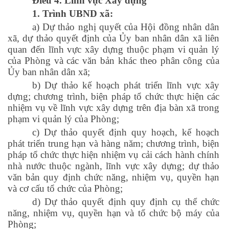
Điều 4. Lĩnh vực Xây dựng
1. Trình UBND xã:
a) Dự thảo nghị quyết của Hội đồng nhân dân
xã, dự thảo quyết định của Ủy ban nhân dân xã liên
quan đến lĩnh vực xây dựng thuộc phạm vi quản lý
của Phòng và các văn bản khác theo phân công của
Ủy ban nhân dân xã;
b) Dự thảo kế hoạch phát triển lĩnh vực xây
dựng; chương trình, biện pháp tổ chức thực hiện các
nhiệm vụ về lĩnh vực xây dựng trên địa bàn xã trong
phạm vi quản lý của Phòng;
c) Dự thảo quyết định quy hoạch, kế hoạch
phát triển trung hạn và hàng năm; chương trình, biện
pháp tổ chức thực hiện nhiệm vụ cải cách hành chính
nhà nước thuộc ngành, lĩnh vực xây dựng; dự thảo
văn bản quy định chức năng, nhiệm vụ, quyền hạn
và cơ cấu tổ chức của Phòng;
d) Dự thảo quyết định quy định cụ thể chức
năng, nhiệm vụ, quyền hạn và tổ chức bộ máy của
Phòng;