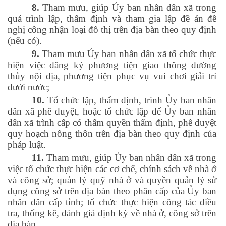
8.
Tham mưu, giúp Ủy ban nhân dân xã trong
quá trình lập, thẩm định và tham gia lập đề án đề
nghị công nhận loại đô thị trên địa bàn theo quy định
(nếu có).
9.
Tham mưu Ủy ban nhân dân xã tổ chức thực
hiện việc đăng ký phương tiện giao thông đường
thủy nội địa, phương tiện phục vụ vui chơi giải trí
dưới nước;
10.
Tổ chức lập, thẩm định, trình Ủy ban nhân
dân xã phê duyệt, hoặc tổ chức lập để Ủy ban nhân
dân xã trình cấp có thẩm quyền thẩm định, phê duyệt
quy hoạch nông thôn trên địa bàn theo quy định của
pháp luật.
11.
Tham mưu, giúp Ủy ban nhân dân xã trong
việc tổ chức thực hiện các cơ chế, chính sách về nhà ở
và công sở; quản lý quỹ nhà ở và quyền quản lý sử
dụng công sở trên địa bàn theo phân cấp của Ủy ban
nhân dân cấp tỉnh; tổ chức thực hiện công tác điều
tra, thống kê, đánh giá định kỳ về nhà ở, công sở trên
địa bàn.