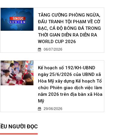
TĂNG CƯỜNG PHÒNG NGỪA,
ĐẤU TRANH TỘI PHẠM VỀ CỜ
BẠC, CÁ ĐỘ BÓNG ĐÁ TRONG
THỜI GIAN DIỄN RA DIỄN RA
WORLD CUP 2026
06/07/2026
Kế hoạch số 192/KH-UBND
ngày 25/6/2026 của UBND xã
Hòa Mỹ xây dựng Kế hoạch Tổ
chức Phiên giao dịch việc làm
năm 2026 trên địa bàn xã Hòa
Mỹ
29/06/2026
IỀU NGƯỜI ĐỌC