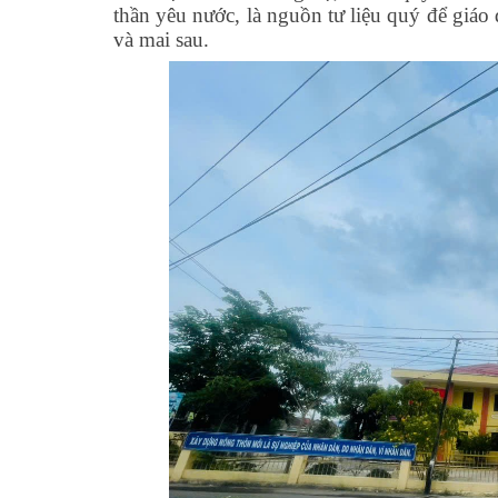
thần yêu nước, là nguồn tư liệu quý để giá
và mai sau.