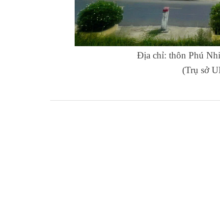
Địa chỉ: thôn Phú Nh
(Trụ sở 