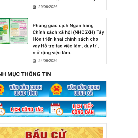
29/06/2026
Phòng giao dịch Ngân hàng
Chính sách xã hội (NHCSXH) Tây
Hòa triển khai chính sách cho
vay Hỗ trợ tạo việc làm, duy trì,
mở rộng việc làm.
24/06/2026
NH MỤC THÔNG TIN