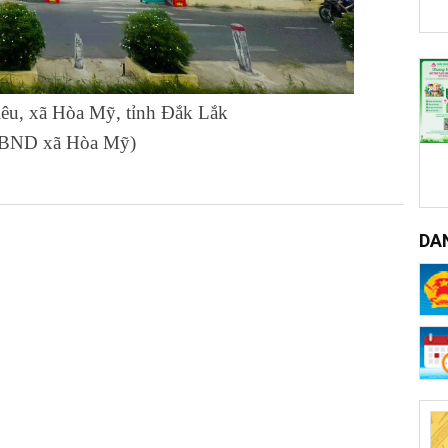
iêu, xã Hòa Mỹ, tỉnh Đắk Lắk
UBND xã Hòa Mỹ)
DA