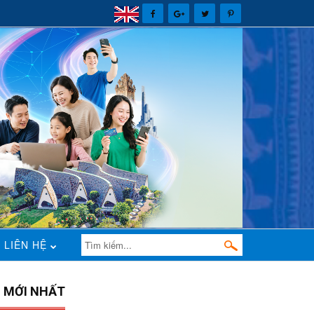
LIÊN HỆ
N MỚI NHẤT