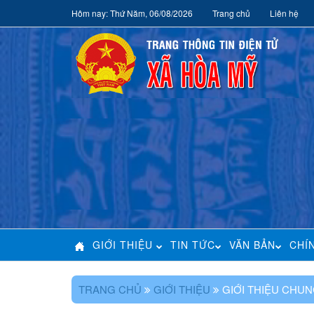
Hôm nay: Thứ Năm, 06/08/2026
Trang chủ
Liên hệ
GIỚI THIỆU
TIN TỨC
VĂN BẢN
CHÍ
TRANG CHỦ
GIỚI THIỆU
GIỚI THIỆU CHU