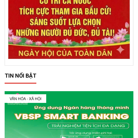
TIN NỔI BẬT
VĂN HÓA - XÃ HỘI