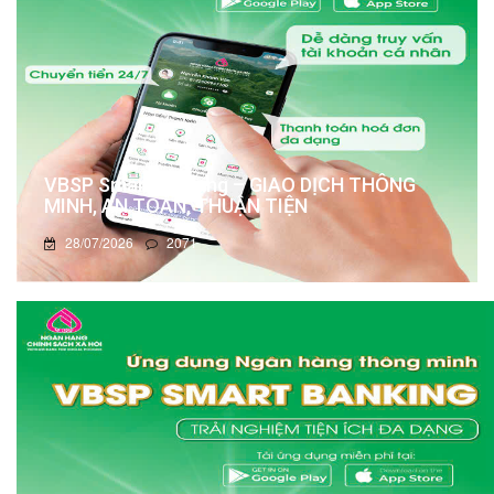
VBSP Smart Banking – GIAO DỊCH THÔNG
MINH, AN TOÀN, THUẬN TIỆN
28/07/2026
2071