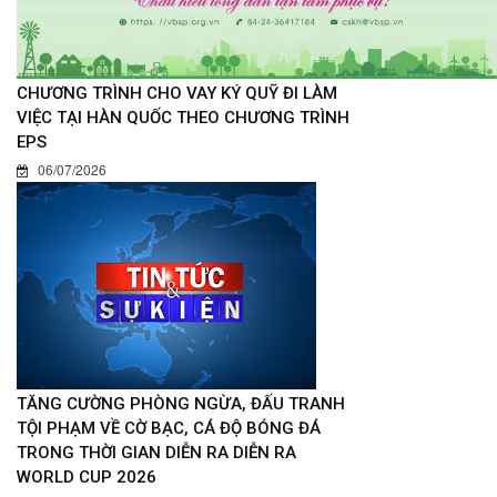
CHƯƠNG TRÌNH CHO VAY KÝ QUỸ ĐI LÀM
VIỆC TẠI HÀN QUỐC THEO CHƯƠNG TRÌNH
EPS
06/07/2026
TĂNG CƯỜNG PHÒNG NGỪA, ĐẤU TRANH
TỘI PHẠM VỀ CỜ BẠC, CÁ ĐỘ BÓNG ĐÁ
TRONG THỜI GIAN DIỄN RA DIỄN RA
WORLD CUP 2026