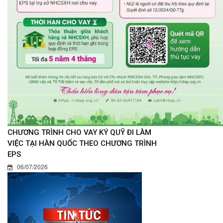
CHƯƠNG TRÌNH CHO VAY KÝ QUỸ ĐI LÀM
VIỆC TẠI HÀN QUỐC THEO CHƯƠNG TRÌNH
EPS
06/07/2026