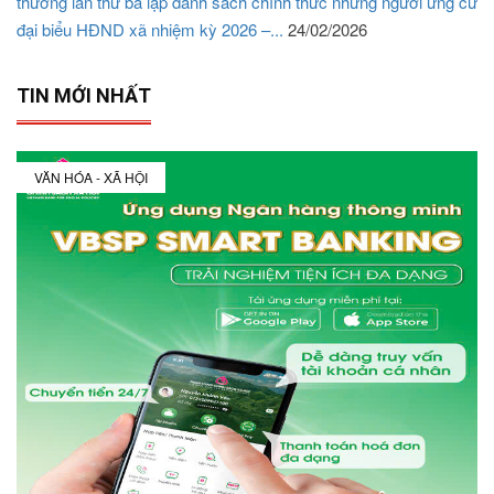
thương lần thứ ba lập danh sách chính thức những người ứng cử
đại biểu HĐND xã nhiệm kỳ 2026 –...
24/02/2026
TIN MỚI NHẤT
VĂN HÓA - XÃ HỘI