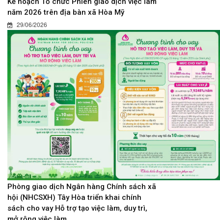
Kế hoạch Tổ chức Phiên giao dịch việc làm
năm 2026 trên địa bàn xã Hòa Mỹ
29/06/2026
Phòng giao dịch Ngân hàng Chính sách xã
hội (NHCSXH) Tây Hòa triển khai chính
sách cho vay Hỗ trợ tạo việc làm, duy trì,
mở rộng việc làm.