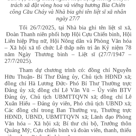
trách xã đặt vòng hoa và viếng hương Bia Chiến
công Cầu Cháy và Nhà bia ghi tên liệt sĩ xã nhân
ngày 27/7
Tối 26/7/2025, tại Nhà bia ghi tên liệt sĩ xã,
Đoàn Thanh niên phối hợp Hội Cựu Chiến binh, Hội
Liên hiệp Phụ nữ, Hội Nông dân và Phòng Văn hóa
– Xã hội xã tổ chức Lễ thắp nến tri ân Kỷ niệm 78
năm Ngày Thương binh – Liệt sĩ (27/7/1947 –
27/7/2025).
Tham dự chương trình có: đồng chí Nguyễn
Hữu Thuận- Bí Thư Đảng ủy, Chủ tịch HĐND xã;
đồng chí Hà Lương Đức- Phó Bí Thư Thường trực
Đảng ủy xã; đồng chí Lê Văn Vũ – Ủy viên BTV
Đảng ủy, Chủ tịch UBMTTQVN xã; đồng chí Lê
Xuân Hiếu – Đảng ủy viên, Phó chủ tịch UBND xã;
Các đồng chí trong Ban Thường vụ, Thường trực
HĐND, UBND, UBMTTQVN xã; Lãnh đạo Phòng
Văn hóa – Xã hội xã; Bí thư chi bộ, Trưởng thôn
Quảng Mỹ; Cựu chiến binh và đoàn viên, thanh, thiếu