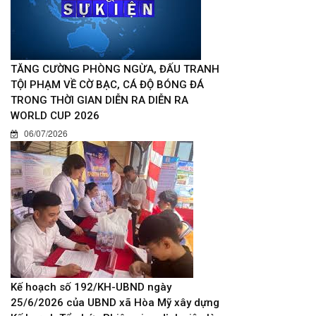
TĂNG CƯỜNG PHÒNG NGỪA, ĐẤU TRANH
TỘI PHẠM VỀ CỜ BẠC, CÁ ĐỘ BÓNG ĐÁ
TRONG THỜI GIAN DIỄN RA DIỄN RA
WORLD CUP 2026
06/07/2026
Kế hoạch số 192/KH-UBND ngày
25/6/2026 của UBND xã Hòa Mỹ xây dựng