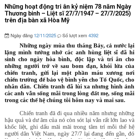
Những hoạt động tri ân kỷ niệm 78 năm Ngày
Thương binh – Liệt sĩ 27/7/1947 – 27/7/2025)
trên địa bàn xã Hòa Mỹ
Ngày đăng
12/11/2025
Số lượt xem
4392
Những ngày mùa thu tháng Bảy, cả nước lại
lặng mình tưởng nhớ các anh hùng liệt sĩ đã hi
sinh cho ngày hòa bình, độc lập và tri ân cho
những người trở về sau bom đạn, khói lửa của
chiến tranh, gửi lại một phần máu xương nơi
chiến trường để bảo vệ bình yên cho Tổ Quốc, cho
nhân dân. Chiến tranh đã lùi xa nhưng hình ảnh
các anh vẫn sống mãi trong lòng đất mẹ, sống mãi
trong các thế hệ chúng tôi hôm nay và mai sau.
Chiến tranh đã đi qua nhiều năm nhưng những
hậu quả và dư âm của nó còn sót lại vẫn rất lớn lao và
khốc liệt, ghi dấu mãi mãi trong tâm trí mỗi thế hệ
người dân Việt Nam, ngày 27/7 lại đang đến gần, đó