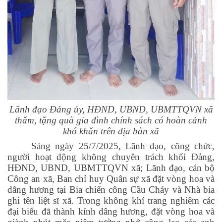
Lãnh đạo Đảng ủy, HĐND, UBND, UBMTTQVN xã
thăm, tặng quà gia đình chính sách có hoàn cảnh
khó khăn trên địa bàn xã
Sáng ngày 25/7/2025, Lãnh đạo, công chức,
người hoạt động không chuyên trách khối Đảng,
HĐND, UBND, UBMTTQVN xã; Lãnh đạo, cán bộ
Công an xã, Ban chỉ huy Quân sự xã đặt vòng hoa và
dâng hương tại Bia chiến công Cầu Cháy và Nhà bia
ghi tên liệt sĩ xã. Trong không khí trang nghiêm các
đại biểu đã thành kính dâng hương, đặt vòng hoa và