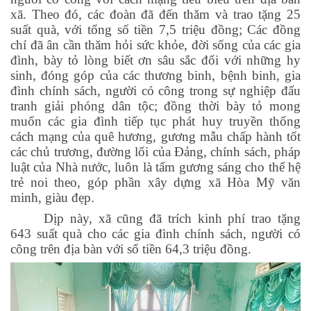
xã. Theo đó, các đoàn đã đến thăm và trao tặng 25
suất quà, với tổng số tiền 7,5 triệu đồng; Các đồng
chí đã ân cần thăm hỏi sức khỏe, đời sống của các gia
đình, bày tỏ lòng biết ơn sâu sắc đối với những hy
sinh, đóng góp của các thương binh, bệnh binh, gia
đình chính sách, người có công trong sự nghiệp đấu
tranh giải phóng dân tộc; đồng thời bày tỏ mong
muốn các gia đình tiếp tục phát huy truyền thống
cách mạng của quê hương, gương mẫu chấp hành tốt
các chủ trương, đường lối của Đảng, chính sách, pháp
luật của Nhà nước, luôn là tấm gương sáng cho thế hệ
trẻ noi theo, góp phần xây dựng xã Hòa Mỹ văn
minh, giàu đẹp.
Dịp này, xã cũng đã trích kinh phí trao tặng
643 suất quà cho các gia đình chính sách, người có
công trên địa bàn với số tiền 64,3 triệu đồng.