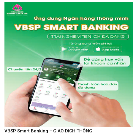
VBSP Smart Banking – GIAO DỊCH THÔNG