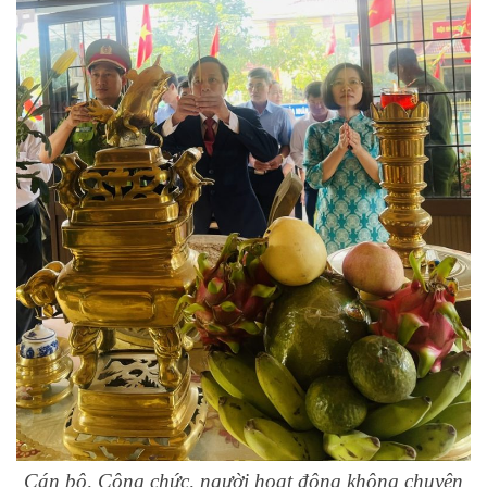
Cán bộ, Công chức, người hoạt động không chuyên