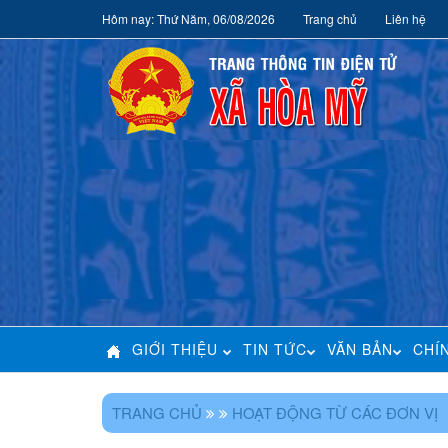
Hôm nay: Thứ Năm, 06/08/2026
Trang chủ
Liên hệ
GIỚI THIỆU
TIN TỨC
VĂN BẢN
CHÍ
TRANG CHỦ
HOẠT ĐỘNG TỪ CÁC ĐƠN VỊ