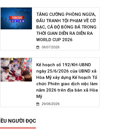
TĂNG CƯỜNG PHÒNG NGỪA,
ĐẤU TRANH TỘI PHẠM VỀ CỜ
BẠC, CÁ ĐỘ BÓNG ĐÁ TRONG
THỜI GIAN DIỄN RA DIỄN RA
WORLD CUP 2026
06/07/2026
Kế hoạch số 192/KH-UBND
ngày 25/6/2026 của UBND xã
Hòa Mỹ xây dựng Kế hoạch Tổ
chức Phiên giao dịch việc làm
năm 2026 trên địa bàn xã Hòa
Mỹ
29/06/2026
IỀU NGƯỜI ĐỌC