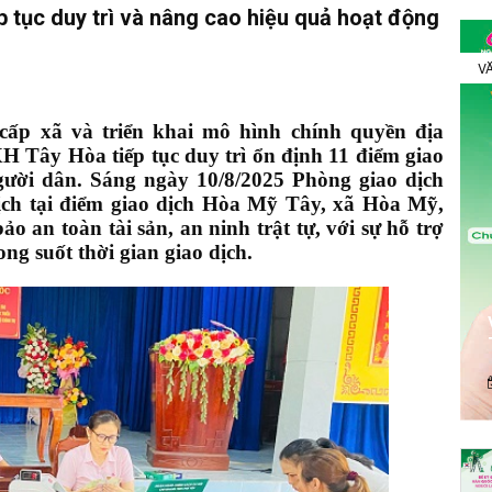
tục duy trì và nâng cao hiệu quả hoạt động
VĂ
cấp xã và triển khai mô hình chính quyền địa
 Tây Hòa tiếp tục duy trì ổn định 11 điểm giao
người dân. Sáng ngày 10/8/2025 Phòng giao dịch
ch tại điểm giao dịch Hòa Mỹ Tây, xã Hòa Mỹ,
o an toàn tài sản, an ninh trật tự, với sự hỗ trợ
ong suốt thời gian giao dịch.