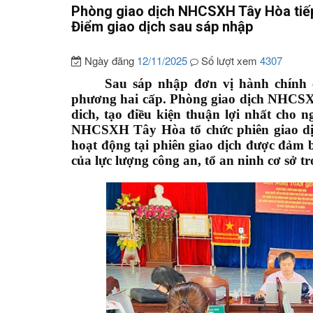
Phòng giao dịch NHCSXH Tây Hòa tiếp 
Điểm giao dịch sau sáp nhập
Ngày đăng
12/11/2025
Số lượt xem
4307
Sau sáp nhập đơn vị hành chính 
phương hai cấp. Phòng giao dịch NHCSXH
dich, tạo điều kiện thuận lợi nhất cho 
NHCSXH Tây Hòa tổ chức phiên giao dị
hoạt động tại phiên giao dịch được đảm bả
của lực lượng công an, tổ an ninh cơ sở tr