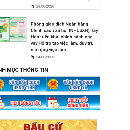
29/06/2026
Phòng giao dịch Ngân hàng
Chính sách xã hội (NHCSXH) Tây
Hòa triển khai chính sách cho
vay Hỗ trợ tạo việc làm, duy trì,
mở rộng việc làm.
24/06/2026
NH MỤC THÔNG TIN