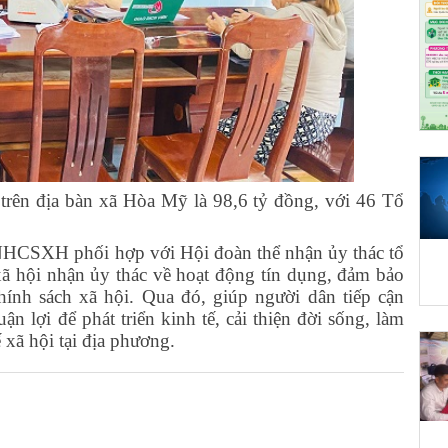
trên địa bàn xã Hòa Mỹ là 98,6 tỷ đồng, với 46 Tổ
 NHCSXH phối hợp với Hội đoàn thể nhận ủy thác tổ
 xã hội nhận ủy thác về hoạt động tín dụng, đảm bảo
ính sách xã hội. Qua đó, giúp người dân tiếp cận
n lợi để phát triển kinh tế, cải thiện đời sống, làm
 xã hội tại địa phương.