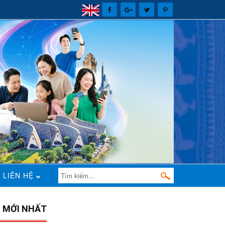
LIÊN HỆ
N MỚI NHẤT