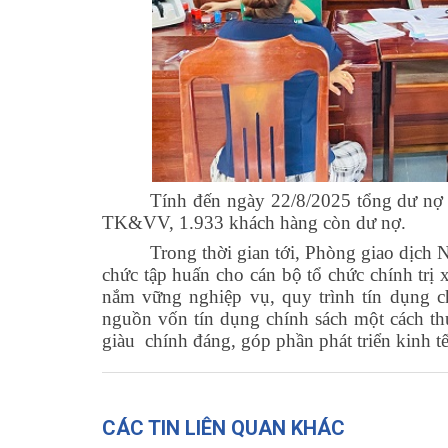
Tính đến ngày 22/8/2025 tổng dư nợ 
TK&VV, 1.933 khách hàng còn dư nợ.
Trong thời gian tới, Phòng giao dịch
chức tập huấn cho cán bộ tổ chức chính trị
nắm vững nghiệp vụ, quy trình tín dụng ch
nguồn vốn tín dụng chính sách một cách thuậ
giàu chính đáng, góp phần phát triển kinh tế
CÁC TIN LIÊN QUAN KHÁC