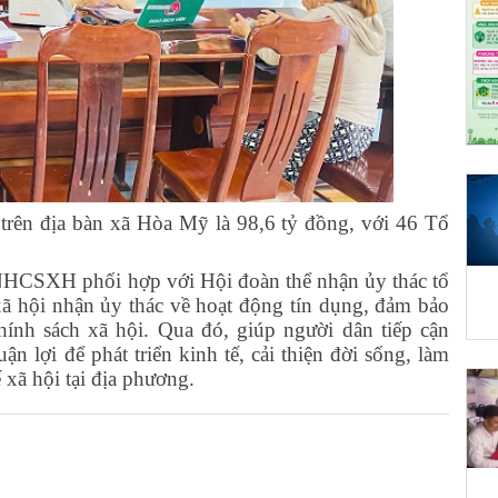
trên địa bàn xã Hòa Mỹ là 98,6 tỷ đồng, với 46 Tổ
 NHCSXH phối hợp với Hội đoàn thể nhận ủy thác tổ
 xã hội nhận ủy thác về hoạt động tín dụng, đảm bảo
ính sách xã hội. Qua đó, giúp người dân tiếp cận
n lợi để phát triển kinh tế, cải thiện đời sống, làm
 xã hội tại địa phương.