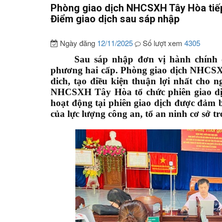
Phòng giao dịch NHCSXH Tây Hòa tiếp 
Điểm giao dịch sau sáp nhập
Ngày đăng
12/11/2025
Số lượt xem
4305
Sau sáp nhập đơn vị hành chính 
phương hai cấp. Phòng giao dịch NHCSXH
dich, tạo điều kiện thuận lợi nhất cho 
NHCSXH Tây Hòa tổ chức phiên giao dị
hoạt động tại phiên giao dịch được đảm bả
của lực lượng công an, tổ an ninh cơ sở tr