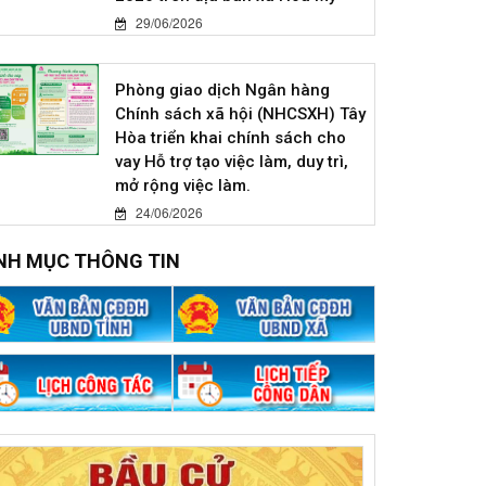
29/06/2026
Phòng giao dịch Ngân hàng
Chính sách xã hội (NHCSXH) Tây
Hòa triển khai chính sách cho
vay Hỗ trợ tạo việc làm, duy trì,
mở rộng việc làm.
24/06/2026
NH MỤC THÔNG TIN