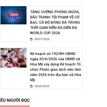
TĂNG CƯỜNG PHÒNG NGỪA,
ĐẤU TRANH TỘI PHẠM VỀ CỜ
BẠC, CÁ ĐỘ BÓNG ĐÁ TRONG
THỜI GIAN DIỄN RA DIỄN RA
WORLD CUP 2026
06/07/2026
Kế hoạch số 192/KH-UBND
ngày 25/6/2026 của UBND xã
Hòa Mỹ xây dựng Kế hoạch Tổ
chức Phiên giao dịch việc làm
năm 2026 trên địa bàn xã Hòa
Mỹ
29/06/2026
IỀU NGƯỜI ĐỌC