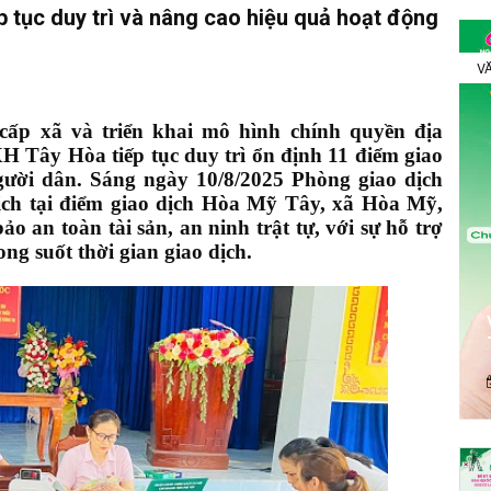
tục duy trì và nâng cao hiệu quả hoạt động
VĂ
cấp xã và triển khai mô hình chính quyền địa
 Tây Hòa tiếp tục duy trì ổn định 11 điểm giao
người dân. Sáng ngày 10/8/2025 Phòng giao dịch
ch tại điểm giao dịch Hòa Mỹ Tây, xã Hòa Mỹ,
o an toàn tài sản, an ninh trật tự, với sự hỗ trợ
ong suốt thời gian giao dịch.