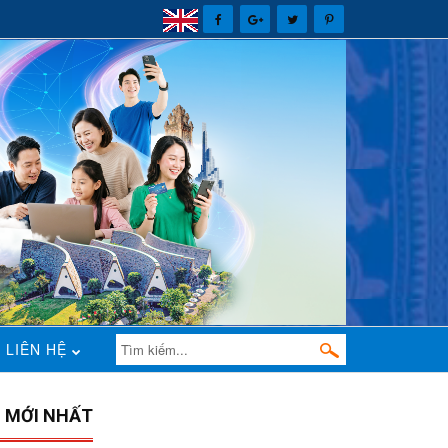
LIÊN HỆ
N MỚI NHẤT