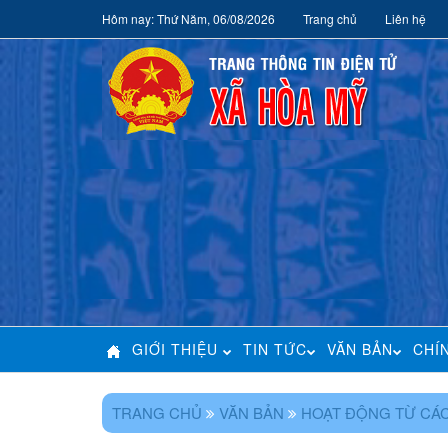
Hôm nay: Thứ Năm, 06/08/2026
Trang chủ
Liên hệ
GIỚI THIỆU
TIN TỨC
VĂN BẢN
CHÍ
TRANG CHỦ
VĂN BẢN
HOẠT ĐỘNG TỪ CÁC