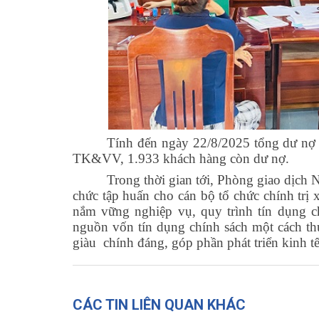
Tính đến ngày 22/8/2025 tổng dư nợ 
TK&VV, 1.933 khách hàng còn dư nợ.
Trong thời gian tới, Phòng giao dịch
chức tập huấn cho cán bộ tổ chức chính trị
nắm vững nghiệp vụ, quy trình tín dụng ch
nguồn vốn tín dụng chính sách một cách thuậ
giàu chính đáng, góp phần phát triển kinh tế
CÁC TIN LIÊN QUAN KHÁC