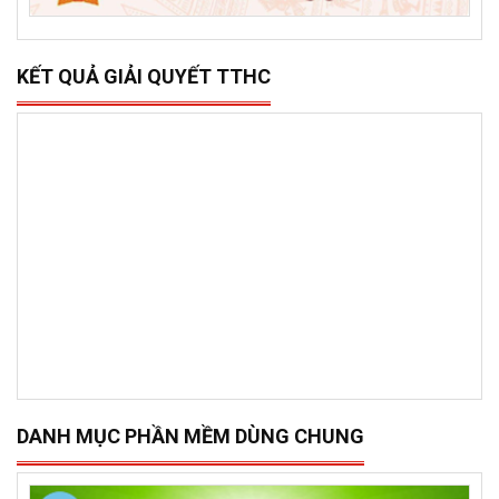
KẾT QUẢ GIẢI QUYẾT TTHC
DANH MỤC PHẦN MỀM DÙNG CHUNG