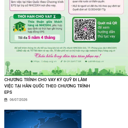
CHƯƠNG TRÌNH CHO VAY KÝ QUỸ ĐI LÀM
VIỆC TẠI HÀN QUỐC THEO CHƯƠNG TRÌNH
EPS
06/07/2026