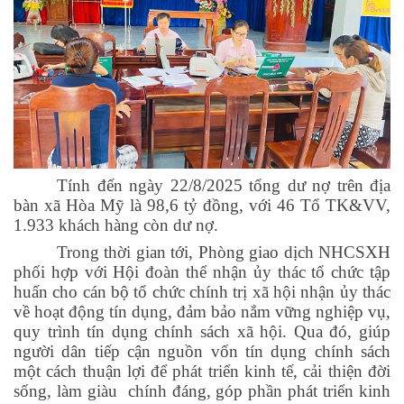
Tính đến ngày 22/8/2025 tổng dư nợ trên địa
bàn xã Hòa Mỹ là 98,6 tỷ đồng, với 46 Tổ TK&VV,
1.933 khách hàng còn dư nợ.
Trong thời gian tới, Phòng giao dịch NHCSXH
phối hợp với Hội đoàn thể nhận ủy thác tổ chức tập
huấn cho cán bộ tổ chức chính trị xã hội nhận ủy thác
về hoạt động tín dụng, đảm bảo nắm vững nghiệp vụ,
quy trình tín dụng chính sách xã hội. Qua đó, giúp
người dân tiếp cận nguồn vốn tín dụng chính sách
một cách thuận lợi để phát triển kinh tế, cải thiện đời
sống, làm giàu chính đáng, góp phần phát triển kinh