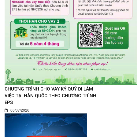
CHƯƠNG TRÌNH CHO VAY KÝ QUỸ ĐI LÀM
VIỆC TẠI HÀN QUỐC THEO CHƯƠNG TRÌNH
EPS
06/07/2026