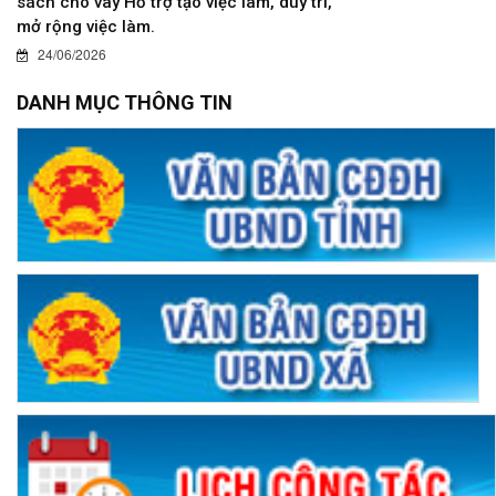
sách cho vay Hỗ trợ tạo việc làm, duy trì,
mở rộng việc làm.
24/06/2026
DANH MỤC THÔNG TIN