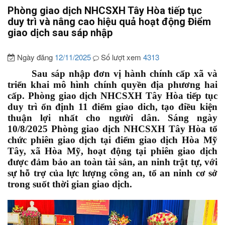
Phòng giao dịch NHCSXH Tây Hòa tiếp tục
duy trì và nâng cao hiệu quả hoạt động Điểm
giao dịch sau sáp nhập
Ngày đăng
12/11/2025
Số lượt xem
4313
Sau sáp nhập đơn vị hành chính cấp xã và
triển khai mô hình chính quyền địa phương hai
cấp. Phòng giao dịch NHCSXH Tây Hòa tiếp tục
duy trì ổn định 11 điểm giao dich, tạo điều kiện
thuận lợi nhất cho người dân. Sáng ngày
10/8/2025 Phòng giao dịch NHCSXH Tây Hòa tổ
chức phiên giao dịch tại điểm giao dịch Hòa Mỹ
Tây, xã Hòa Mỹ, hoạt động tại phiên giao dịch
được đảm bảo an toàn tài sản, an ninh trật tự, với
sự hỗ trợ của lực lượng công an, tổ an ninh cơ sở
trong suốt thời gian giao dịch.