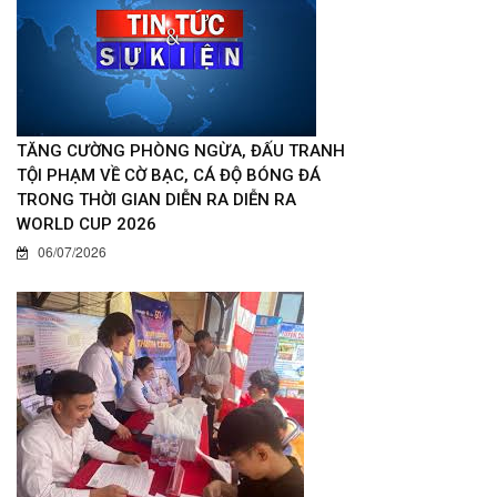
TĂNG CƯỜNG PHÒNG NGỪA, ĐẤU TRANH
TỘI PHẠM VỀ CỜ BẠC, CÁ ĐỘ BÓNG ĐÁ
TRONG THỜI GIAN DIỄN RA DIỄN RA
WORLD CUP 2026
06/07/2026