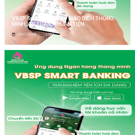
VBSP Smart Banking – GIAO DỊCH THÔNG
MINH, AN TOÀN, THUẬN TIỆN
28/07/2026
2090