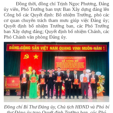
Đồng thời, đồng chí Trịnh Ngọc Phương, Đảng
ủy viên, Phó Trưởng ban trực Ban Xây dựng đảng lên
Công bố các Quyết định: Bổ nhiệm Trưởng, phó các
cơ quan chuyên trách tham mưu giúp việc Đảng ủy;
Quyết định bổ nhiệm Trưởng ban, các Phó Trưởng
ban Xây dựng đảng; Quyết định bổ nhiệm Chánh, các
Phó Chánh văn phòng Đảng ủy.
Đồng chí Bí Thư Đảng ủy, Chủ tịch HĐND và Phó bí
thư Đảng ủy trao Quyết định Trưởng ban, các Phó