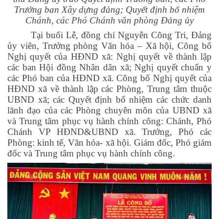
Trưởng ban Xây dựng đảng; Quyết định bổ nhiệm
Chánh, các Phó Chánh văn phòng Đảng ủy
Tại buổi Lễ, đồng chí Nguyễn Công Tri, Đảng
ủy viên, Trưởng phòng Văn hóa – Xã hội
,
Công bố
Nghị quyết của HĐND xã: Nghị quyết về thành lập
các ban Hội đồng Nhân dân xã; Nghị quyết chuẩn y
các Phó ban của HĐND xã. Công bố Nghị quyết của
HĐND xã về thành lập các Phòng, Trung tâm thuộc
UBND xã; các Quyết định bổ nhiệm các chức danh
lãnh đạo của các Phòng chuyên môn của UBND xã
và Trung tâm phục vụ hành chính công: Chánh, Phó
Chánh VP HĐND&UBND xã. Trưởng, Phó các
Phòng: kinh tế, Văn hóa- xã hội. Giám đốc, Phó giám
đốc và Trung tâm phục vụ hành chính công.