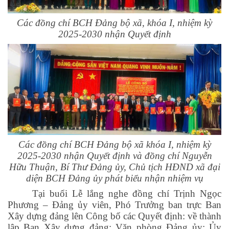
Các đồng chí BCH Đảng bộ xã, khóa I, nhiệm kỳ
2025-2030 nhận Quyết định
Các đồng chí BCH Đảng bộ xã khóa I, nhiệm kỳ
2025-2030 nhận Quyết định và đồng chí Nguyễn
Hữu Thuận, Bí Thư Đảng ủy, Chủ tịch HĐND xã đại
diện BCH Đảng ủy phát biểu nhận nhiệm vụ
Tại buổi Lễ lắng nghe đồng chí Trịnh Ngọc
Phương – Đảng ủy viên, Phó Trưởng ban trực Ban
Xây dựng đảng lên Công bố các Quyết định: về thành
lập Ban Xây dựng đảng; Văn phòng Đảng ủy; Ủy