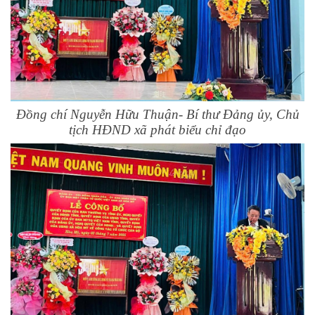
Đồng chí Nguyễn Hữu Thuận- Bí thư Đảng ủy, Chủ
tịch HĐND xã phát biểu chỉ đạo