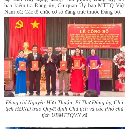
ban kiểm tra Đảng ủy; Cơ quan Ủy ban MTTQ Việt
Nam xã; Các tổ chức cơ sở đảng trực thuộc Đảng bộ.
Đồng chí Nguyễn Hữu Thuận, Bí Thư Đảng ủy, Chủ
tịch HĐND trao Quyết định Chủ tịch và các Phó chủ
tịch UBMTTQVN xã