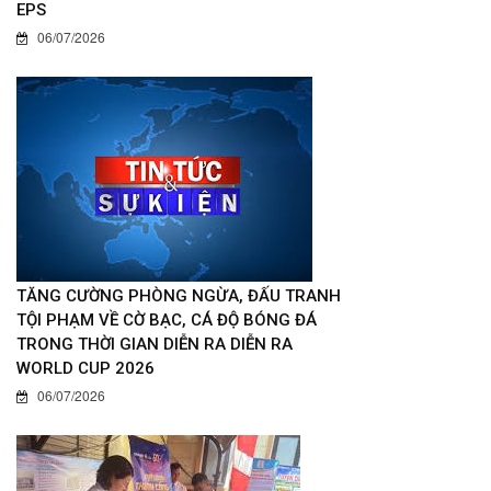
EPS
06/07/2026
TĂNG CƯỜNG PHÒNG NGỪA, ĐẤU TRANH
TỘI PHẠM VỀ CỜ BẠC, CÁ ĐỘ BÓNG ĐÁ
TRONG THỜI GIAN DIỄN RA DIỄN RA
WORLD CUP 2026
06/07/2026