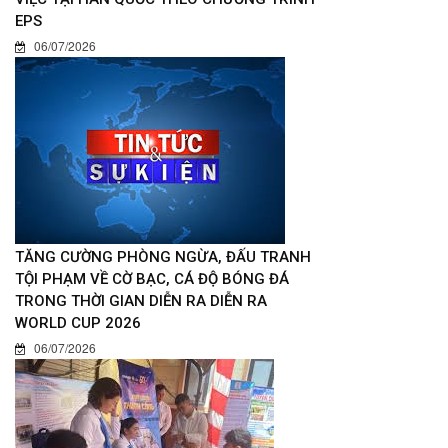
EPS
06/07/2026
TĂNG CƯỜNG PHÒNG NGỪA, ĐẤU TRANH
TỘI PHẠM VỀ CỜ BẠC, CÁ ĐỘ BÓNG ĐÁ
TRONG THỜI GIAN DIỄN RA DIỄN RA
WORLD CUP 2026
06/07/2026