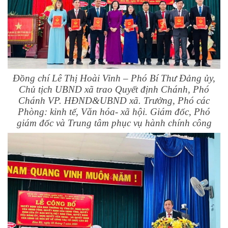
Đồng chí Lê Thị Hoài Vinh – Phó Bí Thư Đảng ủy,
Chủ tịch UBND xã trao Quyết định Chánh, Phó
Chánh VP. HĐND&UBND xã. Trưởng, Phó các
Phòng: kinh tế, Văn hóa- xã hội. Giám đốc, Phó
giám đốc và Trung tâm phục vụ hành chính công