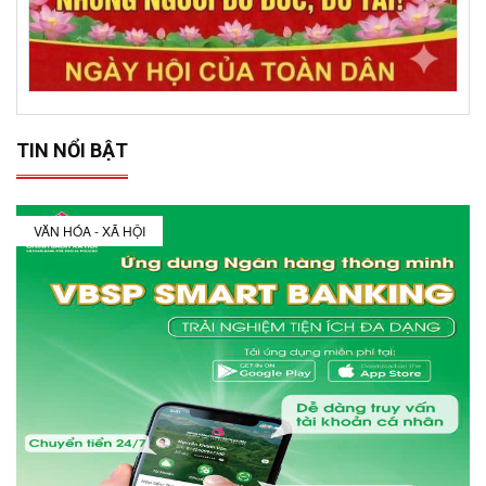
TIN NỔI BẬT
VĂN HÓA - XÃ HỘI