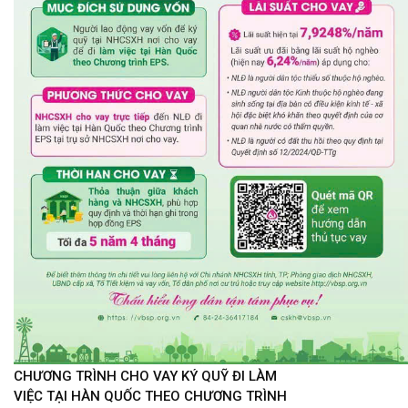
CHƯƠNG TRÌNH CHO VAY KÝ QUỸ ĐI LÀM
VIỆC TẠI HÀN QUỐC THEO CHƯƠNG TRÌNH