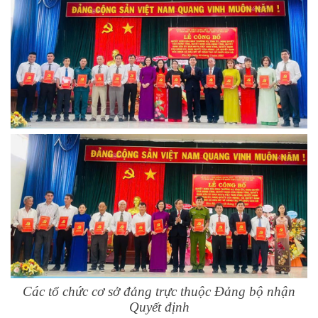
Các tổ chức cơ sở đảng trực thuộc Đảng bộ nhận
Quyết định