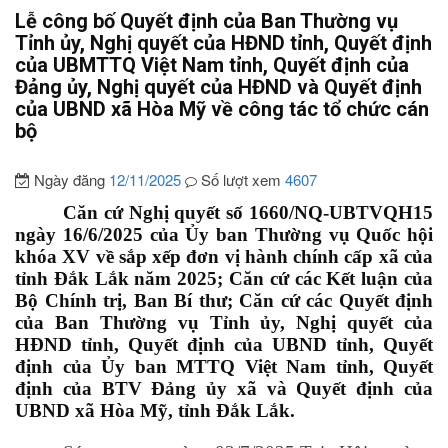
Lễ công bố Quyết định của Ban Thường vụ
Tỉnh ủy, Nghị quyết của HĐND tỉnh, Quyết định
của UBMTTQ Việt Nam tỉnh, Quyết định của
Đảng ủy, Nghị quyết của HĐND và Quyết định
của UBND xã Hòa Mỹ về công tác tổ chức cán
bộ
Ngày đăng
12/11/2025
Số lượt xem
4607
Căn cứ Nghị quyết số 1660/NQ-UBTVQH15
ngày 16/6/2025 của Ủy ban Thường vụ Quốc hội
khóa XV về sắp xếp đơn vị hành chính cấp xã của
tỉnh Đắk Lắk năm 2025; Căn cứ các Kết luận của
Bộ Chính trị, Ban Bí thư; Căn cứ các Quyết định
của Ban Thường vụ Tỉnh ủy, Nghị quyết của
HĐND tỉnh, Quyết định của UBND tỉnh, Quyết
định của Ủy ban MTTQ Việt Nam tỉnh, Quyết
định của BTV Đảng ủy xã và Quyết định của
UBND xã Hòa Mỹ, tỉnh Đắk Lắk.