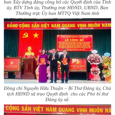
ban Xây dựng đảng công bố các Quyết định của Tỉnh
ủy, BTV Tỉnh ủy, Thường trực HĐND, UBND, Ban
Thường trực Ủy ban MTTQ Việt Nam tỉnh
Đồng chí Nguyễn Hữu Thuận – Bí Thư Đảng ủy, Chủ
tịch HĐND xã trao Quyết định cho các Phó bí thư
Đảng ủy xã