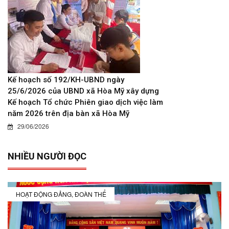
Kế hoạch số 192/KH-UBND ngày
25/6/2026 của UBND xã Hòa Mỹ xây dựng
Kế hoạch Tổ chức Phiên giao dịch việc làm
năm 2026 trên địa bàn xã Hòa Mỹ
29/06/2026
NHIỀU NGƯỜI ĐỌC
HOẠT ĐỘNG ĐẢNG, ĐOÀN THỂ