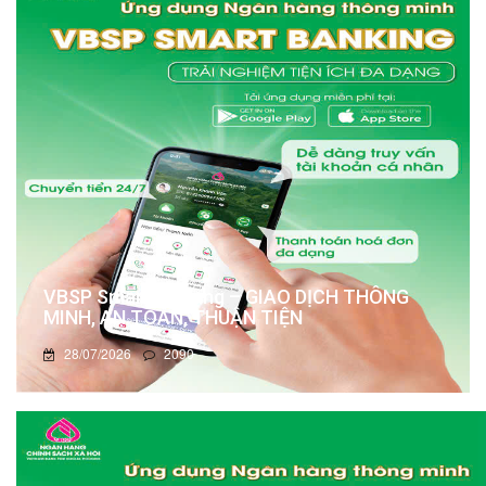
VBSP Smart Banking – GIAO DỊCH THÔNG
MINH, AN TOÀN, THUẬN TIỆN
28/07/2026
2090