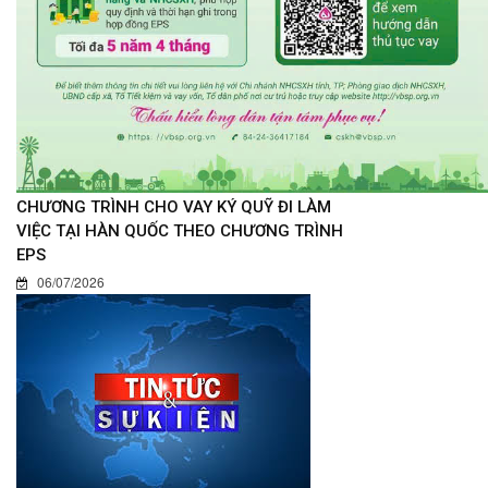
CHƯƠNG TRÌNH CHO VAY KÝ QUỸ ĐI LÀM
VIỆC TẠI HÀN QUỐC THEO CHƯƠNG TRÌNH
EPS
06/07/2026