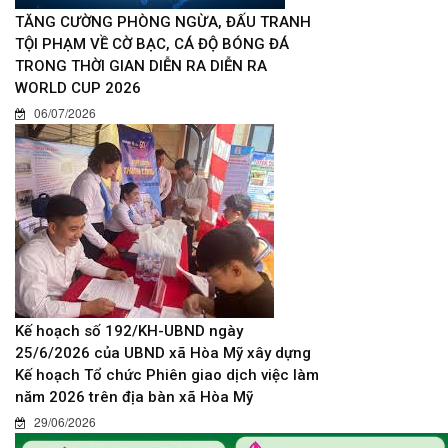
TĂNG CƯỜNG PHÒNG NGỪA, ĐẤU TRANH
TỘI PHẠM VỀ CỜ BẠC, CÁ ĐỘ BÓNG ĐÁ
TRONG THỜI GIAN DIỄN RA DIỄN RA
WORLD CUP 2026
06/07/2026
Kế hoạch số 192/KH-UBND ngày
25/6/2026 của UBND xã Hòa Mỹ xây dựng
Kế hoạch Tổ chức Phiên giao dịch việc làm
năm 2026 trên địa bàn xã Hòa Mỹ
29/06/2026