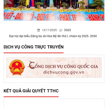
12/11/2025
3323
Đại hội đại biểu Đảng bộ xã Hòa Mỹ lần thứ I, nhiệm kỳ 2025- 2030
DỊCH VỤ CÔNG TRỰC TRUYẾN
KẾT QUẢ GIẢI QUYẾT TTHC