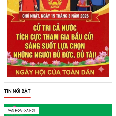
TIN NỔI BẬT
VĂN HÓA - XÃ HỘI