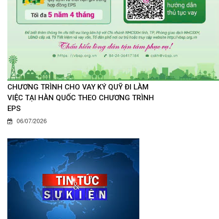
CHƯƠNG TRÌNH CHO VAY KÝ QUỸ ĐI LÀM
VIỆC TẠI HÀN QUỐC THEO CHƯƠNG TRÌNH
EPS
06/07/2026