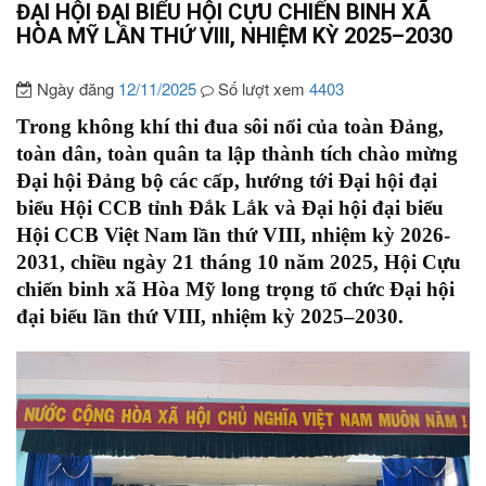
ĐẠI HỘI ĐẠI BIỂU HỘI CỰU CHIẾN BINH XÃ
HÒA MỸ LẦN THỨ VIII, NHIỆM KỲ 2025–2030
Ngày đăng
12/11/2025
Số lượt xem
4403
Trong không khí thi đua sôi nổi của toàn Đảng,
toàn dân, toàn quân ta lập thành tích chào mừng
Đại hội Đảng bộ các cấp, hướng tới Đại hội đại
biểu Hội CCB tỉnh Đắk Lắk và Đại hội đại biểu
Hội CCB Việt Nam lần thứ VIII, nhiệm kỳ 2026-
2031, chiều ngày 21 tháng 10 năm 2025, Hội Cựu
chiến binh xã Hòa Mỹ long trọng tổ chức Đại hội
đại biểu lần thứ VIII, nhiệm kỳ 2025–2030.