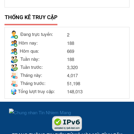
THỐNG KÊ TRUY CẬP
Đang trực tuyến:
2
Hôm nay:
188
Hôm qua:
669
Tuần này:
188
Tuần trước:
3,320
Tháng này:
4,017
Tháng trước:
51,198
Tổng lượt truy cập:
148,013