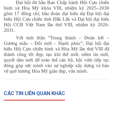
Đại hội đã bầu Ban Chấp hành Hội Cựu chiến
binh xã Hòa Mỹ khóa VIII, nhiệm kỳ 2025–2030
gồm 17 đồng chí; bầu đoàn đại biểu dự Đại hội đại
biểu Hội Cựu chiến tỉnh Đắk Lắk và Đại hội đại biểu
Hội CCB Việt Nam lần thứ VIII, nhiệm kỳ 2026-
2031.
Với tinh thần “Trung thành – Đoàn kết –
Gương mẫu – Đổi mới – Hạnh phúc”, Đại hội đại
biểu Hội Cựu chiến binh xã Hòa Mỹ lần thứ VIII đã
thành công tốt đẹp, tạo khí thế mới, niềm tin mới,
quyết tâm mới để toàn thể cán bộ, hội viên tiếp tục
đóng góp sức mình vào sự nghiệp xây dựng và bảo
vệ quê hương Hòa Mỹ giàu đẹp, văn minh.
CÁC TIN LIÊN QUAN KHÁC