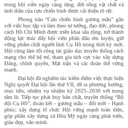
trong hội viên ngày càng tăng, đời sống vật chất và
tinh thần của cựu chiến binh được cải thiện rõ rệt.
Phong trào “Cựu chiến binh gương mẫu” gắn
với việc học tập và làm theo tư tưởng, đạo đức, phong
cách Hồ Chí Minh được triển khai sâu rộng, trở thành
động lực thúc đẩy hội viên phấn đấu rèn luyện, giữ
vững phẩm chất người lính Cụ Hồ trong thời kỳ mới.
Hội cũng làm tốt công tác giáo dục truyền thống cách
mạng cho thế hệ trẻ, tham gia tích cực vào xây dựng
Đảng, chính quyền, Mặt trận và các đoàn thể vững
mạnh.
Đại hội đã nghiêm túc kiểm điểm việc thực hiện
Nghị quyết Đại hội lần thứ VII, đề ra phương hướng,
mục tiêu, nhiệm vụ nhiệm kỳ 2025–2030 với trọng
tâm là: Tiếp tục phát huy bản chất, truyền thống “Bộ
đội Cụ Hồ”, đoàn kết – gương mẫu – đổi mới – Hạnh
phúc; xây dựng tổ chức Hội vững mạnh toàn diện,
góp phần xây dựng xã Hòa Mỹ ngày càng phát triển,
giàu đẹp, văn minh.