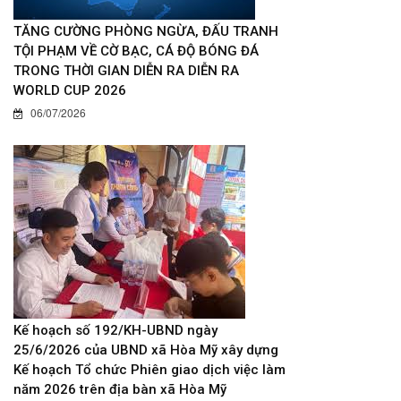
TĂNG CƯỜNG PHÒNG NGỪA, ĐẤU TRANH
TỘI PHẠM VỀ CỜ BẠC, CÁ ĐỘ BÓNG ĐÁ
TRONG THỜI GIAN DIỄN RA DIỄN RA
WORLD CUP 2026
06/07/2026
Kế hoạch số 192/KH-UBND ngày
25/6/2026 của UBND xã Hòa Mỹ xây dựng
Kế hoạch Tổ chức Phiên giao dịch việc làm
năm 2026 trên địa bàn xã Hòa Mỹ