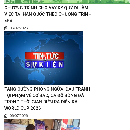
CHƯƠNG TRÌNH CHO VAY KÝ QUỸ ĐI LÀM
VIỆC TẠI HÀN QUỐC THEO CHƯƠNG TRÌNH
EPS
06/07/2026
TĂNG CƯỜNG PHÒNG NGỪA, ĐẤU TRANH
TỘI PHẠM VỀ CỜ BẠC, CÁ ĐỘ BÓNG ĐÁ
TRONG THỜI GIAN DIỄN RA DIỄN RA
WORLD CUP 2026
06/07/2026