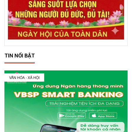
TIN NỔI BẬT
VĂN HÓA - XÃ HỘI