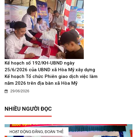
Kế hoạch số 192/KH-UBND ngày
25/6/2026 của UBND xã Hòa Mỹ xây dựng
Kế hoạch Tổ chức Phiên giao dịch việc làm
năm 2026 trên địa bàn xã Hòa Mỹ
29/06/2026
NHIỀU NGƯỜI ĐỌC
HOẠT ĐỘNG ĐẢNG, ĐOÀN THỂ