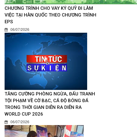
CHƯƠNG TRÌNH CHO VAY KÝ QUỸ ĐI LÀM
VIỆC TẠI HÀN QUỐC THEO CHƯƠNG TRÌNH
EPS
06/07/2026
TĂNG CƯỜNG PHÒNG NGỪA, ĐẤU TRANH
TỘI PHẠM VỀ CỜ BẠC, CÁ ĐỘ BÓNG ĐÁ
TRONG THỜI GIAN DIỄN RA DIỄN RA
WORLD CUP 2026
06/07/2026