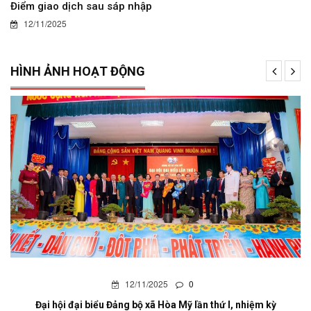
Điểm giao dịch sau sáp nhập
12/11/2025
HÌNH ẢNH HOẠT ĐỘNG
12/11/2025
0
Đại hội đại biểu Đảng bộ xã Hòa Mỹ lần thứ I, nhiệm kỳ