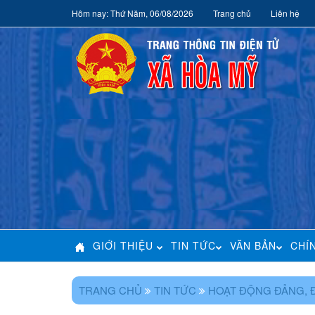
Hôm nay: Thứ Năm, 06/08/2026
Trang chủ
Liên hệ
GIỚI THIỆU
TIN TỨC
VĂN BẢN
CHÍ
TRANG CHỦ
TIN TỨC
HOẠT ĐỘNG ĐẢNG, 