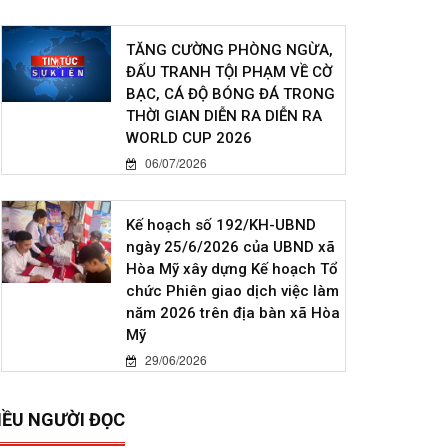
TĂNG CƯỜNG PHÒNG NGỪA,
ĐẤU TRANH TỘI PHẠM VỀ CỜ
BẠC, CÁ ĐỘ BÓNG ĐÁ TRONG
THỜI GIAN DIỄN RA DIỄN RA
WORLD CUP 2026
06/07/2026
Kế hoạch số 192/KH-UBND
ngày 25/6/2026 của UBND xã
Hòa Mỹ xây dựng Kế hoạch Tổ
chức Phiên giao dịch việc làm
năm 2026 trên địa bàn xã Hòa
Mỹ
29/06/2026
IỀU NGƯỜI ĐỌC