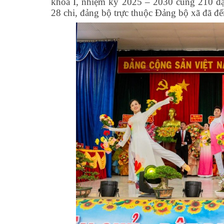
khóa I, nhiệm kỳ 2025 – 2030 cùng 210 đại
28 chi, đảng bộ trực thuộc Đảng bộ xã đã đế