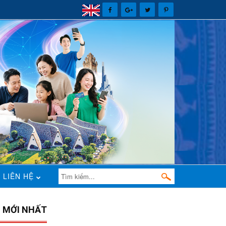
LIÊN HỆ
N MỚI NHẤT