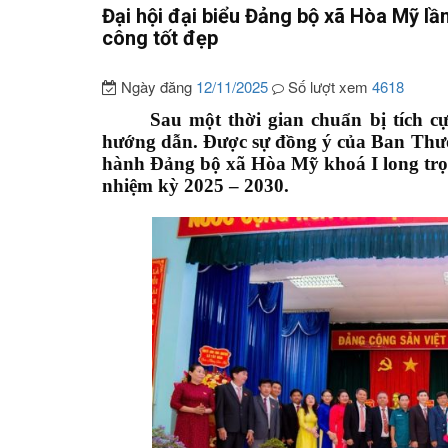
Đại hội đại biểu Đảng bộ xã Hòa Mỹ lần
công tốt đẹp
Ngày đăng
12/11/2025
Số lượt xem
4618
Sau một thời gian chuẩn bị tích c
hướng dẫn. Được sự đồng ý của Ban Thư
hành Đảng bộ xã Hòa Mỹ khoá I long trọng
nhiệm kỳ 2025 – 2030.