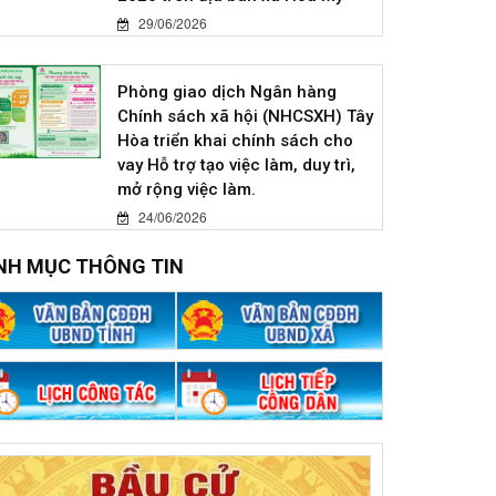
29/06/2026
Phòng giao dịch Ngân hàng
Chính sách xã hội (NHCSXH) Tây
Hòa triển khai chính sách cho
vay Hỗ trợ tạo việc làm, duy trì,
mở rộng việc làm.
24/06/2026
NH MỤC THÔNG TIN