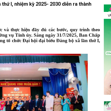
 thứ I, nhiệm kỳ 2025- 2030 diễn ra thành
VĂ
ực và thực hiện đầy đủ các bước, quy trình theo
ờng vụ Tỉnh ủy. Sáng ngày 31/7/2025, Ban Chấp
 tổ chức Đại hội đại biểu Đảng bộ xã lần thứ I,