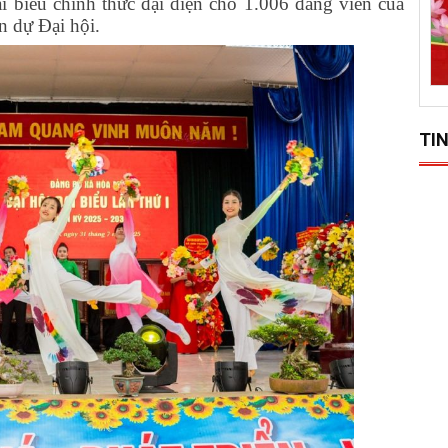
 biểu chính thức đại diện cho 1.006 đảng viên của
n dự Đại hội.
TIN