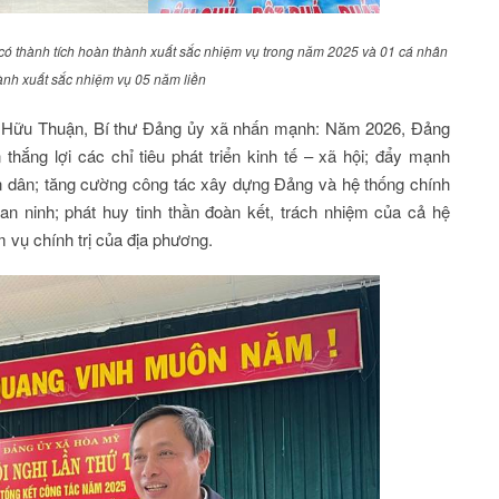
có thành tích hoàn thành xuất sắc nhiệm vụ trong năm 2025 và 01 cá nhân
hành xuất sắc nhiệm vụ 05 năm liền
ễn Hữu Thuận, Bí thư Đảng ủy xã nhấn mạnh: Năm 2026, Đảng
thắng lợi các chỉ tiêu phát triển kinh tế – xã hội; đẩy mạnh
n dân; tăng cường công tác xây dựng Đảng và hệ thống chính
an ninh; phát huy tinh thần đoàn kết, trách nhiệm của cả hệ
m vụ chính trị của địa phương.