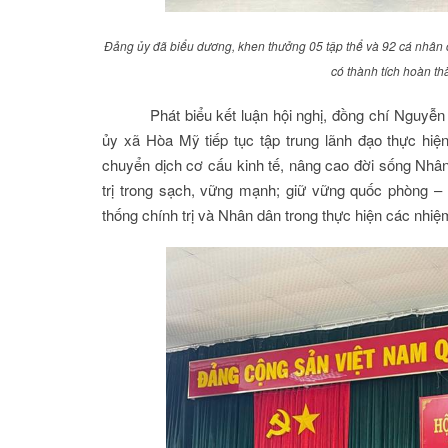
Đảng ủy đã biểu dương, khen thưởng 05 tập thể và 92 cá nhân 
có thành tích hoàn t
Phát biểu kết luận hội nghị, đồng chí Nguy
ủy xã Hòa Mỹ tiếp tục tập trung lãnh đạo thực hiện 
chuyển dịch cơ cấu kinh tế, nâng cao đời sống Nhâ
trị trong sạch, vững mạnh; giữ vững quốc phòng – 
thống chính trị và Nhân dân trong thực hiện các nhiệ