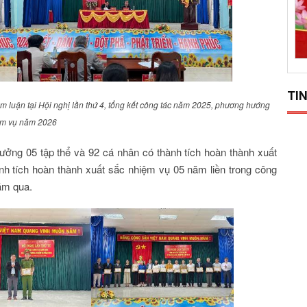
TIN
am luận tại Hội nghị lần thứ 4, tổng kết công tác năm 2025, phương hướng
ệm vụ năm 2026
hưởng 05 tập thể và 92 cá nhân có thành tích hoàn thành xuất
h tích hoàn thành xuất sắc nhiệm vụ 05 năm liền trong công
ăm qua.