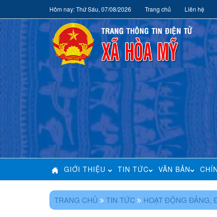
Hôm nay: Thứ Sáu, 07/08/2026
Trang chủ
Liên hệ
GIỚI THIỆU
TIN TỨC
VĂN BẢN
CHÍ
TRANG CHỦ
TIN TỨC
HOẠT ĐỘNG ĐẢNG, 