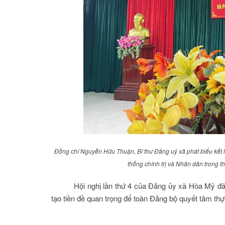
Đồng chí Nguyễn Hữu Thuận, Bí thư Đảng uỷ xã phát biểu kết lu
thống chính trị và Nhân dân trong t
Hội nghị lần thứ 4 của Đảng ủy xã Hòa Mỹ đã 
tạo tiền đề quan trọng để toàn Đảng bộ quyết tâm th