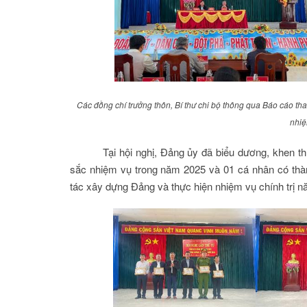
Các đồng chí trưởng thôn, Bí thư chi bộ thông qua Báo cáo th
nhi
Tại hội nghị, Đảng ủy đã biểu dương, khen t
sắc nhiệm vụ trong năm 2025 và 01 cá nhân có thàn
tác xây dựng Đảng và thực hiện nhiệm vụ chính trị n