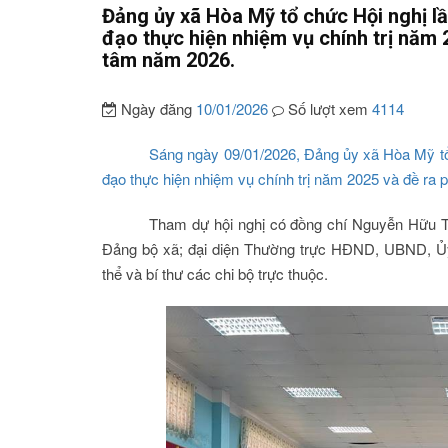
Đảng ủy xã Hòa Mỹ tổ chức Hội nghị lầ
đạo thực hiện nhiệm vụ chính trị năm
tâm năm 2026.
Ngày đăng
10/01/2026
Số lượt xem
4114
Sáng ngày 09/01/2026, Đảng ủy xã Hòa Mỹ tổ 
đạo thực hiện nhiệm vụ chính trị năm 2025 và đề ra
Tham dự hội nghị có đồng chí Nguyễn Hữu T
Đảng bộ xã; đại diện Thường trực HĐND, UBND, Ủy
thể và bí thư các chi bộ trực thuộc.