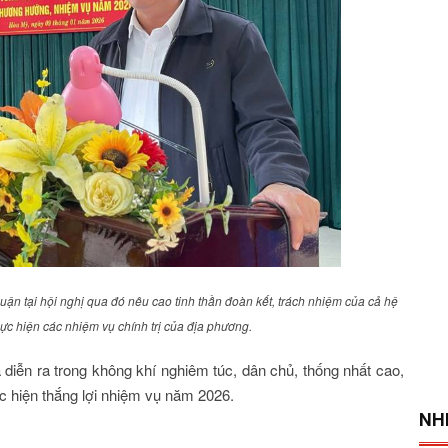
ận tại hội nghị qua đó nêu cao tinh thần đoàn kết, trách nhiệm của cả hệ
hực hiện các nhiệm vụ chính trị của địa phương.
diễn ra trong không khí nghiêm túc, dân chủ, thống nhất cao,
ực hiện thắng lợi nhiệm vụ năm 2026.
NH