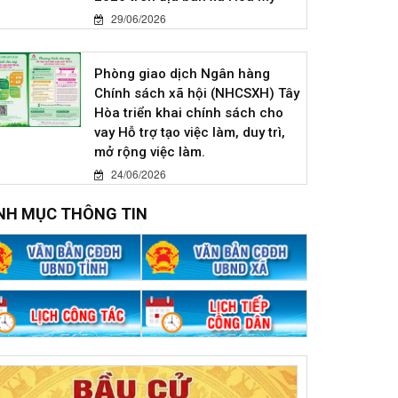
29/06/2026
Phòng giao dịch Ngân hàng
Chính sách xã hội (NHCSXH) Tây
Hòa triển khai chính sách cho
vay Hỗ trợ tạo việc làm, duy trì,
mở rộng việc làm.
24/06/2026
NH MỤC THÔNG TIN