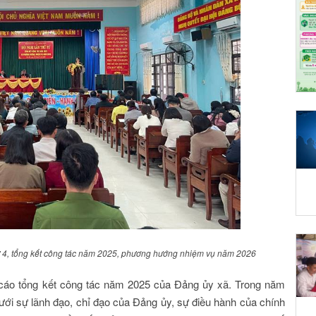
hứ 4, tổng kết công tác năm 2025, phương hướng nhiệm vụ năm 2026
o cáo tổng kết công tác năm 2025 của Đảng ủy xã. Trong năm
ưới sự lãnh đạo, chỉ đạo của Đảng ủy, sự điều hành của chính