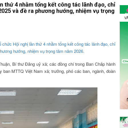
n thứ 4 nhằm tổng kết công tác lãnh đạo, chỉ
 2025 và đề ra phương hướng, nhiệm vụ trọng
VĂ
chức Hội nghị lần thứ 4 nhằm tổng kết công tác lãnh đạo, chỉ
 phương hướng, nhiệm vụ trọng tâm năm 2026.
huận, Bí thư Đảng uỷ xã; các đồng chí trong Ban Chấp hành
 ban MTTQ Việt Nam xã; trưởng, phó các ban, ngành, đoàn