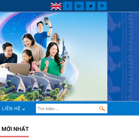
LIÊN HỆ
N MỚI NHẤT