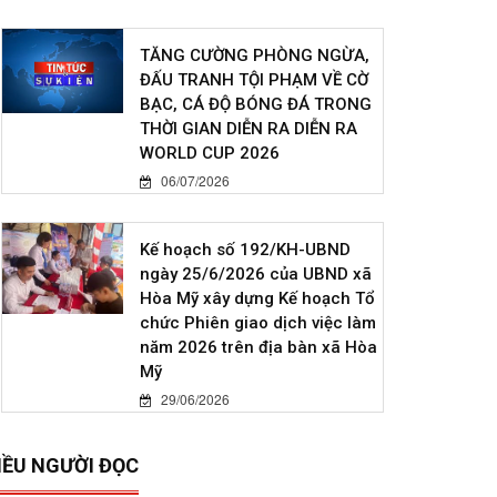
TĂNG CƯỜNG PHÒNG NGỪA,
ĐẤU TRANH TỘI PHẠM VỀ CỜ
BẠC, CÁ ĐỘ BÓNG ĐÁ TRONG
THỜI GIAN DIỄN RA DIỄN RA
WORLD CUP 2026
06/07/2026
Kế hoạch số 192/KH-UBND
ngày 25/6/2026 của UBND xã
Hòa Mỹ xây dựng Kế hoạch Tổ
chức Phiên giao dịch việc làm
năm 2026 trên địa bàn xã Hòa
Mỹ
29/06/2026
IỀU NGƯỜI ĐỌC