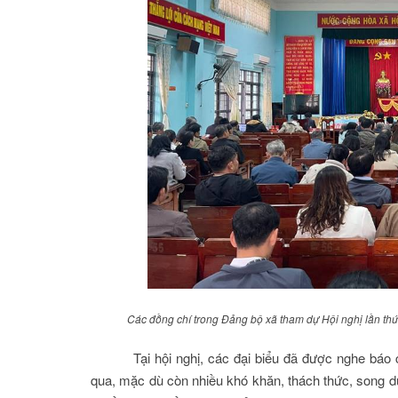
Các đồng chí trong Đảng bộ xã tham dự Hội nghị lần t
Tại hội nghị, các đại biểu đã được nghe bá
qua, mặc dù còn nhiều khó khăn, thách thức, song d