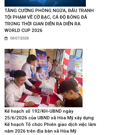
TĂNG CƯỜNG PHÒNG NGỪA, ĐẤU TRANH
TỘI PHẠM VỀ CỜ BẠC, CÁ ĐỘ BÓNG ĐÁ
TRONG THỜI GIAN DIỄN RA DIỄN RA
WORLD CUP 2026
06/07/2026
Kế hoạch số 192/KH-UBND ngày
25/6/2026 của UBND xã Hòa Mỹ xây dựng
Kế hoạch Tổ chức Phiên giao dịch việc làm
năm 2026 trên địa bàn xã Hòa Mỹ