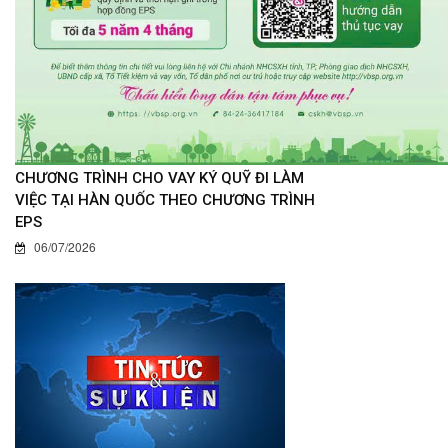
CHƯƠNG TRÌNH CHO VAY KÝ QUỸ ĐI LÀM
VIỆC TẠI HÀN QUỐC THEO CHƯƠNG TRÌNH
EPS
06/07/2026