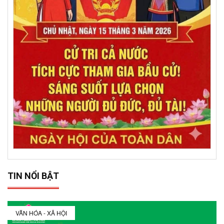
TIN NỔI BẬT
VĂN HÓA - XÃ HỘI