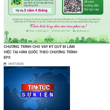
CHƯƠNG TRÌNH CHO VAY KÝ QUỸ ĐI LÀM
VIỆC TẠI HÀN QUỐC THEO CHƯƠNG TRÌNH
EPS
06/07/2026