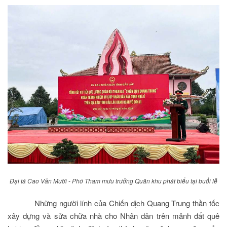
Đại tá Cao Văn Mười - Phó Tham mưu trưởng Quân khu phát biểu tại buổi lễ
Những người lính của Chiến dịch Quang Trung thần tốc
xây dựng và sửa chữa nhà cho Nhân dân trên mảnh đất quê