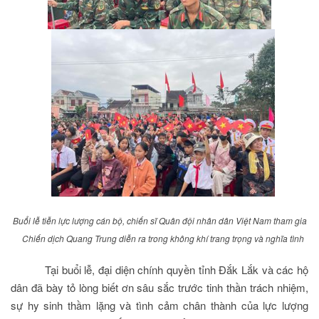
Buổi lễ tiễn lực lượng cán bộ, chiến sĩ Quân đội nhân dân Việt Nam tham gia
Chiến dịch Quang Trung diễn ra trong không khí trang trọng và nghĩa tình
Tại buổi lễ, đại diện chính quyền tỉnh Đắk Lắk và các hộ
dân đã bày tỏ lòng biết ơn sâu sắc trước tinh thần trách nhiệm,
sự hy sinh thầm lặng và tình cảm chân thành của lực lượng