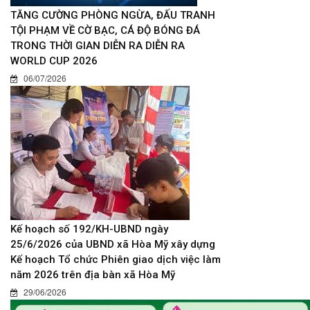
TĂNG CƯỜNG PHÒNG NGỪA, ĐẤU TRANH
TỘI PHẠM VỀ CỜ BẠC, CÁ ĐỘ BÓNG ĐÁ
TRONG THỜI GIAN DIỄN RA DIỄN RA
WORLD CUP 2026
06/07/2026
Kế hoạch số 192/KH-UBND ngày
25/6/2026 của UBND xã Hòa Mỹ xây dựng
Kế hoạch Tổ chức Phiên giao dịch việc làm
năm 2026 trên địa bàn xã Hòa Mỹ
29/06/2026