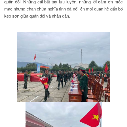
quân đội. Những cái bắt tay lưu luyến, những lời cảm ơn mộc
mạc nhưng chan chứa nghĩa tình đã nói lên mối quan hệ gắn bó
keo sơn giữa quân đội và nhân dân.