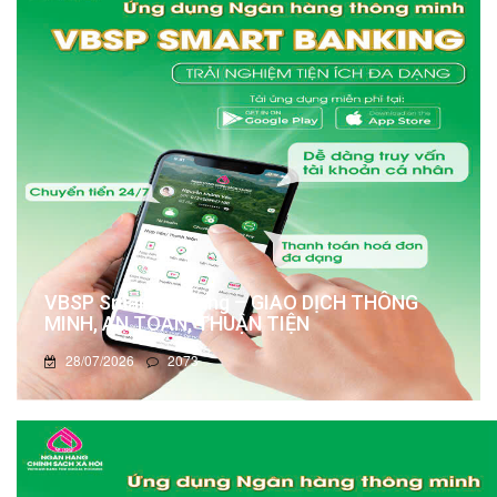
VBSP Smart Banking – GIAO DỊCH THÔNG
MINH, AN TOÀN, THUẬN TIỆN
28/07/2026
2073