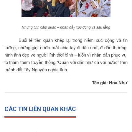
Những tình cảm quân – nhân đầy xúc động và sâu lắng
Buổi lễ tiễn quân khép lại trong niềm xúc động và tin
tưởng, những giọt nước mắt chia tay đi dân nhớ, ở dân thương,
hình ảnh đẹp về người lính thời bình – luôn vì nhân dân phục vụ,
tô thắm thêm truyền thống “Quân với dân như cá với nước” trên
mảnh đất Tây Nguyên nghĩa tình.
Tác giả: Hoa Như
CÁC TIN LIÊN QUAN KHÁC