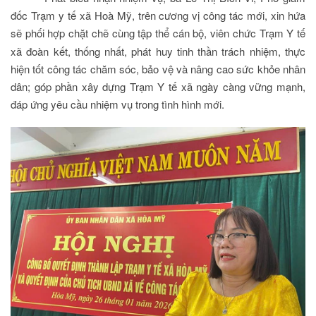
đốc Trạm y tế xã Hoà Mỹ, trên cương vị công tác mới, xin hứa
sẽ
phối hợp chặt chẽ
cùng tập thể cán bộ, viên chức Trạm Y tế
xã đoàn kết, thống nhất, phát huy tinh thần trách nhiệm, thực
hiện tốt công tác chăm sóc, bảo vệ và nâng cao sức khỏe nhân
dân; góp phần xây dựng Trạm Y tế xã ngày càng vững mạnh,
đáp ứng yêu cầu nhiệm vụ trong tình hình mới.