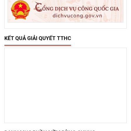
KẾT QUẢ GIẢI QUYẾT TTHC