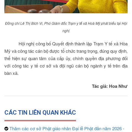
Đồng chí Lê Thị Bích Vi, Phó Giám đốc Trạm y tế xã Hoà Mỹ phát biểu tại Hội
nghị
Hội nghị công bố Quyết định thành lập Trạm Y tế xã Hòa
Mỹ và công tác cán bộ được tổ chức trang trọng, đúng quy định,
thể hiện sự quan tâm của cấp ủy, chính quyền địa phương đối
với công tác y tế cơ sở và đội ngũ cán bộ ngành y tế trên địa
bàn xã.
Tác giả: Hoa Như
CÁC TIN LIÊN QUAN KHÁC
Thăm các cơ sở Phật giáo nhân Đại lễ Phật đản năm 2026 -