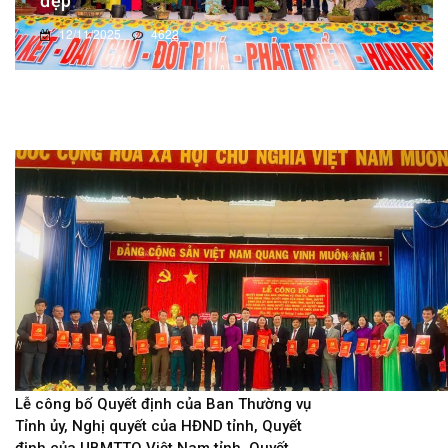
đẹp
12/11/2025
4622
Lễ công bố Quyết định của Ban Thường vụ
Tỉnh ủy, Nghị quyết của HĐND tỉnh, Quyết
định của UBMTTQ Việt Nam tỉnh, Quyết