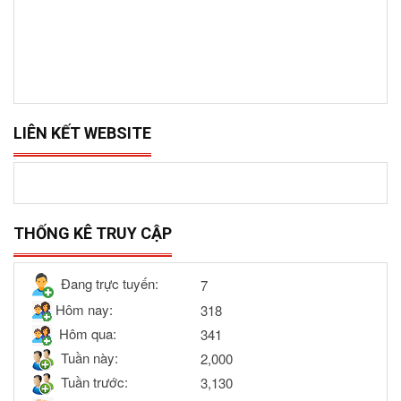
LIÊN KẾT WEBSITE
THỐNG KÊ TRUY CẬP
Đang trực tuyến:
7
Hôm nay:
318
Hôm qua:
341
Tuần này:
2,000
Tuần trước:
3,130