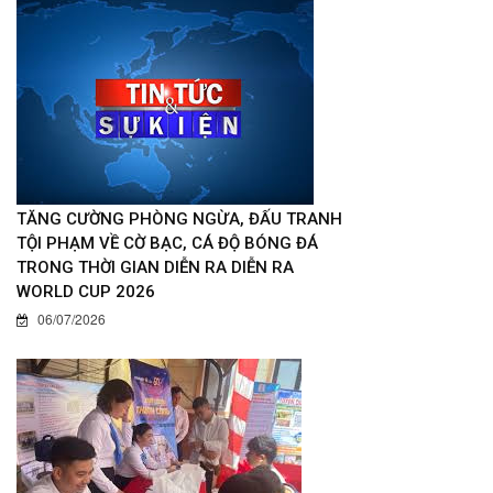
TĂNG CƯỜNG PHÒNG NGỪA, ĐẤU TRANH
TỘI PHẠM VỀ CỜ BẠC, CÁ ĐỘ BÓNG ĐÁ
TRONG THỜI GIAN DIỄN RA DIỄN RA
WORLD CUP 2026
06/07/2026