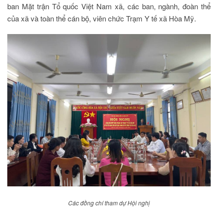
ban Mặt trận Tổ quốc Việt Nam xã, các ban, ngành, đoàn thể
của xã và toàn thể cán bộ, viên chức Trạm Y tế xã Hòa Mỹ.
Các đồng chí tham dự Hội nghị