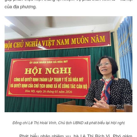
của địa phương.
Đồng chí Lê Thị Hoài Vinh, Chủ tịch UBND xã phát biểu tại Hội nghị
Phát biểu nhận nhiệm vụ, bà Lê Thị Bích Vi, Phó giám