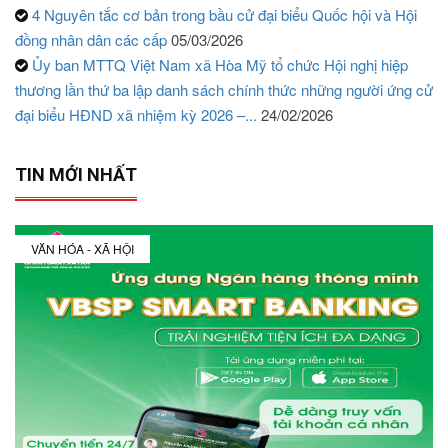
4 Nguyên tắc cơ bản trong bầu cử đại biểu Quốc hội và Hội
đồng nhân dân các cấp
05/03/2026
Ủy ban MTTQ Việt Nam xã Hòa Mỹ tổ chức Hội nghị hiệp
thương lần thứ ba lập danh sách chính thức những người ứng cử
đại biểu HĐND xã nhiệm kỳ 2026 –...
24/02/2026
TIN MỚI NHẤT
VĂN HÓA - XÃ HỘI