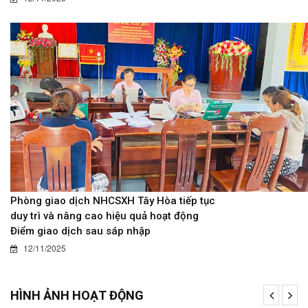
Phòng giao dịch NHCSXH Tây Hòa tiếp tục
duy trì và nâng cao hiệu quả hoạt động
Điểm giao dịch sau sáp nhập
12/11/2025
HÌNH ẢNH HOẠT ĐỘNG