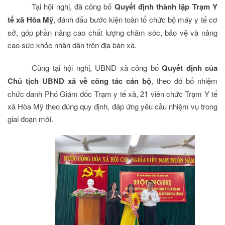
Tại hội nghị, đã công bố
Quyết định thành lập Trạm Y
tế xã Hòa Mỹ
, đánh dấu bước kiện toàn tổ chức bộ máy y tế cơ
sở, góp phần nâng cao chất lượng chăm sóc, bảo vệ và nâng
cao sức khỏe nhân dân trên địa bàn xã.
Cũng tại hội nghị, UBND xã công bố
Quyết định của
Chủ tịch UBND xã về công tác cán bộ
, theo đó bổ nhiệm
chức danh Phó Giám đốc Trạm y tế xã, 21 viên chức Trạm Y tế
xã Hòa Mỹ theo đúng quy định, đáp ứng yêu cầu nhiệm vụ trong
giai đoạn mới.