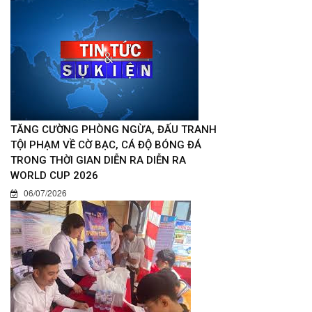
TĂNG CƯỜNG PHÒNG NGỪA, ĐẤU TRANH
TỘI PHẠM VỀ CỜ BẠC, CÁ ĐỘ BÓNG ĐÁ
TRONG THỜI GIAN DIỄN RA DIỄN RA
WORLD CUP 2026
06/07/2026