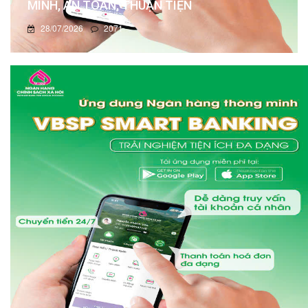
MINH, AN TOÀN, THUẬN TIỆN
28/07/2026
2071