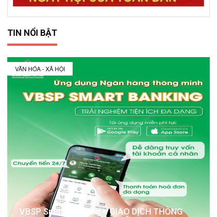
TIN NỔI BẬT
VĂN HÓA - XÃ HỘI
VBSP Smart Banking – GIAO DỊCH THÔNG