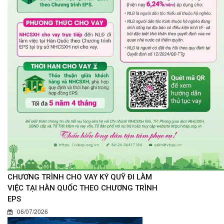
CHƯƠNG TRÌNH CHO VAY KÝ QUỸ ĐI LÀM
VIỆC TẠI HÀN QUỐC THEO CHƯƠNG TRÌNH
EPS
06/07/2026