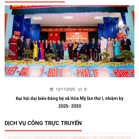
12/11/2025
0
Đại hội đại biểu Đảng bộ xã Hòa Mỹ lần thứ I, nhiệm kỳ
2025- 2030
DỊCH VỤ CÔNG TRỰC TRUYẾN