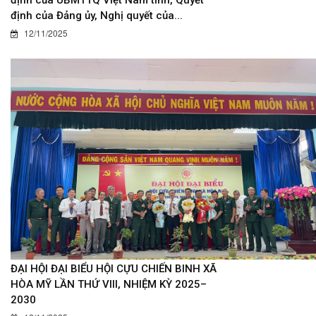
định của Đảng ủy, Nghị quyết của...
12/11/2025
ĐẠI HỘI ĐẠI BIỂU HỘI CỰU CHIẾN BINH XÃ
HÒA MỸ LẦN THỨ VIII, NHIỆM KỲ 2025–
2030