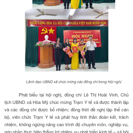
Lãnh đạo UBND xã chúc mừng các đồng chí trong Hội nghị
Phát biểu tại hội nghị, đồng chí Lê Thị Hoài Vinh, Chủ
tịch UBND xã Hòa Mỹ chúc mừng Trạm Y tế xã được thành lập
và các đồng chí được bổ nhiệm; đồng thời đề nghị tập thể cán
bộ, viên chức Trạm Y tế xã phát huy tinh thần đoàn kết, trách
nhiệm, không ngừng nâng cao trình độ chuyên môn, nghiệp vụ,
góp phần thực hiện thắng lợi nhiệm vụ phát triển kinh tế – xã hội