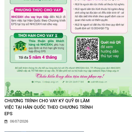
CHƯƠNG TRÌNH CHO VAY KÝ QUỸ ĐI LÀM
VIỆC TẠI HÀN QUỐC THEO CHƯƠNG TRÌNH
EPS
06/07/2026