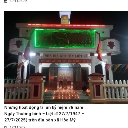
12/11/2025
Những hoạt động tri ân kỷ niệm 78 năm
Ngày Thương binh – Liệt sĩ 27/7/1947 –
27/7/2025) trên địa bàn xã Hòa Mỹ
12/11/2025