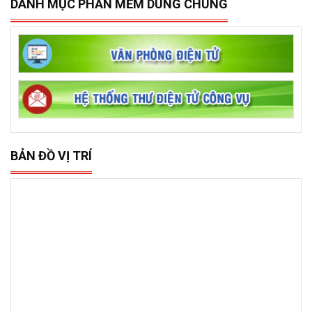
DANH MỤC PHẦN MỀM DÙNG CHUNG
BẢN ĐỒ VỊ TRÍ