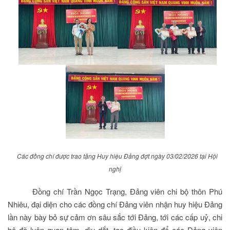
Các đồng chí được trao tặng Huy hiệu Đảng đợt ngày 03/02/2026 tại Hội
nghị
Đồng chí Trần Ngọc Trạng, Đảng viên chi bộ thôn Phú
Nhiêu, đại diện cho các đồng chí Đảng viên nhận huy hiệu Đảng
lần này bày bỏ sự cảm ơn sâu sắc tới Đảng, tới các cấp uỷ, chi
bộ đã luôn quan tâm, dìu dắt, tạo điều kiện để các Đảng viên