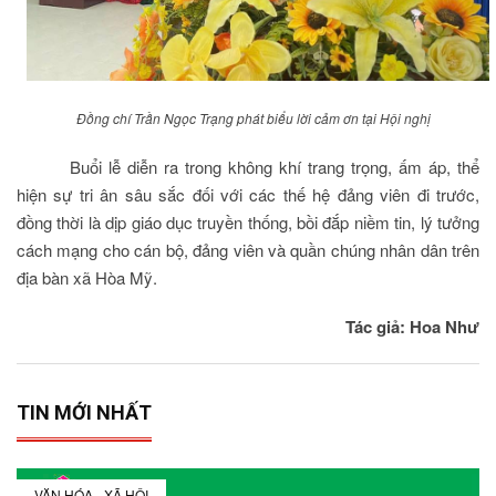
Đồng chí Trần Ngọc Trạng phát biểu lời cảm ơn tại Hội nghị
Buổi lễ diễn ra trong không khí trang trọng, ấm áp, thể
hiện sự tri ân sâu sắc đối với các thế hệ đảng viên đi trước,
đồng thời là dịp giáo dục truyền thống, bồi đắp niềm tin, lý tưởng
cách mạng cho cán bộ, đảng viên và quần chúng nhân dân trên
địa bàn xã Hòa Mỹ.
Tác giả: Hoa Như
TIN MỚI NHẤT
VĂN HÓA - XÃ HỘI