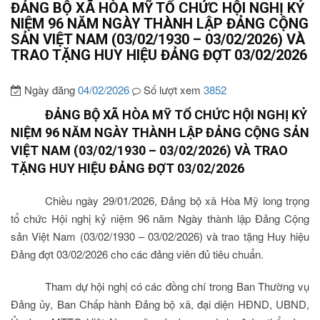
ĐẢNG BỘ XÃ HÒA MỸ TỔ CHỨC HỘI NGHỊ KỶ
NIỆM 96 NĂM NGÀY THÀNH LẬP ĐẢNG CỘNG
SẢN VIỆT NAM (03/02/1930 – 03/02/2026) VÀ
TRAO TẶNG HUY HIỆU ĐẢNG ĐỢT 03/02/2026
Ngày đăng
04/02/2026
Số lượt xem
3852
ĐẢNG BỘ XÃ HÒA MỸ TỔ CHỨC HỘI NGHỊ KỶ
NIỆM 96 NĂM NGÀY THÀNH LẬP ĐẢNG CỘNG SẢN
VIỆT NAM (03/02/1930 – 03/02/2026) VÀ TRAO
TẶNG HUY HIỆU ĐẢNG ĐỢT 03/02/2026
Chiều ngày 29/01/2026, Đảng bộ xã Hòa Mỹ long trọng
tổ chức Hội nghị kỷ niệm 96 năm Ngày thành lập Đảng Cộng
sản Việt Nam (03/02/1930 – 03/02/2026) và trao tặng Huy hiệu
Đảng đợt 03/02/2026 cho các đảng viên đủ tiêu chuẩn.
Tham dự hội nghị có các đồng chí trong Ban Thường vụ
Đảng ủy, Ban Chấp hành Đảng bộ xã, đại diện HĐND, UBND,