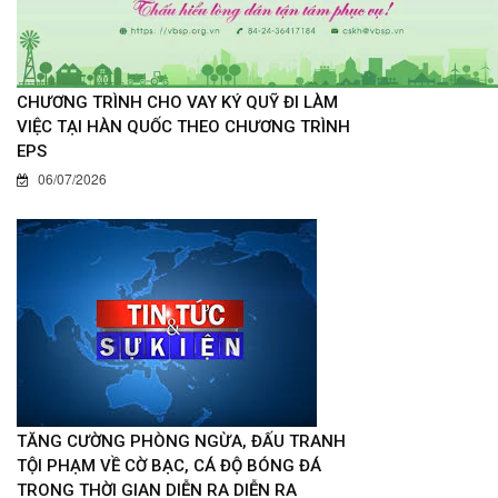
CHƯƠNG TRÌNH CHO VAY KÝ QUỸ ĐI LÀM
VIỆC TẠI HÀN QUỐC THEO CHƯƠNG TRÌNH
EPS
06/07/2026
TĂNG CƯỜNG PHÒNG NGỪA, ĐẤU TRANH
TỘI PHẠM VỀ CỜ BẠC, CÁ ĐỘ BÓNG ĐÁ
TRONG THỜI GIAN DIỄN RA DIỄN RA