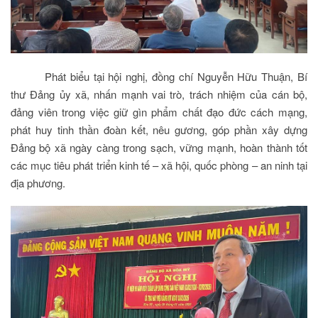
Phát biểu tại hội nghị, đồng chí Nguyễn Hữu Thuận, Bí
thư Đảng ủy xã, nhấn mạnh vai trò, trách nhiệm của cán bộ,
đảng viên trong việc giữ gìn phẩm chất đạo đức cách mạng,
phát huy tinh thần đoàn kết, nêu gương, góp phần xây dựng
Đảng bộ xã ngày càng trong sạch, vững mạnh, hoàn thành tốt
các mục tiêu phát triển kinh tế – xã hội, quốc phòng – an ninh tại
địa phương.