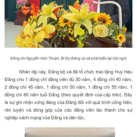
Đồng chí Nguyễn Hữu Thuận, Bí thư Đảng uỷ xã phát biểu tại Hội nghị
Nhân dịp này, Đảng bộ xã đã tổ chức trao tặng Huy hiệu
Đảng cho 1 đồng chí đảng viên đủ 30 năm, 4 đồng chí 40 năm,
2 đồng chí 45 năm, 1 đồng chí 50 năm, 1 đồng chí 55 năm, 1
đồng chí 60 năm tuổi Đảng (theo quyết định của cấp trên). Đây
là sự ghi nhận xứng đáng của Đảng đối với quá trình cống hiến,
rèn luyện và đóng góp của các đảng viên lão thành cho sự
nghiệp cách mạng của Đảng và dân tộc.