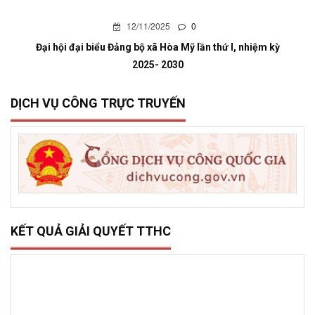
12/11/2025
0
Đại hội đại biểu Đảng bộ xã Hòa Mỹ lần thứ I, nhiệm kỳ
2025- 2030
DỊCH VỤ CÔNG TRỰC TRUYẾN
KẾT QUẢ GIẢI QUYẾT TTHC