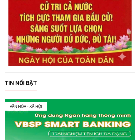
TIN NỔI BẬT
VĂN HÓA - XÃ HỘI