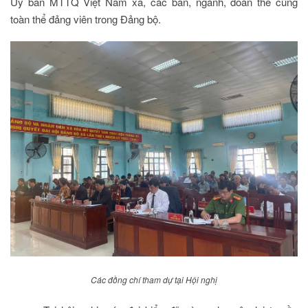
Ủy ban MTTQ Việt Nam xã, các ban, ngành, đoàn thể cùng
toàn thể đảng viên trong Đảng bộ.
Các đồng chí tham dự tại Hội nghị