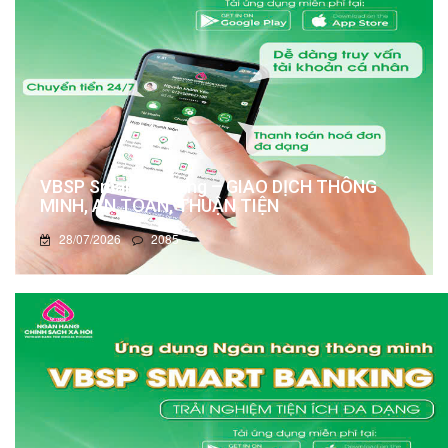
VBSP Smart Banking – GIAO DỊCH THÔNG
MINH, AN TOÀN, THUẬN TIỆN
28/07/2026
2085