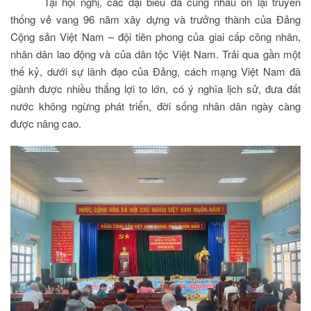
Tại hội nghị, các đại biểu đã cùng nhau ôn lại truyền
thống vẻ vang 96 năm xây dựng và trưởng thành của Đảng
Cộng sản Việt Nam – đội tiên phong của giai cấp công nhân,
nhân dân lao động và của dân tộc Việt Nam. Trải qua gần một
thế kỷ, dưới sự lãnh đạo của Đảng, cách mạng Việt Nam đã
giành được nhiều thắng lợi to lớn, có ý nghĩa lịch sử, đưa đất
nước không ngừng phát triển, đời sống nhân dân ngày càng
được nâng cao.