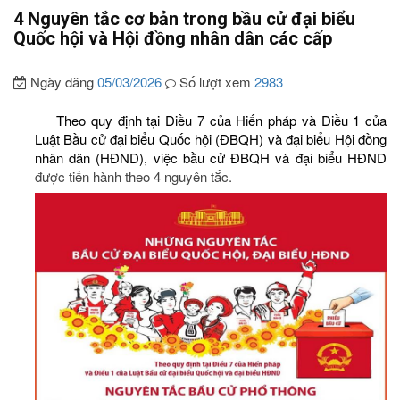
4 Nguyên tắc cơ bản trong bầu cử đại biểu
Quốc hội và Hội đồng nhân dân các cấp
Ngày đăng
05/03/2026
Số lượt xem
2983
Theo quy định tại Điều 7 của Hiến pháp và Điều 1 của
Luật Bầu cử đại biểu Quốc hội (ĐBQH) và đại biểu Hội đồng
nhân dân (HĐND), việc bầu cử ĐBQH và đại biểu HĐND
được tiến hành theo 4 nguyên tắc.