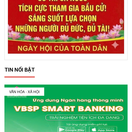
TIN NỔI BẬT
VĂN HÓA - XÃ HỘI