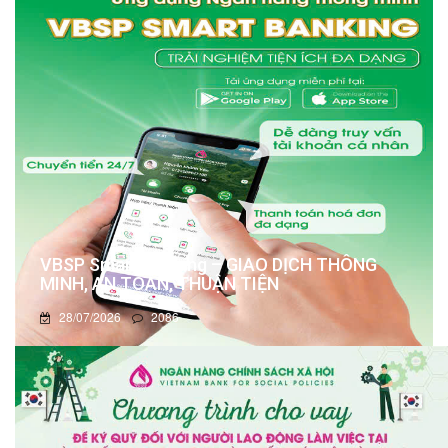
VBSP Smart Banking – GIAO DỊCH THÔNG
MINH, AN TOÀN, THUẬN TIỆN
28/07/2026
2086