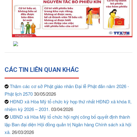
CÁC TIN LIÊN QUAN KHÁC
Thăm các cơ sở Phật giáo nhân Đại lễ Phật đản năm 2026 -
Phật lịch 2570
30/05/2026
HĐND xã Hòa Mỹ tổ chức kỳ họp thứ nhất HĐND xã khóa II,
nhiệm kỳ 2026 – 2031.
03/04/2026
UBND xã Hòa Mỹ tổ chức hội nghị công bố quyết định thành
lập Ban đại diện Hội đồng quản trị Ngân hàng Chính sách xã hội
xã.
26/03/2026