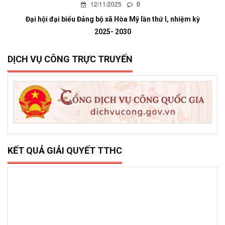
12/11/2025
0
Đại hội đại biểu Đảng bộ xã Hòa Mỹ lần thứ I, nhiệm kỳ
2025- 2030
DỊCH VỤ CÔNG TRỰC TRUYẾN
KẾT QUẢ GIẢI QUYẾT TTHC