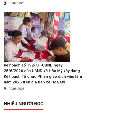
06/07/2026
Kế hoạch số 192/KH-UBND ngày
25/6/2026 của UBND xã Hòa Mỹ xây dựng
Kế hoạch Tổ chức Phiên giao dịch việc làm
năm 2026 trên địa bàn xã Hòa Mỹ
29/06/2026
NHIỀU NGƯỜI ĐỌC