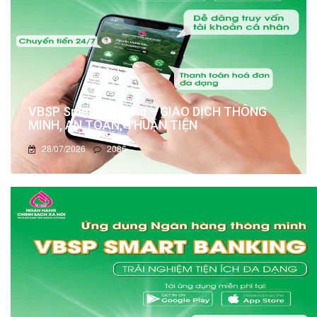
VBSP Smart Banking – GIAO DỊCH THÔNG
MINH, AN TOÀN, THUẬN TIỆN
28/07/2026
2086