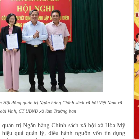
n Hội đồng quản trị Ngân hàng Chính sách xã hội Việt Nam xã
Hoài Vinh, CT UBND xã làm Trưởng ban
g quản trị Ngân hàng Chính sách xã hội xã Hòa Mỹ
o hiệu quả quản lý, điều hành nguồn vốn tín dụng