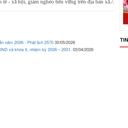
h tế - xã hội, giảm nghèo bền vững trên địa bàn xã./.
TIN
ản năm 2026 - Phật lịch 2570
30/05/2026
ND xã khóa II, nhiệm kỳ 2026 – 2031.
03/04/2026