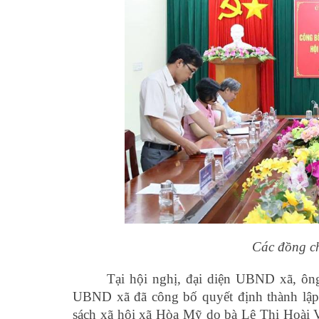
Các đồng ch
Tại hội nghị, đại diện UBND xã, 
UBND xã đã công bố quyết định thành lập
sách xã hội xã Hòa Mỹ do bà Lê Thị Hoài 