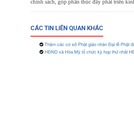
chính sách, góp phần thúc đẩy phát triển kin
CÁC TIN LIÊN QUAN KHÁC
Thăm các cơ sở Phật giáo nhân Đại lễ Phật đ
HĐND xã Hòa Mỹ tổ chức kỳ họp thứ nhất HĐ