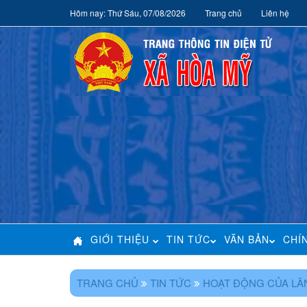
Hôm nay: Thứ Sáu, 07/08/2026
Trang chủ
Liên hệ
GIỚI THIỆU
TIN TỨC
VĂN BẢN
CHÍ
TRANG CHỦ
TIN TỨC
HOẠT ĐỘNG CỦA LÃ