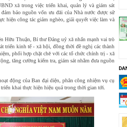
ND xã trong việc triển khai, quản lý và giám sát
n; đảm bảo nguồn vốn ưu đãi của Nhà nước được sử
c hiện công tác giảm nghèo, giải quyết việc làm và
yễn Hữu Thuận, Bí thư Đảng uỷ xã nhấn mạnh vai trò
t triển kinh tế - xã hội, đồng thời đề nghị các thành
iệm, phối hợp chặt chẽ với các tổ chức chính trị - xã
 động, tăng cường kiểm tra, giám sát nhằm đưa nguồn
DA
hoạt động của Ban đại diện, phân công nhiệm vụ cụ
triển khai thực hiện hiệu quả trong thời gian tới.