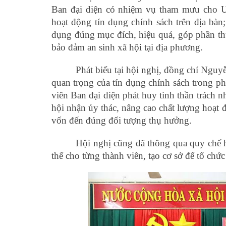
Ban đại diện có nhiệm vụ tham mưu cho UB
hoạt động tín dụng chính sách trên địa bà
dụng đúng mục đích, hiệu quả, góp phần thự
bảo đảm an sinh xã hội tại địa phương.
Phát biểu tại hội nghị, đồng chí Ngu
quan trọng của tín dụng chính sách trong phá
viên Ban đại diện phát huy tinh thần trách nh
hội nhận ủy thác, nâng cao chất lượng hoạt
vốn đến đúng đối tượng thụ hưởng.
Hội nghị cũng đã thông qua quy chế 
thể cho từng thành viên, tạo cơ sở để tổ chức 