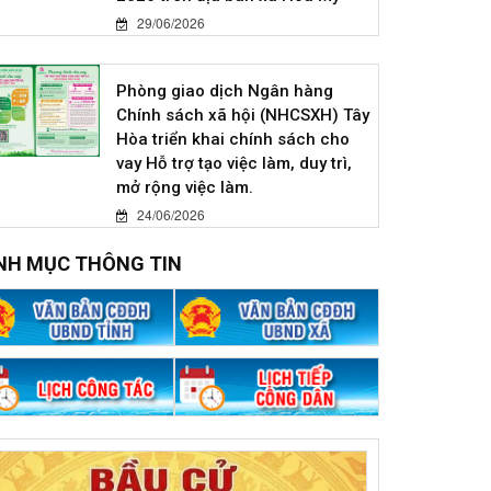
29/06/2026
Phòng giao dịch Ngân hàng
Chính sách xã hội (NHCSXH) Tây
Hòa triển khai chính sách cho
vay Hỗ trợ tạo việc làm, duy trì,
mở rộng việc làm.
24/06/2026
NH MỤC THÔNG TIN