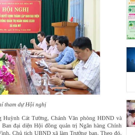
í tham dự Hội nghị
ông Huỳnh Cát Tường, Chánh Văn phòng HĐND và
 Ban đại diện Hội đồng quản trị Ngân hàng Chính
Vinh, Chủ tịch UBND xã làm Trưởng ban. Theo đó,