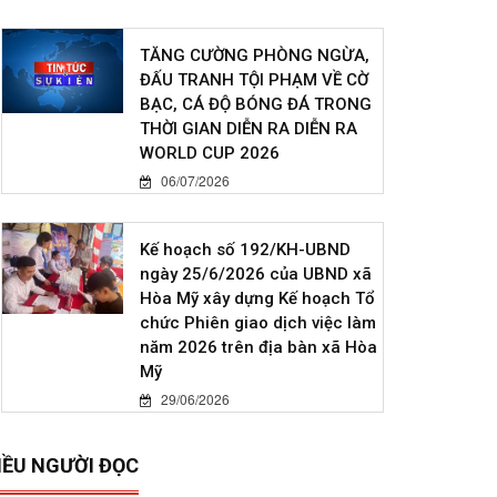
TĂNG CƯỜNG PHÒNG NGỪA,
ĐẤU TRANH TỘI PHẠM VỀ CỜ
BẠC, CÁ ĐỘ BÓNG ĐÁ TRONG
THỜI GIAN DIỄN RA DIỄN RA
WORLD CUP 2026
06/07/2026
Kế hoạch số 192/KH-UBND
ngày 25/6/2026 của UBND xã
Hòa Mỹ xây dựng Kế hoạch Tổ
chức Phiên giao dịch việc làm
năm 2026 trên địa bàn xã Hòa
Mỹ
29/06/2026
IỀU NGƯỜI ĐỌC