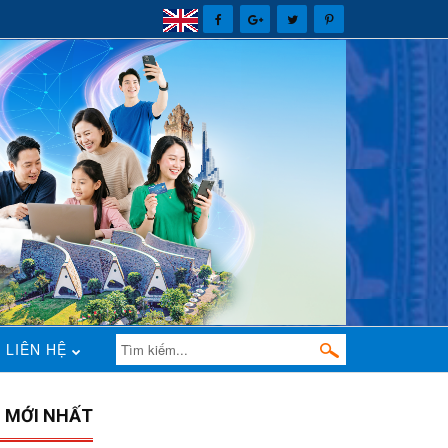
LIÊN HỆ
N MỚI NHẤT