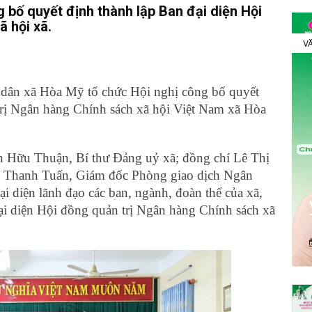
 bố quyết định thành lập Ban đại diện Hội
 hội xã.
VĂ
dân xã Hòa Mỹ tổ chức Hội nghị công bố quyết
trị Ngân hàng Chính sách xã hội Việt Nam xã Hòa
 Hữu Thuận, Bí thư Đảng uỷ xã; đồng chí Lê Thị
 Thanh Tuấn, Giám đốc Phòng giao dịch Ngân
i diện lãnh đạo các ban, ngành, đoàn thể của xã,
đại diện Hội đồng quản trị Ngân hàng Chính sách xã