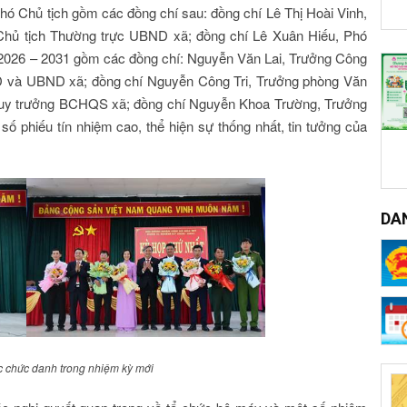
ó Chủ tịch gồm các đồng chí sau: đồng chí Lê Thị Hoài Vinh,
Chủ tịch Thường trực UBND xã; đồng chí Lê Xuân Hiếu, Phó
2026 – 2031 gồm các đồng chí: Nguyễn Văn Lai, Trưởng Công
 và UBND xã; đồng chí Nguyễn Công Tri, Trưởng phòng Văn
 huy trưởng BCHQS xã; đồng chí Nguyễn Khoa Trường, Trưởng
ố phiếu tín nhiệm cao, thể hiện sự thống nhất, tin tưởng của
DA
c chức danh trong nhiệm kỳ mới