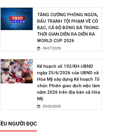
TĂNG CƯỜNG PHÒNG NGỪA,
ĐẤU TRANH TỘI PHẠM VỀ CỜ
BẠC, CÁ ĐỘ BÓNG ĐÁ TRONG
THỜI GIAN DIỄN RA DIỄN RA
WORLD CUP 2026
06/07/2026
Kế hoạch số 192/KH-UBND
ngày 25/6/2026 của UBND xã
Hòa Mỹ xây dựng Kế hoạch Tổ
chức Phiên giao dịch việc làm
năm 2026 trên địa bàn xã Hòa
Mỹ
29/06/2026
IỀU NGƯỜI ĐỌC