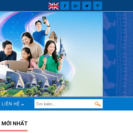
LIÊN HỆ
N MỚI NHẤT