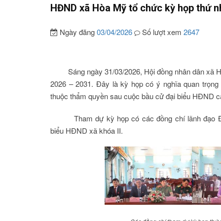
HĐND xã Hòa Mỹ tổ chức kỳ họp thứ nh
Ngày đăng
03/04/2026
Số lượt xem
2647
Sáng ngày 31/03/2026, Hội đồng nhân dân xã H
2026 – 2031. Đây là kỳ họp có ý nghĩa quan trọng
thuộc thẩm quyền sau cuộc bầu cử đại biểu HĐND c
Tham dự kỳ họp có các đồng chí lãnh đạo
biểu HĐND xã khóa II.