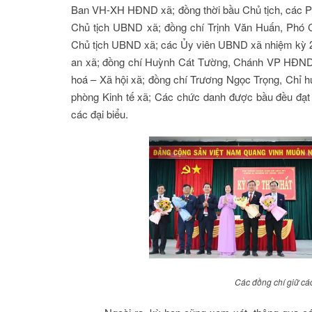
Ban VH-XH HĐND xã; đồng thời bầu Chủ tịch, các Ph
Chủ tịch UBND xã; đồng chí Trịnh Văn Huấn, Phó 
Chủ tịch UBND xã; các Ủy viên UBND xã nhiệm kỳ 
an xã; đồng chí Huỳnh Cát Tường, Chánh VP HĐND
hoá – Xã hội xã; đồng chí Trương Ngọc Trọng, Chỉ
phòng Kinh tế xã; Các chức danh được bầu đều đạt s
các đại biểu.
Các đồng chí giữ cá