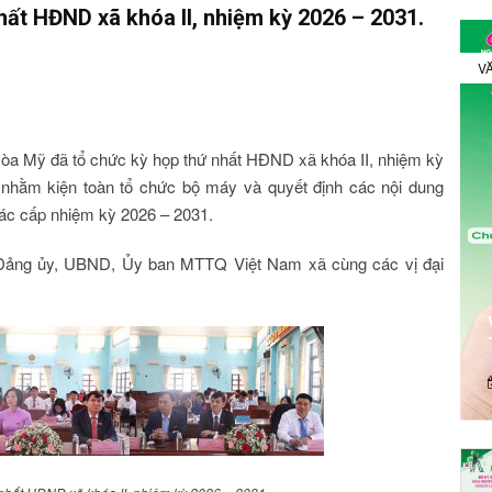
ất HĐND xã khóa II, nhiệm kỳ 2026 – 2031.
VĂ
òa Mỹ đã tổ chức kỳ họp thứ nhất HĐND xã khóa II, nhiệm kỳ
 nhằm kiện toàn tổ chức bộ máy và quyết định các nội dung
ác cấp nhiệm kỳ 2026 – 2031.
 Đảng ủy, UBND, Ủy ban MTTQ Việt Nam xã cùng các vị đại