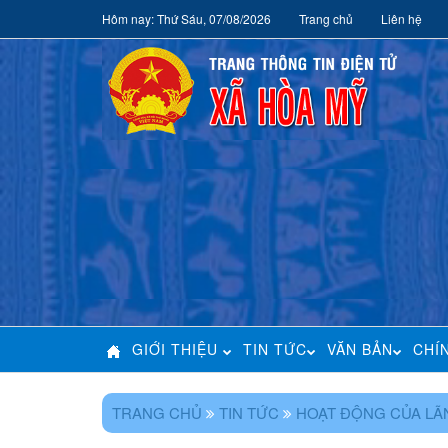
Hôm nay: Thứ Sáu, 07/08/2026
Trang chủ
Liên hệ
GIỚI THIỆU
TIN TỨC
VĂN BẢN
CHÍ
TRANG CHỦ
TIN TỨC
HOẠT ĐỘNG CỦA LÃ