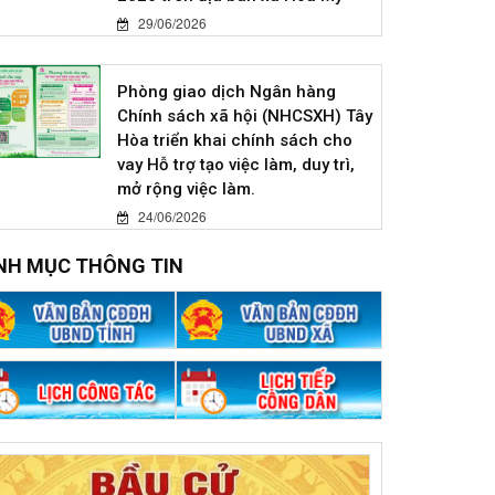
29/06/2026
Phòng giao dịch Ngân hàng
Chính sách xã hội (NHCSXH) Tây
Hòa triển khai chính sách cho
vay Hỗ trợ tạo việc làm, duy trì,
mở rộng việc làm.
24/06/2026
NH MỤC THÔNG TIN