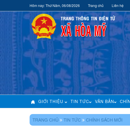
Hôm nay: Thứ Năm, 06/08/2026
Trang chủ
Liên hệ
GIỚI THIỆU
TIN TỨC
VĂN BẢN
CHÍ
TRANG CHỦ
TIN TỨC
CHÍNH SÁCH MỚI