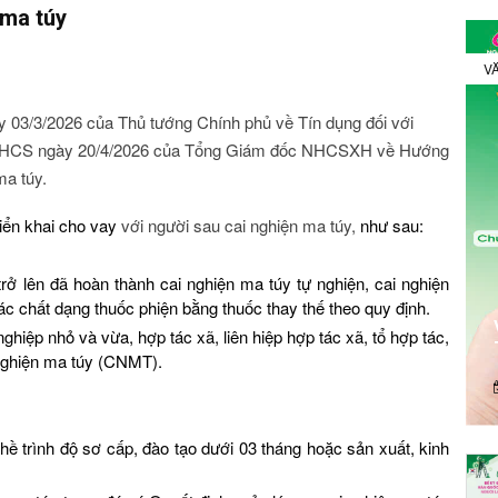
 ma túy
VĂ
y 03/3/2026 của Thủ tướng Chính phủ về
Tín dụng đối với
NHCS ngày 20/4/2026 của Tổng Giám đốc NHCSXH về Hướng
ma túy.
iển khai cho vay
với người sau cai nghiện ma túy,
như sau:
trở lên đã hoàn thành cai nghiện ma túy tự nghiện, cai nghiện
ác chất dạng thuốc phiện bằng thuốc thay thế theo quy định.
hiệp nhỏ và vừa, hợp tác xã, liên hiệp hợp tác xã, tổ hợp tác,
 nghiện ma túy (CNMT).
ề trình độ sơ cấp, đào tạo dưới 03 tháng hoặc sản xuất, kinh