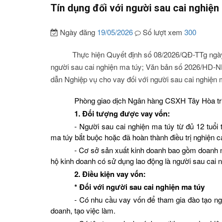
Tín dụng đối với người sau cai nghiện
Ngày đăng
19/05/2026
Số lượt xem
300
Thực hiện Quyết định số 08/2026/QĐ-TTg ngà
người sau cai nghiện ma túy
; Văn bản số 2026/HD-
dẫn Nghiệp vụ cho vay đối với người sau cai nghiện 
Phòng giao dịch Ngân hàng CSXH Tây Hòa tr
1. Đối tượng được vay vốn:
- Người sau cai nghiện ma túy từ đủ 12 tuổi 
ma túy bắt buộc hoặc đã hoàn thành điều trị nghiện c
- Cơ sở sản xuất kinh doanh bao gồm doanh ng
hộ kinh doanh có sử dụng lao động là người sau cai
2. Điều kiện vay vốn:
* Đối với người sau cai nghiện ma túy
- Có nhu cầu vay vốn để tham gia đào tạo ngh
doanh, tạo việc làm.