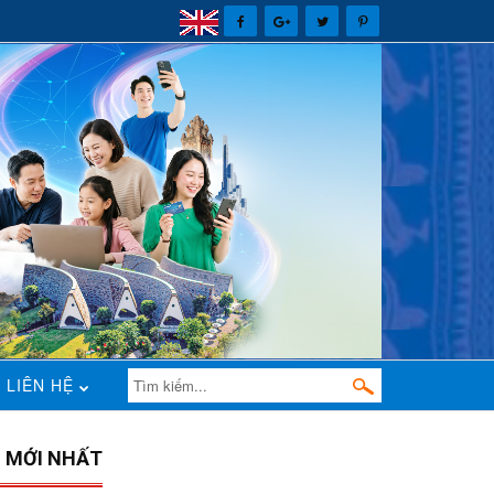
LIÊN HỆ
N MỚI NHẤT