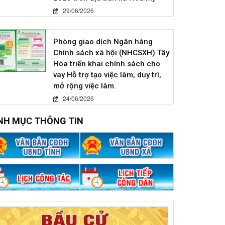
29/06/2026
Phòng giao dịch Ngân hàng
Chính sách xã hội (NHCSXH) Tây
Hòa triển khai chính sách cho
vay Hỗ trợ tạo việc làm, duy trì,
mở rộng việc làm.
24/06/2026
NH MỤC THÔNG TIN