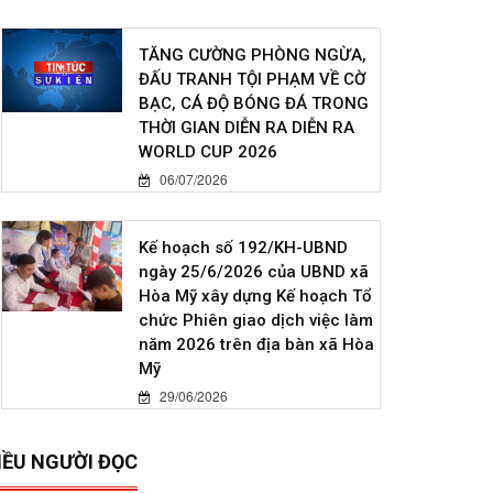
TĂNG CƯỜNG PHÒNG NGỪA,
ĐẤU TRANH TỘI PHẠM VỀ CỜ
BẠC, CÁ ĐỘ BÓNG ĐÁ TRONG
THỜI GIAN DIỄN RA DIỄN RA
WORLD CUP 2026
06/07/2026
Kế hoạch số 192/KH-UBND
ngày 25/6/2026 của UBND xã
Hòa Mỹ xây dựng Kế hoạch Tổ
chức Phiên giao dịch việc làm
năm 2026 trên địa bàn xã Hòa
Mỹ
29/06/2026
IỀU NGƯỜI ĐỌC