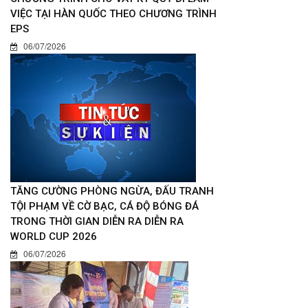
VIỆC TẠI HÀN QUỐC THEO CHƯƠNG TRÌNH
EPS
06/07/2026
TĂNG CƯỜNG PHÒNG NGỪA, ĐẤU TRANH
TỘI PHẠM VỀ CỜ BẠC, CÁ ĐỘ BÓNG ĐÁ
TRONG THỜI GIAN DIỄN RA DIỄN RA
WORLD CUP 2026
06/07/2026