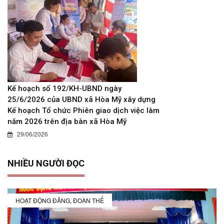
Kế hoạch số 192/KH-UBND ngày
25/6/2026 của UBND xã Hòa Mỹ xây dựng
Kế hoạch Tổ chức Phiên giao dịch việc làm
năm 2026 trên địa bàn xã Hòa Mỹ
29/06/2026
NHIỀU NGƯỜI ĐỌC
HOẠT ĐỘNG ĐẢNG, ĐOÀN THỂ