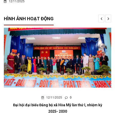
12/11/2025
HÌNH ẢNH HOẠT ĐỘNG
12/11/2025
0
Đại hội đại biểu Đảng bộ xã Hòa Mỹ lần thứ I, nhiệm kỳ
2025- 2030