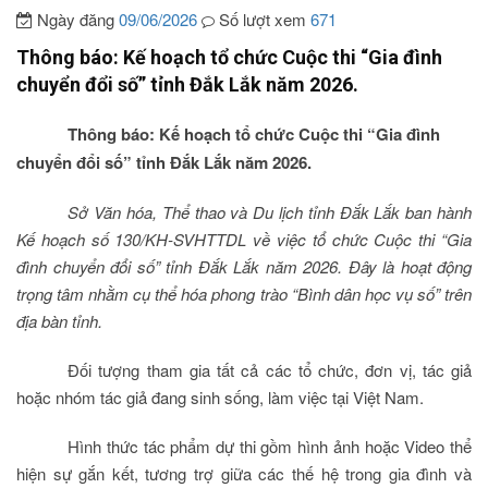
Ngày đăng
09/06/2026
Số lượt xem
671
Thông báo: Kế hoạch tổ chức Cuộc thi “Gia đình
chuyển đổi số” tỉnh Đắk Lắk năm 2026.
Thông báo: Kế hoạch tổ chức Cuộc thi “Gia đình
chuyển đổi số” tỉnh Đắk Lắk năm 2026.
Sở Văn hóa, Thể thao và Du lịch tỉnh Đắk Lắk ban hành
Kế hoạch số 130/KH-SVHTTDL về việc tổ chức Cuộc thi “Gia
đình chuyển đổi số” tỉnh Đắk Lắk năm 2026. Đây là hoạt động
trọng tâm nhằm cụ thể hóa phong trào “Bình dân học vụ số” trên
địa bàn tỉnh.
Đối tượng tham gia tất cả các tổ chức, đơn vị, tác giả
hoặc nhóm tác giả đang sinh sống, làm việc tại Việt Nam.
Hình thức tác phẩm dự thi gồm hình ảnh hoặc Video thể
hiện sự gắn kết, tương trợ giữa các thế hệ trong gia đình và