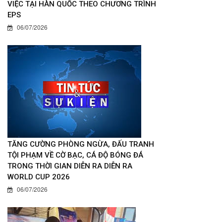
VIỆC TẠI HÀN QUỐC THEO CHƯƠNG TRÌNH
EPS
06/07/2026
TĂNG CƯỜNG PHÒNG NGỪA, ĐẤU TRANH
TỘI PHẠM VỀ CỜ BẠC, CÁ ĐỘ BÓNG ĐÁ
TRONG THỜI GIAN DIỄN RA DIỄN RA
WORLD CUP 2026
06/07/2026