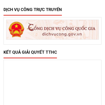
DỊCH VỤ CÔNG TRỰC TRUYẾN
KẾT QUẢ GIẢI QUYẾT TTHC