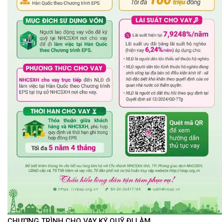
CHƯƠNG TRÌNH CHO VAY KÝ QUỸ ĐI LÀM