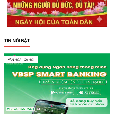
TIN NỔI BẬT
VĂN HÓA - XÃ HỘI