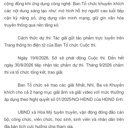
cộng đồng khi ứng dụng công nghệ. Ban Tổ chức khuyến khích
các nội dung sáng tạo như: mô hình hỗ trợ người cao tuổi tiếp
cận kỹ năng số, ứng dụng văn minh mạng, giữ gìn văn hóa
truyền thống qua nền tảng số.
Cách thức dự thi: Tác giả gửi tác phẩm trực tuyến trên
Trang thông tin điện tử của Ban Tổ chức Cuộc thi.
Ngày 19/6/2026, Sở sẽ phát động Cuộc thi. Đến hết
ngày 30/8/2026 tiếp nhận tác phẩm dự thi. Tháng 9/2026 chấm
thi và tổ chức tổng kết, trao giải.
Ban Tổ chức sẽ trao các giải Nhất, Nhì, Ba và Khuyến
khích cho cả 2 hạng mục giải ảnh và giải video với mức thưởng
áp dụng theo Nghị quyết số 01/2025/NQ-HĐND của HĐND tỉnh.
UBND xã Hòa Mỹ tuyên truyền, vận động đông đảo cán
bộ, công chức, viên chức, học sinh, sinh viên và nhân dân trên
địa bàn tích cực hưởng ứng tham gia.