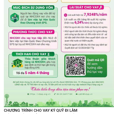
CHƯƠNG TRÌNH CHO VAY KÝ QUỸ ĐI LÀM