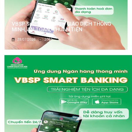
VBSP Smart Banking – GIAO DỊCH THÔNG
MINH, AN TOÀN, THUẬN TIỆN
28/07/2026
2091