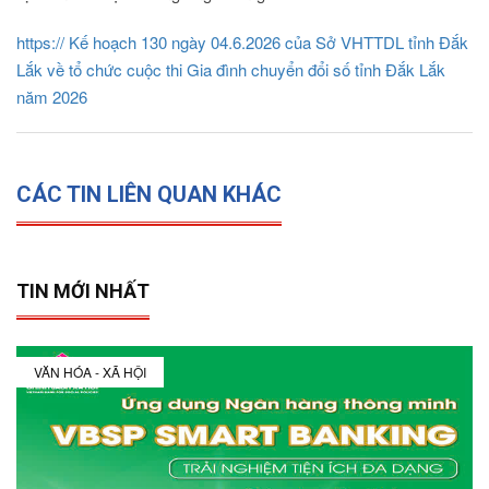
https://
Kế hoạch 130 ngày 04.6.2026 của Sở VHTTDL tỉnh Đắk
Lắk về tổ chức cuộc thi Gia đình chuyển đổi số tỉnh Đắk Lắk
năm 2026
CÁC TIN LIÊN QUAN KHÁC
TIN MỚI NHẤT
VĂN HÓA - XÃ HỘI