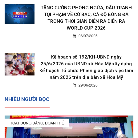
TĂNG CƯỜNG PHÒNG NGỪA, ĐẤU TRANH
TỘI PHẠM VỀ CỜ BẠC, CÁ ĐỘ BÓNG ĐÁ
TRONG THỜI GIAN DIỄN RA DIỄN RA
WORLD CUP 2026
06/07/2026
Kế hoạch số 192/KH-UBND ngày
25/6/2026 của UBND xã Hòa Mỹ xây dựng
Kế hoạch Tổ chức Phiên giao dịch việc làm
năm 2026 trên địa bàn xã Hòa Mỹ
29/06/2026
NHIỀU NGƯỜI ĐỌC
HOẠT ĐỘNG ĐẢNG, ĐOÀN THỂ