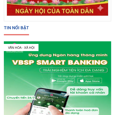
TIN NỔI BẬT
VĂN HÓA - XÃ HỘI