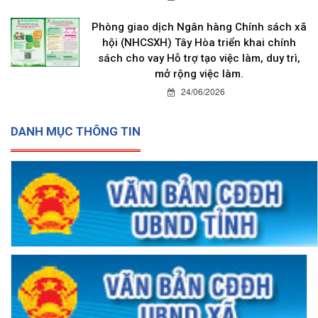
Phòng giao dịch Ngân hàng Chính sách xã
hội (NHCSXH) Tây Hòa triển khai chính
sách cho vay Hỗ trợ tạo việc làm, duy trì,
mở rộng việc làm.
24/06/2026
DANH MỤC THÔNG TIN