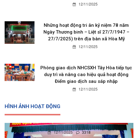
12/11/2025
Những hoạt động tri ân kỷ niệm 78 năm
Ngày Thương binh – Liệt sĩ 27/7/1947 –
27/7/2025) trên địa bàn xã Hòa Mỹ
12/11/2025
Phòng giao dịch NHCSXH Tây Hòa tiếp tục
duy trì và nâng cao hiệu quả hoạt động
Điểm giao dịch sau sáp nhập
12/11/2025
HÌNH ẢNH HOẠT ĐỘNG
12/11/2025
3318