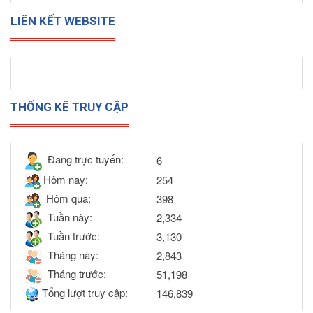
LIÊN KẾT WEBSITE
THỐNG KÊ TRUY CẬP
Đang trực tuyến:
6
Hôm nay:
254
Hôm qua:
398
Tuần này:
2,334
Tuần trước:
3,130
Tháng này:
2,843
Tháng trước:
51,198
Tổng lượt truy cập:
146,839