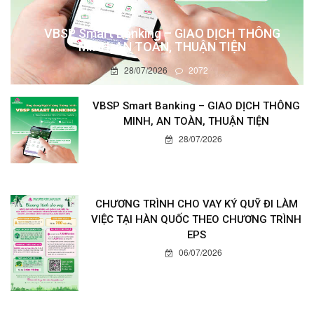
VBSP Smart Banking – GIAO DỊCH THÔNG
MINH, AN TOÀN, THUẬN TIỆN
28/07/2026
2072
VBSP Smart Banking – GIAO DỊCH THÔNG
MINH, AN TOÀN, THUẬN TIỆN
28/07/2026
CHƯƠNG TRÌNH CHO VAY KÝ QUỸ ĐI LÀM
VIỆC TẠI HÀN QUỐC THEO CHƯƠNG TRÌNH
EPS
06/07/2026