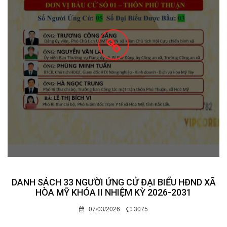
DANH SÁCH 33 NGƯỜI ỨNG CỬ ĐẠI BIỂU HĐND XÃ
HÒA MỸ KHÓA II NHIỆM KỲ 2026-2031
07/03/2026
3075