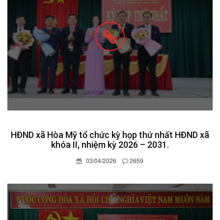
HĐND xã Hòa Mỹ tổ chức kỳ họp thứ nhất HĐND xã
khóa II, nhiệm kỳ 2026 – 2031.
03/04/2026
2659