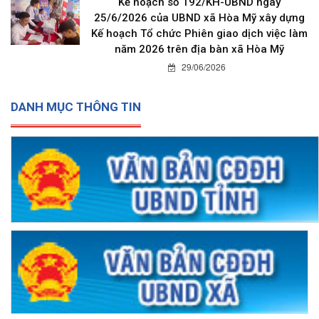
Kế hoạch số 192/KH-UBND ngày
25/6/2026 của UBND xã Hòa Mỹ xây dựng
Kế hoạch Tổ chức Phiên giao dịch việc làm
năm 2026 trên địa bàn xã Hòa Mỹ
29/06/2026
DANH MỤC THÔNG TIN