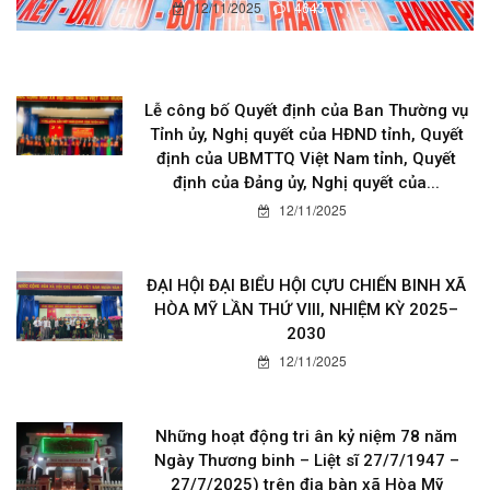
12/11/2025
4643
Lễ công bố Quyết định của Ban Thường vụ
Tỉnh ủy, Nghị quyết của HĐND tỉnh, Quyết
định của UBMTTQ Việt Nam tỉnh, Quyết
định của Đảng ủy, Nghị quyết của...
12/11/2025
ĐẠI HỘI ĐẠI BIỂU HỘI CỰU CHIẾN BINH XÃ
HÒA MỸ LẦN THỨ VIII, NHIỆM KỲ 2025–
2030
12/11/2025
Những hoạt động tri ân kỷ niệm 78 năm
Ngày Thương binh – Liệt sĩ 27/7/1947 –
27/7/2025) trên địa bàn xã Hòa Mỹ