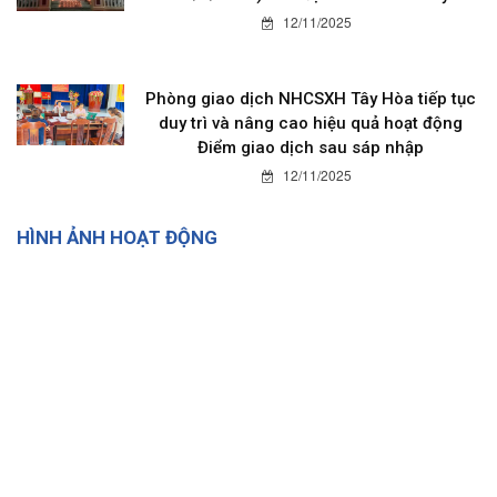
12/11/2025
Phòng giao dịch NHCSXH Tây Hòa tiếp tục
duy trì và nâng cao hiệu quả hoạt động
Điểm giao dịch sau sáp nhập
12/11/2025
HÌNH ẢNH HOẠT ĐỘNG
12/11/2025
3325
Đại hội đại biểu Đảng bộ xã Hòa Mỹ lần thứ I, nhiệm kỳ 2025- 2030