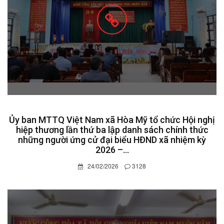
Ủy ban MTTQ Việt Nam xã Hòa Mỹ tổ chức Hội nghị
hiệp thương lần thứ ba lập danh sách chính thức
những người ứng cử đại biểu HĐND xã nhiệm kỳ
2026 –...
24/02/2026
3128