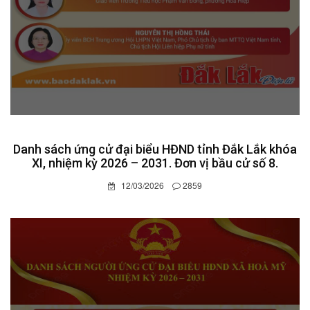
Danh sách ứng cử đại biểu HĐND tỉnh Đắk Lắk khóa
XI, nhiệm kỳ 2026 – 2031. Đơn vị bầu cử số 8.
12/03/2026
2859