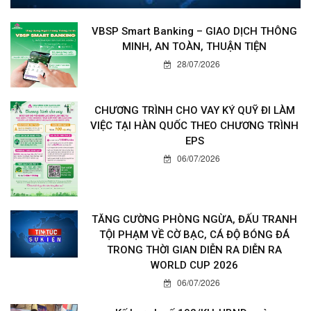
VBSP Smart Banking – GIAO DỊCH THÔNG
MINH, AN TOÀN, THUẬN TIỆN
28/07/2026
CHƯƠNG TRÌNH CHO VAY KÝ QUỸ ĐI LÀM
VIỆC TẠI HÀN QUỐC THEO CHƯƠNG TRÌNH
EPS
06/07/2026
TĂNG CƯỜNG PHÒNG NGỪA, ĐẤU TRANH
TỘI PHẠM VỀ CỜ BẠC, CÁ ĐỘ BÓNG ĐÁ
TRONG THỜI GIAN DIỄN RA DIỄN RA
WORLD CUP 2026
06/07/2026