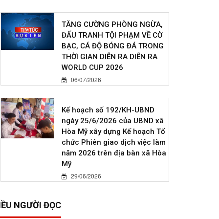
TĂNG CƯỜNG PHÒNG NGỪA,
ĐẤU TRANH TỘI PHẠM VỀ CỜ
BẠC, CÁ ĐỘ BÓNG ĐÁ TRONG
THỜI GIAN DIỄN RA DIỄN RA
WORLD CUP 2026
06/07/2026
Kế hoạch số 192/KH-UBND
ngày 25/6/2026 của UBND xã
Hòa Mỹ xây dựng Kế hoạch Tổ
chức Phiên giao dịch việc làm
năm 2026 trên địa bàn xã Hòa
Mỹ
29/06/2026
IỀU NGƯỜI ĐỌC