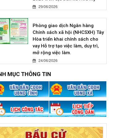
29/06/2026
Phòng giao dịch Ngân hàng
Chính sách xã hội (NHCSXH) Tây
Hòa triển khai chính sách cho
vay Hỗ trợ tạo việc làm, duy trì,
mở rộng việc làm.
24/06/2026
NH MỤC THÔNG TIN