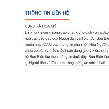
THÔNG TIN LIÊN HỆ
UBND XÃ HÒA MỸ
Để không ngừng nâng cao chất lượng dịch vụ và đáp 
nữa các yêu cầu của Người dân và Tổ chức, Ban Bi
muốn nhận được các thông tin phản hồi. Nếu Người 
chức có bất kỳ thắc mắc hoặc đóng góp ý kiến, xin vu
hệ Ban Biên tập theo thông tin dưới đây. Ban Biên tập
lại Người dân và Tổ chức trong thời gian sớm nhất!