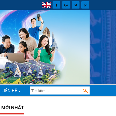
LIÊN HỆ
N MỚI NHẤT