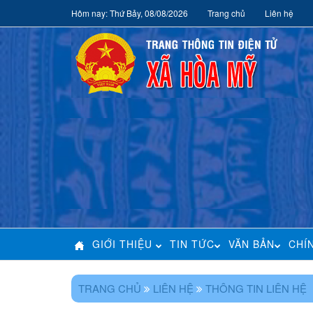
Hôm nay: Thứ Bảy, 08/08/2026
Trang chủ
Liên hệ
GIỚI THIỆU
TIN TỨC
VĂN BẢN
CHÍ
TRANG CHỦ
LIÊN HỆ
THÔNG TIN LIÊN HỆ