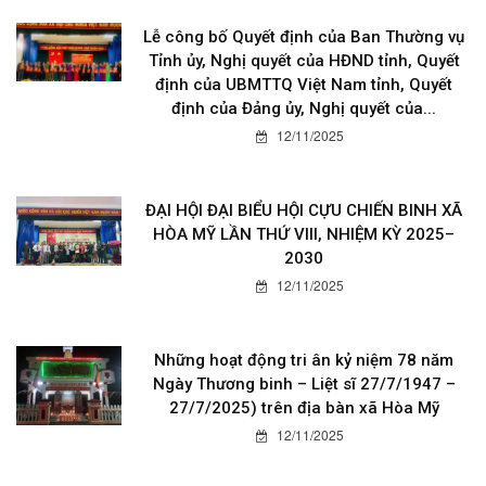
Lễ công bố Quyết định của Ban Thường vụ
Tỉnh ủy, Nghị quyết của HĐND tỉnh, Quyết
định của UBMTTQ Việt Nam tỉnh, Quyết
định của Đảng ủy, Nghị quyết của...
12/11/2025
ĐẠI HỘI ĐẠI BIỂU HỘI CỰU CHIẾN BINH XÃ
HÒA MỸ LẦN THỨ VIII, NHIỆM KỲ 2025–
2030
12/11/2025
Những hoạt động tri ân kỷ niệm 78 năm
Ngày Thương binh – Liệt sĩ 27/7/1947 –
27/7/2025) trên địa bàn xã Hòa Mỹ
12/11/2025