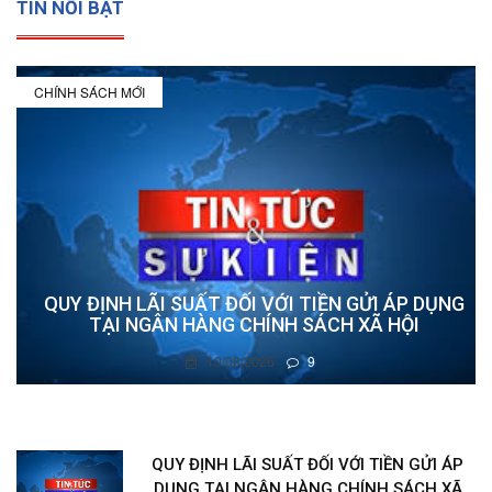
TIN NỔI BẬT
CHÍNH SÁCH MỚI
QUY ĐỊNH LÃI SUẤT ĐỐI VỚI TIỀN GỬI ÁP DỤNG
TẠI NGÂN HÀNG CHÍNH SÁCH XÃ HỘI
10/08/2026
9
QUY ĐỊNH LÃI SUẤT ĐỐI VỚI TIỀN GỬI ÁP
DỤNG TẠI NGÂN HÀNG CHÍNH SÁCH XÃ