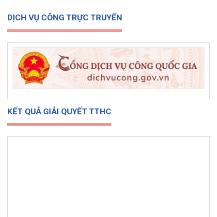
DỊCH VỤ CÔNG TRỰC TRUYẾN
KẾT QUẢ GIẢI QUYẾT TTHC