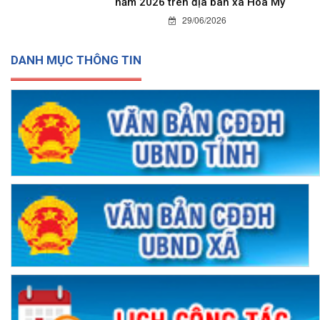
năm 2026 trên địa bàn xã Hòa Mỹ
29/06/2026
DANH MỤC THÔNG TIN