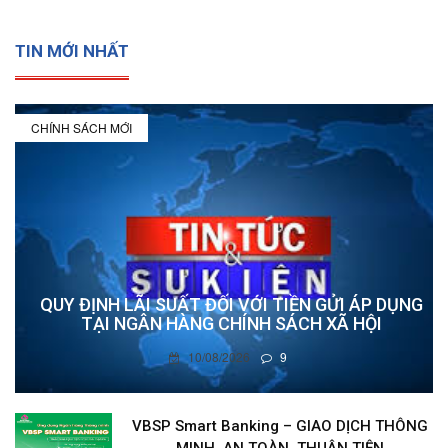
TIN MỚI NHẤT
CHÍNH SÁCH MỚI
QUY ĐỊNH LÃI SUẤT ĐỐI VỚI TIỀN GỬI ÁP DỤNG
TẠI NGÂN HÀNG CHÍNH SÁCH XÃ HỘI
10/08/2026
9
VBSP Smart Banking – GIAO DỊCH THÔNG