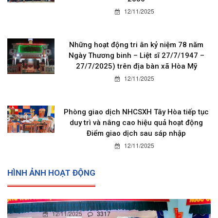
12/11/2025
Những hoạt động tri ân kỷ niệm 78 năm
Ngày Thương binh – Liệt sĩ 27/7/1947 –
27/7/2025) trên địa bàn xã Hòa Mỹ
12/11/2025
Phòng giao dịch NHCSXH Tây Hòa tiếp tục
duy trì và nâng cao hiệu quả hoạt động
Điểm giao dịch sau sáp nhập
12/11/2025
HÌNH ẢNH HOẠT ĐỘNG
12/11/2025
0