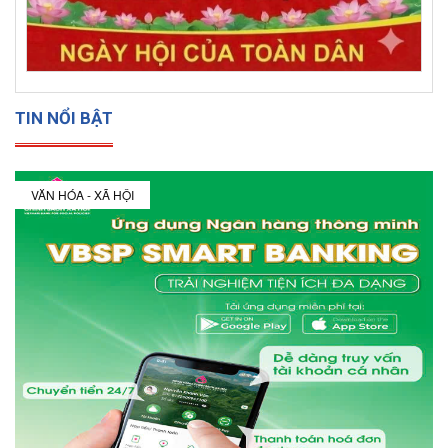
TIN NỔI BẬT
VĂN HÓA - XÃ HỘI