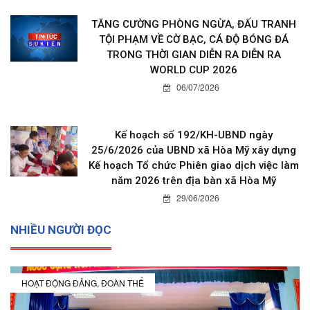
TĂNG CƯỜNG PHÒNG NGỪA, ĐẤU TRANH
TỘI PHẠM VỀ CỜ BẠC, CÁ ĐỘ BÓNG ĐÁ
TRONG THỜI GIAN DIỄN RA DIỄN RA
WORLD CUP 2026
06/07/2026
Kế hoạch số 192/KH-UBND ngày
25/6/2026 của UBND xã Hòa Mỹ xây dựng
Kế hoạch Tổ chức Phiên giao dịch việc làm
năm 2026 trên địa bàn xã Hòa Mỹ
29/06/2026
NHIỀU NGƯỜI ĐỌC
HOẠT ĐỘNG ĐẢNG, ĐOÀN THỂ