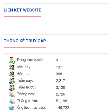
LIÊN KẾT WEBSITE
THỐNG KÊ TRUY CẬP
Đang trực tuyến:
3
Hôm nay:
137
Hôm qua:
398
Tuần này:
2,217
Tuần trước:
3,130
Tháng này:
2,726
Tháng trước:
51,198
Tổng lượt truy cập:
146,722