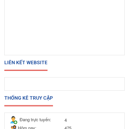
LIÊN KẾT WEBSITE
THỐNG KÊ TRUY CẬP
Đang trực tuyến:
4
Hôm nay:
475