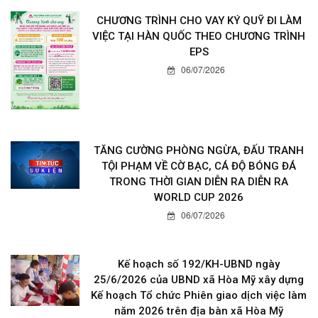
CHƯƠNG TRÌNH CHO VAY KÝ QUỸ ĐI LÀM
VIỆC TẠI HÀN QUỐC THEO CHƯƠNG TRÌNH
EPS
06/07/2026
TĂNG CƯỜNG PHÒNG NGỪA, ĐẤU TRANH
TỘI PHẠM VỀ CỜ BẠC, CÁ ĐỘ BÓNG ĐÁ
TRONG THỜI GIAN DIỄN RA DIỄN RA
WORLD CUP 2026
06/07/2026
Kế hoạch số 192/KH-UBND ngày
25/6/2026 của UBND xã Hòa Mỹ xây dựng
Kế hoạch Tổ chức Phiên giao dịch việc làm
năm 2026 trên địa bàn xã Hòa Mỹ