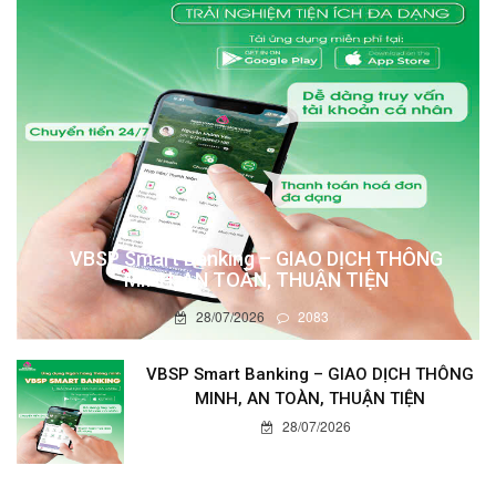
VBSP Smart Banking – GIAO DỊCH THÔNG
MINH, AN TOÀN, THUẬN TIỆN
28/07/2026
2083
VBSP Smart Banking – GIAO DỊCH THÔNG
MINH, AN TOÀN, THUẬN TIỆN
28/07/2026