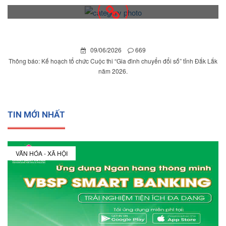
09/06/2026
669
Thông báo: Kế hoạch tổ chức Cuộc thi “Gia đình chuyển đổi số” tỉnh Đắk Lắk
năm 2026.
TIN MỚI NHẤT
VĂN HÓA - XÃ HỘI