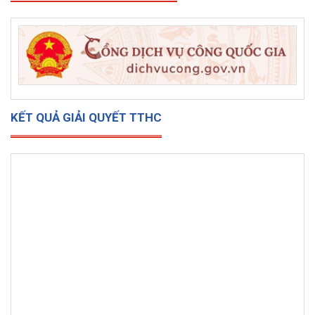
KẾT QUẢ GIẢI QUYẾT TTHC