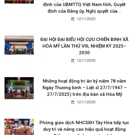
định của UBMTTQ Việt Nam tỉnh, Quyết
định của Đảng ủy, Nghị quyết của...
12/11/2025
ĐẠI HỘI ĐẠI BIỂU HỘI CỰU CHIẾN BINH XÃ
HÒA MỸ LẦN THỨ VIII, NHIỆM KỲ 2025–
2030
12/11/2025
Những hoạt động tri ân kỷ niệm 78 năm
Ngày Thương binh – Liệt sĩ 27/7/1947 –
27/7/2025) trên địa bàn xã Hòa Mỹ
12/11/2025
Phòng giao dịch NHCSXH Tây Hòa tiếp tục
duy trì và nâng cao hiệu quả hoạt động