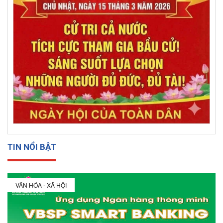
TIN NỔI BẬT
VĂN HÓA - XÃ HỘI