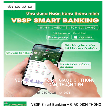
VĂN HÓA - XÃ HỘI
VBSP Smart Banking – GIAO DỊCH THÔNG
MINH, AN TOÀN, THUẬN TIỆN
28/07/2026
2071
VBSP Smart Banking – GIAO DỊCH THÔNG