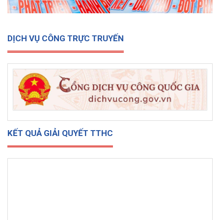
DỊCH VỤ CÔNG TRỰC TRUYẾN
KẾT QUẢ GIẢI QUYẾT TTHC