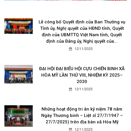
Lễ công bố Quyết định của Ban Thường vụ
Tỉnh ủy, Nghị quyết của HĐND tỉnh, Quyết
định của UBMTTQ Việt Nam tỉnh, Quyết
định của Đảng ủy, Nghị quyết của...
12/11/2025
ĐẠI HỘI ĐẠI BIỂU HỘI CỰU CHIẾN BINH XÃ
HÒA MỸ LẦN THỨ VIII, NHIỆM KỲ 2025–
2030
12/11/2025
Những hoạt động tri ân kỷ niệm 78 năm
Ngày Thương binh – Liệt sĩ 27/7/1947 –
27/7/2025) trên địa bàn xã Hòa Mỹ
12/11/2025