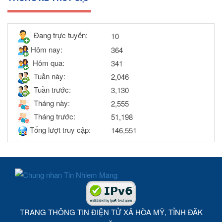
Đang trực tuyến:
10
Hôm nay:
364
Hôm qua:
341
Tuần này:
2,046
Tuần trước:
3,130
Tháng này:
2,555
Tháng trước:
51,198
Tổng lượt truy cập:
146,551
TRANG THÔNG TIN ĐIỆN TỬ XÃ HÒA MỸ, TỈNH ĐĂK