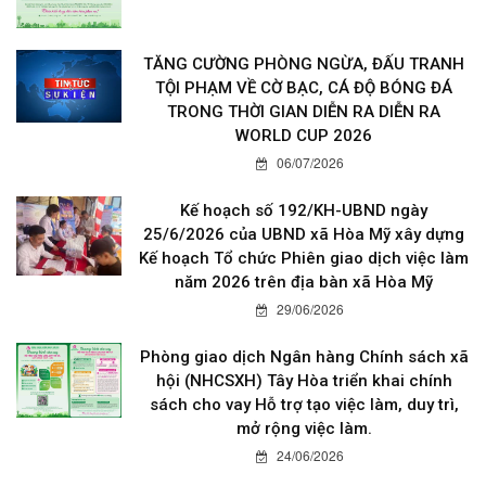
TĂNG CƯỜNG PHÒNG NGỪA, ĐẤU TRANH
TỘI PHẠM VỀ CỜ BẠC, CÁ ĐỘ BÓNG ĐÁ
TRONG THỜI GIAN DIỄN RA DIỄN RA
WORLD CUP 2026
06/07/2026
Kế hoạch số 192/KH-UBND ngày
25/6/2026 của UBND xã Hòa Mỹ xây dựng
Kế hoạch Tổ chức Phiên giao dịch việc làm
năm 2026 trên địa bàn xã Hòa Mỹ
29/06/2026
Phòng giao dịch Ngân hàng Chính sách xã
hội (NHCSXH) Tây Hòa triển khai chính
sách cho vay Hỗ trợ tạo việc làm, duy trì,
mở rộng việc làm.
24/06/2026