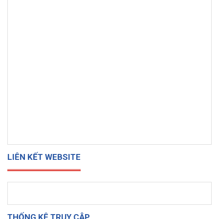
LIÊN KẾT WEBSITE
THỐNG KÊ TRUY CẬP