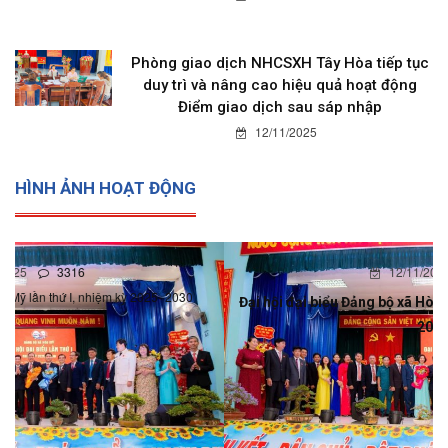
Phòng giao dịch NHCSXH Tây Hòa tiếp tục
duy trì và nâng cao hiệu quả hoạt động
Điểm giao dịch sau sáp nhập
12/11/2025
HÌNH ẢNH HOẠT ĐỘNG
12/11/2025
0
Đại hội đại biểu Đảng bộ xã Hòa Mỹ lần thứ I, nhiệm kỳ 2025-
2030