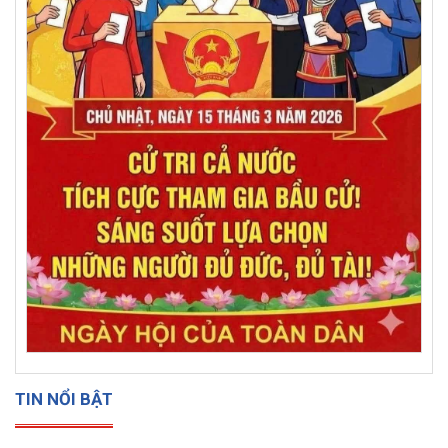
TIN NỔI BẬT