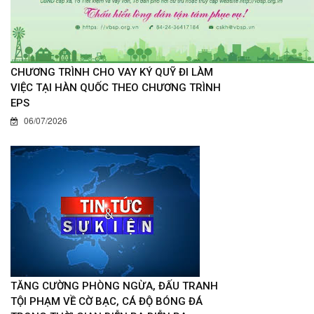
CHƯƠNG TRÌNH CHO VAY KÝ QUỸ ĐI LÀM
VIỆC TẠI HÀN QUỐC THEO CHƯƠNG TRÌNH
EPS
06/07/2026
TĂNG CƯỜNG PHÒNG NGỪA, ĐẤU TRANH
TỘI PHẠM VỀ CỜ BẠC, CÁ ĐỘ BÓNG ĐÁ