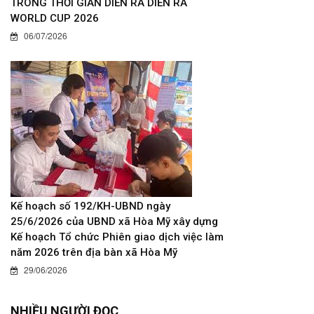
TRONG THỜI GIAN DIỄN RA DIỄN RA
WORLD CUP 2026
06/07/2026
Kế hoạch số 192/KH-UBND ngày
25/6/2026 của UBND xã Hòa Mỹ xây dựng
Kế hoạch Tổ chức Phiên giao dịch việc làm
năm 2026 trên địa bàn xã Hòa Mỹ
29/06/2026
NHIỀU NGƯỜI ĐỌC