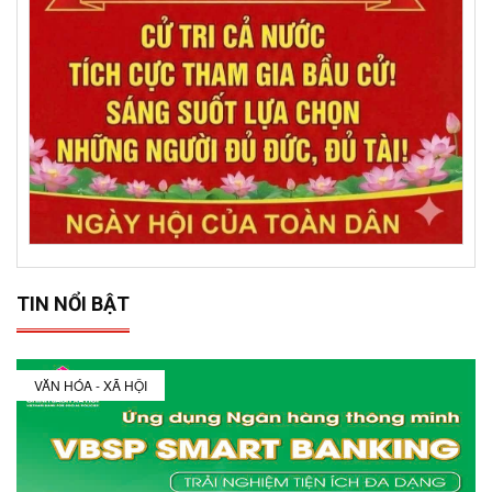
TIN NỔI BẬT
VĂN HÓA - XÃ HỘI