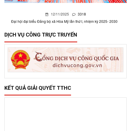
12/11/2025
3318
Đại hội đại biểu Đảng bộ xã Hòa Mỹ lần thứ I, nhiệm kỳ 2025- 2030
DỊCH VỤ CÔNG TRỰC TRUYẾN
KẾT QUẢ GIẢI QUYẾT TTHC