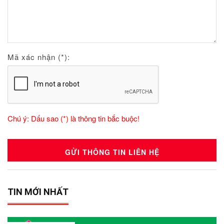
Mã xác nhận (*):
Chú ý: Dấu sao (*) là thông tin bắc buộc!
TIN MỚI NHẤT