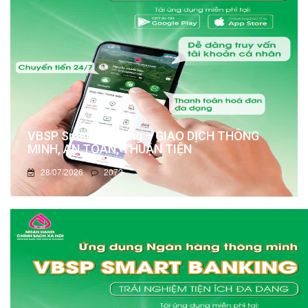
VBSP Smart Banking – GIAO DỊCH THÔNG
MINH, AN TOÀN, THUẬN TIỆN
28/07/2026
2072