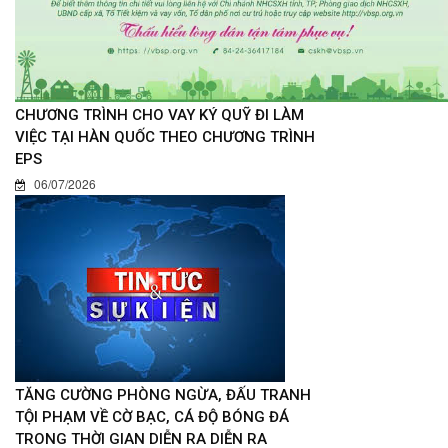
CHƯƠNG TRÌNH CHO VAY KÝ QUỸ ĐI LÀM
VIỆC TẠI HÀN QUỐC THEO CHƯƠNG TRÌNH
EPS
06/07/2026
TĂNG CƯỜNG PHÒNG NGỪA, ĐẤU TRANH
TỘI PHẠM VỀ CỜ BẠC, CÁ ĐỘ BÓNG ĐÁ
TRONG THỜI GIAN DIỄN RA DIỄN RA