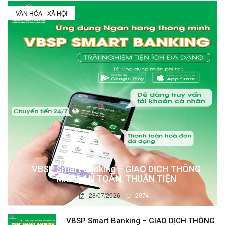
VĂN HÓA - XÃ HỘI
VBSP Smart Banking – GIAO DỊCH THÔNG
MINH, AN TOÀN, THUẬN TIỆN
28/07/2026
2074
VBSP Smart Banking – GIAO DỊCH THÔNG