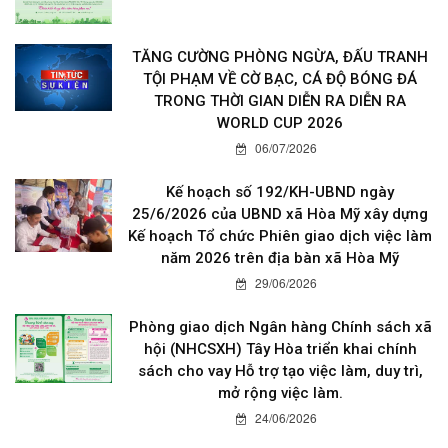
TĂNG CƯỜNG PHÒNG NGỪA, ĐẤU TRANH
TỘI PHẠM VỀ CỜ BẠC, CÁ ĐỘ BÓNG ĐÁ
TRONG THỜI GIAN DIỄN RA DIỄN RA
WORLD CUP 2026
06/07/2026
Kế hoạch số 192/KH-UBND ngày
25/6/2026 của UBND xã Hòa Mỹ xây dựng
Kế hoạch Tổ chức Phiên giao dịch việc làm
năm 2026 trên địa bàn xã Hòa Mỹ
29/06/2026
Phòng giao dịch Ngân hàng Chính sách xã
hội (NHCSXH) Tây Hòa triển khai chính
sách cho vay Hỗ trợ tạo việc làm, duy trì,
mở rộng việc làm.
24/06/2026