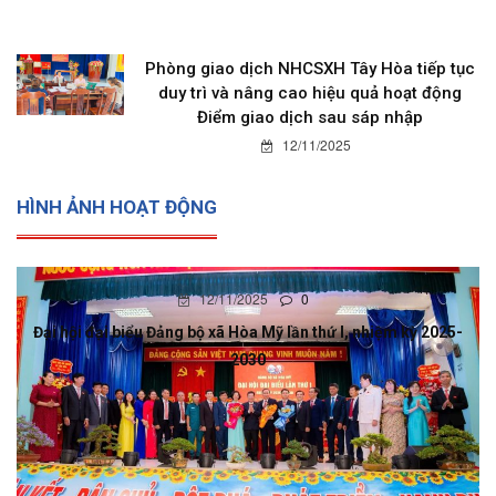
Phòng giao dịch NHCSXH Tây Hòa tiếp tục
duy trì và nâng cao hiệu quả hoạt động
Điểm giao dịch sau sáp nhập
12/11/2025
HÌNH ẢNH HOẠT ĐỘNG
12/11/2025
0
Đại hội đại biểu Đảng bộ xã Hòa Mỹ lần thứ I, nhiệm kỳ 2025-
2030