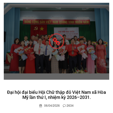
Đại hội đại biểu Hội Chữ thập đỏ Việt Nam xã Hòa
Mỹ lần thứ I, nhiệm kỳ 2026–2031.
06/04/2026
2634