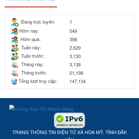
Đang trực tuyến:
7
Hôm nay:
549
Hôm qua:
398
Tuần này:
2,629
Tuần trước:
3,130
Tháng này:
3,138
Tháng trước:
51,198
Tổng lượt truy cập:
147,134
TRANG THÔNG TIN ĐIỆN TỬ XÃ HÒA MỸ, TỈNH ĐĂK