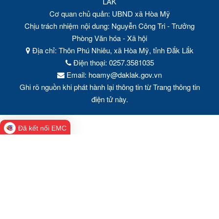
LĂK
Cơ quan chủ quản: UBND xã Hòa Mỹ
Chịu trách nhiệm nội dung: Nguyễn Công Tri - Trưởng
Phòng Văn hóa - Xã hội
Địa chỉ: Thôn Phú Nhiêu, xã Hòa Mỹ, tỉnh Đắk Lắk
Điện thoại: 0257.3581035
Email: hoamy@daklak.gov.vn
Ghi rõ nguồn khi phát hành lại thông tin từ Trang thông tin
điện tử này.
Đã kết nối EMC