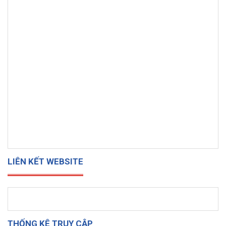
LIÊN KẾT WEBSITE
THỐNG KÊ TRUY CẬP