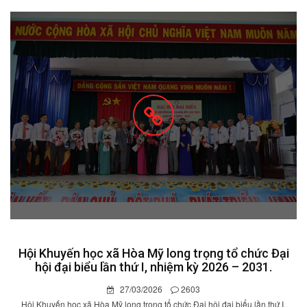
Hội Khuyến học xã Hòa Mỹ long trọng tổ chức Đại
hội đại biểu lần thứ I, nhiệm kỳ 2026 – 2031.
27/03/2026
2603
Hội Khuyến học xã Hòa Mỹ long trọng tổ chức Đại hội đại biểu lần thứ I,