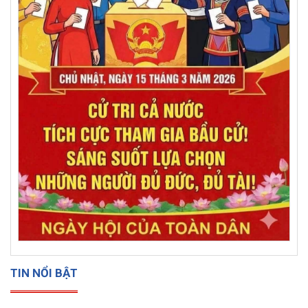
TIN NỔI BẬT