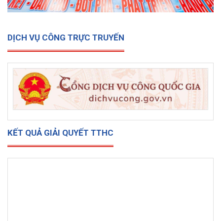
DỊCH VỤ CÔNG TRỰC TRUYẾN
KẾT QUẢ GIẢI QUYẾT TTHC