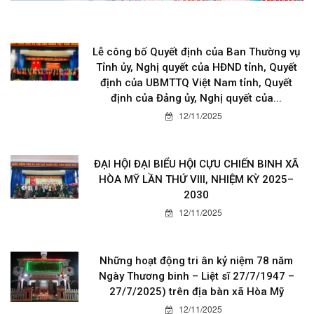
Lễ công bố Quyết định của Ban Thường vụ
Tỉnh ủy, Nghị quyết của HĐND tỉnh, Quyết
định của UBMTTQ Việt Nam tỉnh, Quyết
định của Đảng ủy, Nghị quyết của...
12/11/2025
ĐẠI HỘI ĐẠI BIỂU HỘI CỰU CHIẾN BINH XÃ
HÒA MỸ LẦN THỨ VIII, NHIỆM KỲ 2025–
2030
12/11/2025
Những hoạt động tri ân kỷ niệm 78 năm
Ngày Thương binh – Liệt sĩ 27/7/1947 –
27/7/2025) trên địa bàn xã Hòa Mỹ
12/11/2025