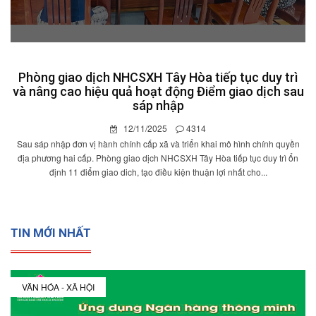
Phòng giao dịch NHCSXH Tây Hòa tiếp tục duy trì
và nâng cao hiệu quả hoạt động Điểm giao dịch sau
sáp nhập
12/11/2025
4314
Sau sáp nhập đơn vị hành chính cấp xã và triển khai mô hình chính quyền
địa phương hai cấp. Phòng giao dịch NHCSXH Tây Hòa tiếp tục duy trì ổn
định 11 điểm giao dich, tạo điều kiện thuận lợi nhất cho...
TIN MỚI NHẤT
VĂN HÓA - XÃ HỘI