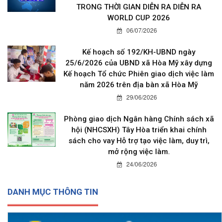
TRONG THỜI GIAN DIỄN RA DIỄN RA
WORLD CUP 2026
06/07/2026
Kế hoạch số 192/KH-UBND ngày
25/6/2026 của UBND xã Hòa Mỹ xây dựng
Kế hoạch Tổ chức Phiên giao dịch việc làm
năm 2026 trên địa bàn xã Hòa Mỹ
29/06/2026
Phòng giao dịch Ngân hàng Chính sách xã
hội (NHCSXH) Tây Hòa triển khai chính
sách cho vay Hỗ trợ tạo việc làm, duy trì,
mở rộng việc làm.
24/06/2026
DANH MỤC THÔNG TIN