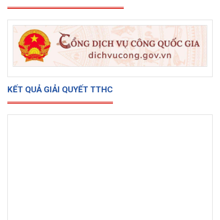
KẾT QUẢ GIẢI QUYẾT TTHC