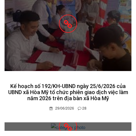
Kế hoạch số 192/KH-UBND ngày 25/6/2026 của
UBND xã Hòa Mỹ tổ chức phiên giao dịch việc làm
năm 2026 trên địa bàn xã Hòa Mỹ
29/06/2026
28