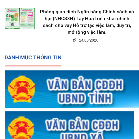
Phòng giao dịch Ngân hàng Chính sách xã
hội (NHCSXH) Tây Hòa triển khai chính
sách cho vay Hỗ trợ tạo việc làm, duy trì,
mở rộng việc làm.
24/06/2026
DANH MỤC THÔNG TIN