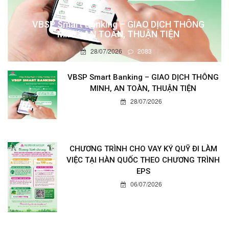
VBSP Smart Banking – GIAO DỊCH THÔNG
MINH, AN TOÀN, THUẬN TIỆN
28/07/2026
2083
VBSP Smart Banking – GIAO DỊCH THÔNG
MINH, AN TOÀN, THUẬN TIỆN
28/07/2026
CHƯƠNG TRÌNH CHO VAY KÝ QUỸ ĐI LÀM
VIỆC TẠI HÀN QUỐC THEO CHƯƠNG TRÌNH
EPS
06/07/2026