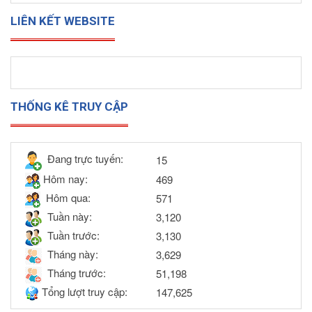
LIÊN KẾT WEBSITE
THỐNG KÊ TRUY CẬP
Đang trực tuyến:
15
Hôm nay:
469
Hôm qua:
571
Tuần này:
3,120
Tuần trước:
3,130
Tháng này:
3,629
Tháng trước:
51,198
Tổng lượt truy cập:
147,625