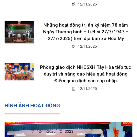
12/11/2025
Những hoạt động tri ân kỷ niệm 78 năm
Ngày Thương binh – Liệt sĩ 27/7/1947 –
27/7/2025) trên địa bàn xã Hòa Mỹ
12/11/2025
Phòng giao dịch NHCSXH Tây Hòa tiếp tục
duy trì và nâng cao hiệu quả hoạt động
Điểm giao dịch sau sáp nhập
12/11/2025
HÌNH ẢNH HOẠT ĐỘNG
12/11/2025
0