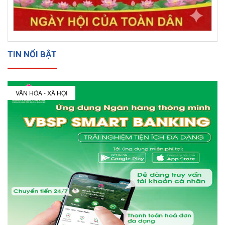
TIN NỔI BẬT
VĂN HÓA - XÃ HỘI