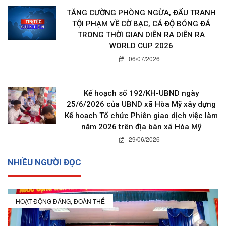
TĂNG CƯỜNG PHÒNG NGỪA, ĐẤU TRANH
TỘI PHẠM VỀ CỜ BẠC, CÁ ĐỘ BÓNG ĐÁ
TRONG THỜI GIAN DIỄN RA DIỄN RA
WORLD CUP 2026
06/07/2026
Kế hoạch số 192/KH-UBND ngày
25/6/2026 của UBND xã Hòa Mỹ xây dựng
Kế hoạch Tổ chức Phiên giao dịch việc làm
năm 2026 trên địa bàn xã Hòa Mỹ
29/06/2026
NHIỀU NGƯỜI ĐỌC
HOẠT ĐỘNG ĐẢNG, ĐOÀN THỂ