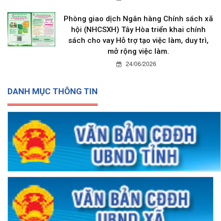
Phòng giao dịch Ngân hàng Chính sách xã
hội (NHCSXH) Tây Hòa triển khai chính
sách cho vay Hỗ trợ tạo việc làm, duy trì,
mở rộng việc làm.
24/06/2026
DANH MỤC THÔNG TIN