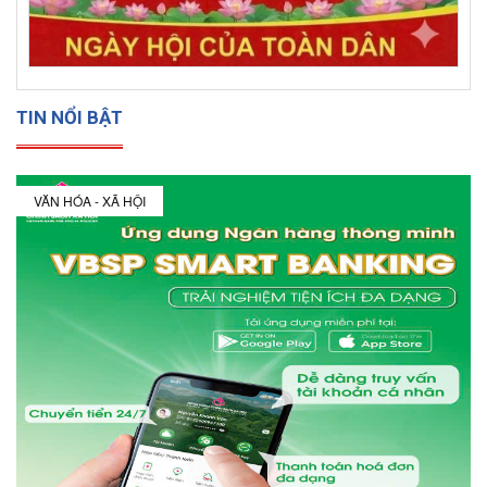
TIN NỔI BẬT
VĂN HÓA - XÃ HỘI