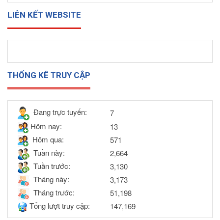
LIÊN KẾT WEBSITE
THỐNG KÊ TRUY CẬP
Đang trực tuyến:
7
Hôm nay:
13
Hôm qua:
571
Tuần này:
2,664
Tuần trước:
3,130
Tháng này:
3,173
Tháng trước:
51,198
Tổng lượt truy cập:
147,169