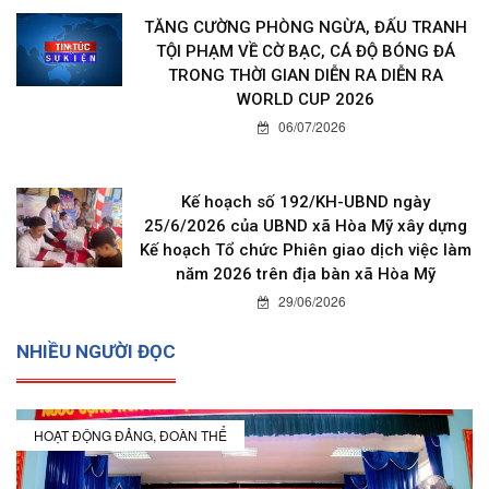
TĂNG CƯỜNG PHÒNG NGỪA, ĐẤU TRANH
TỘI PHẠM VỀ CỜ BẠC, CÁ ĐỘ BÓNG ĐÁ
TRONG THỜI GIAN DIỄN RA DIỄN RA
WORLD CUP 2026
06/07/2026
Kế hoạch số 192/KH-UBND ngày
25/6/2026 của UBND xã Hòa Mỹ xây dựng
Kế hoạch Tổ chức Phiên giao dịch việc làm
năm 2026 trên địa bàn xã Hòa Mỹ
29/06/2026
NHIỀU NGƯỜI ĐỌC
HOẠT ĐỘNG ĐẢNG, ĐOÀN THỂ