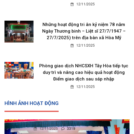
12/11/2025
Những hoạt động tri ân kỷ niệm 78 năm
Ngày Thương binh – Liệt sĩ 27/7/1947 –
27/7/2025) trên địa bàn xã Hòa Mỹ
12/11/2025
Phòng giao dịch NHCSXH Tây Hòa tiếp tục
duy trì và nâng cao hiệu quả hoạt động
Điểm giao dịch sau sáp nhập
12/11/2025
HÌNH ẢNH HOẠT ĐỘNG
12/11/2025
0