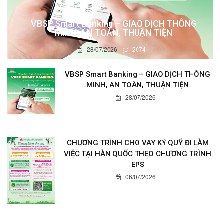
VBSP Smart Banking – GIAO DỊCH THÔNG
MINH, AN TOÀN, THUẬN TIỆN
28/07/2026
2074
VBSP Smart Banking – GIAO DỊCH THÔNG
MINH, AN TOÀN, THUẬN TIỆN
28/07/2026
CHƯƠNG TRÌNH CHO VAY KÝ QUỸ ĐI LÀM
VIỆC TẠI HÀN QUỐC THEO CHƯƠNG TRÌNH
EPS
06/07/2026