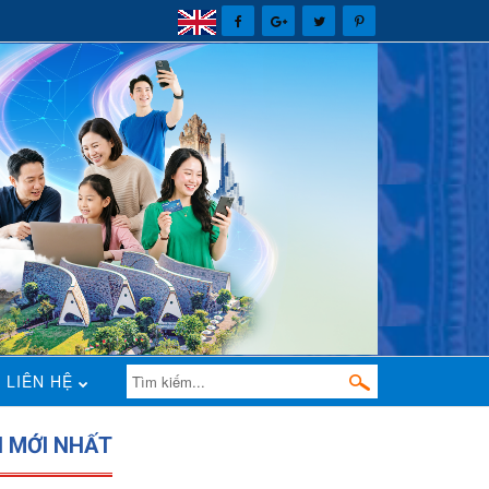
LIÊN HỆ
N MỚI NHẤT