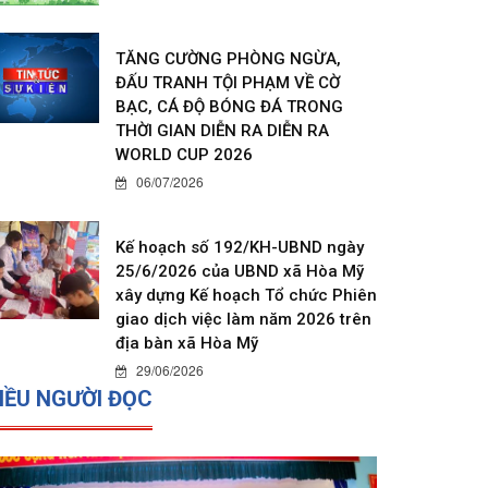
TĂNG CƯỜNG PHÒNG NGỪA,
ĐẤU TRANH TỘI PHẠM VỀ CỜ
BẠC, CÁ ĐỘ BÓNG ĐÁ TRONG
THỜI GIAN DIỄN RA DIỄN RA
WORLD CUP 2026
06/07/2026
Kế hoạch số 192/KH-UBND ngày
25/6/2026 của UBND xã Hòa Mỹ
xây dựng Kế hoạch Tổ chức Phiên
giao dịch việc làm năm 2026 trên
địa bàn xã Hòa Mỹ
29/06/2026
IỀU NGƯỜI ĐỌC