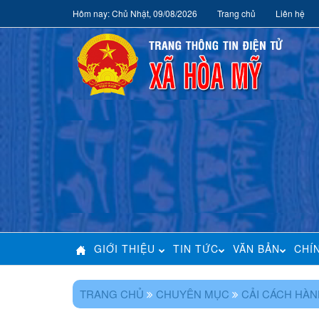
Hôm nay: Chủ Nhật, 09/08/2026
Trang chủ
Liên hệ
GIỚI THIỆU
TIN TỨC
VĂN BẢN
CHÍ
TRANG CHỦ
CHUYÊN MỤC
CẢI CÁCH HÀN