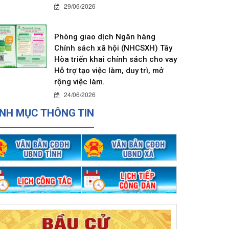
29/06/2026
Phòng giao dịch Ngân hàng
Chính sách xã hội (NHCSXH) Tây
Hòa triển khai chính sách cho vay
Hỗ trợ tạo việc làm, duy trì, mở
rộng việc làm.
24/06/2026
NH MỤC THÔNG TIN