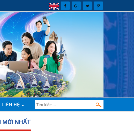
LIÊN HỆ
N MỚI NHẤT