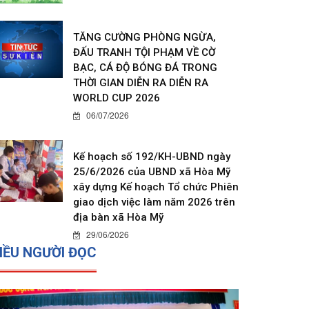
TĂNG CƯỜNG PHÒNG NGỪA,
ĐẤU TRANH TỘI PHẠM VỀ CỜ
BẠC, CÁ ĐỘ BÓNG ĐÁ TRONG
THỜI GIAN DIỄN RA DIỄN RA
WORLD CUP 2026
06/07/2026
Kế hoạch số 192/KH-UBND ngày
25/6/2026 của UBND xã Hòa Mỹ
xây dựng Kế hoạch Tổ chức Phiên
giao dịch việc làm năm 2026 trên
địa bàn xã Hòa Mỹ
29/06/2026
IỀU NGƯỜI ĐỌC