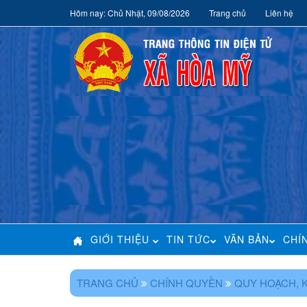
Hôm nay: Chủ Nhật, 09/08/2026
Trang chủ
Liên hệ
GIỚI THIỆU
TIN TỨC
VĂN BẢN
CHÍ
TRANG CHỦ
CHÍNH QUYỀN
QUY HOẠCH, 