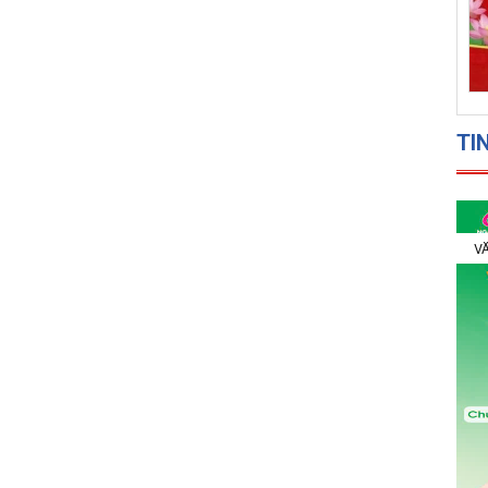
TI
VĂ