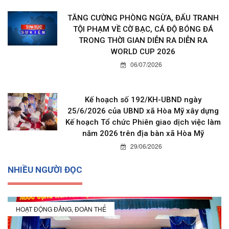
TĂNG CƯỜNG PHÒNG NGỪA, ĐẤU TRANH
TỘI PHẠM VỀ CỜ BẠC, CÁ ĐỘ BÓNG ĐÁ
TRONG THỜI GIAN DIỄN RA DIỄN RA
WORLD CUP 2026
06/07/2026
Kế hoạch số 192/KH-UBND ngày
25/6/2026 của UBND xã Hòa Mỹ xây dựng
Kế hoạch Tổ chức Phiên giao dịch việc làm
năm 2026 trên địa bàn xã Hòa Mỹ
29/06/2026
NHIỀU NGƯỜI ĐỌC
HOẠT ĐỘNG ĐẢNG, ĐOÀN THỂ