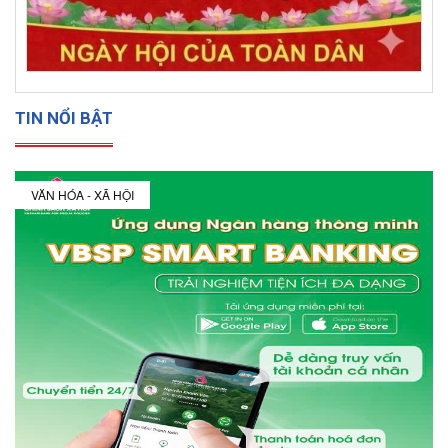
TIN NỔI BẬT
VĂN HÓA - XÃ HỘI