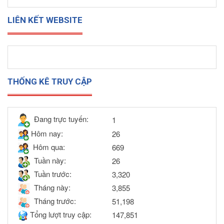
LIÊN KẾT WEBSITE
THỐNG KÊ TRUY CẬP
Đang trực tuyến:
1
Hôm nay:
26
Hôm qua:
669
Tuần này:
26
Tuần trước:
3,320
Tháng này:
3,855
Tháng trước:
51,198
Tổng lượt truy cập:
147,851