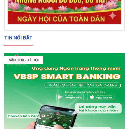
TIN NỔI BẬT
VĂN HÓA - XÃ HỘI