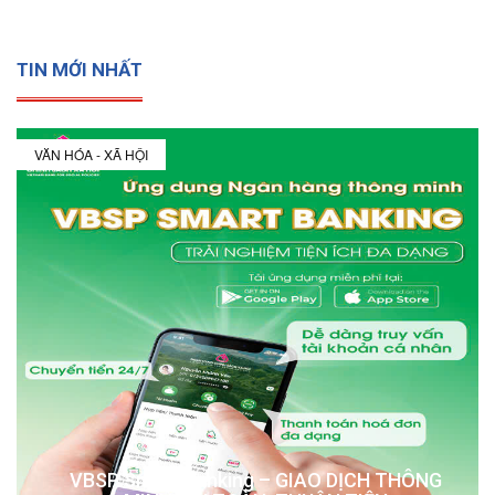
TIN MỚI NHẤT
VĂN HÓA - XÃ HỘI
VBSP Smart Banking – GIAO DỊCH THÔNG