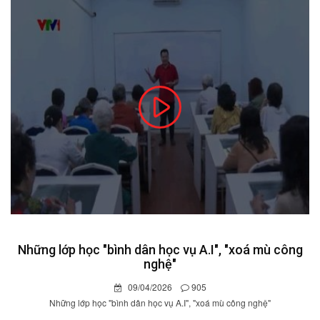
Những lớp học "bình dân học vụ A.I", "xoá mù công
nghệ"
09/04/2026
905
Những lớp học "bình dân học vụ A.I", "xoá mù công nghệ"