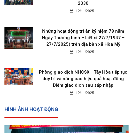
2030
12/11/2025
Những hoạt động tri ân kỷ niệm 78 năm
Ngày Thương binh – Liệt sĩ 27/7/1947 –
27/7/2025) trên địa bàn xã Hòa Mỹ
12/11/2025
Phòng giao dịch NHCSXH Tây Hòa tiếp tục
duy trì và nâng cao hiệu quả hoạt động
Điểm giao dịch sau sáp nhập
12/11/2025
HÌNH ẢNH HOẠT ĐỘNG