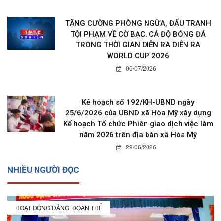
TĂNG CƯỜNG PHÒNG NGỪA, ĐẤU TRANH
TỘI PHẠM VỀ CỜ BẠC, CÁ ĐỘ BÓNG ĐÁ
TRONG THỜI GIAN DIỄN RA DIỄN RA
WORLD CUP 2026
06/07/2026
Kế hoạch số 192/KH-UBND ngày
25/6/2026 của UBND xã Hòa Mỹ xây dựng
Kế hoạch Tổ chức Phiên giao dịch việc làm
năm 2026 trên địa bàn xã Hòa Mỹ
29/06/2026
NHIỀU NGƯỜI ĐỌC
HOẠT ĐỘNG ĐẢNG, ĐOÀN THỂ